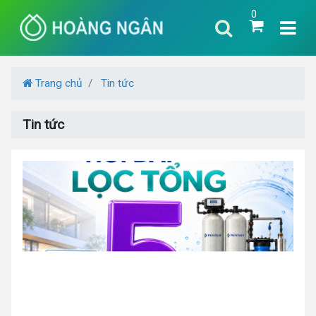
0
Trang chủ
Tin tức
Tin tức