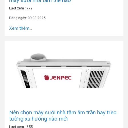
máy sưởi nhà tắm thế nào
Lượt xem : 779
Đăng ngày: 09-03-2025
Xem thêm...
Nên chọn máy sưởi nhà tắm âm trần hay treo
tường xu hướng nào mới
Lượt xem : 655