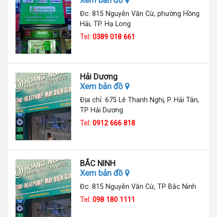
Xem bản đồ
Đc: 815 Nguyễn Văn Cừ, phường Hồng
Hải, TP. Hạ Long
Tel:
0389 018 661
Hải Dương
Xem bản đồ
Địa chỉ: 675 Lê Thanh Nghị, P. Hải Tân,
TP Hải Dương
Tel:
0912 666 818
BẮC NINH
Xem bản đồ
Đc: 815 Nguyễn Văn Cừ, TP Bắc Ninh
Tel:
098 180 1111