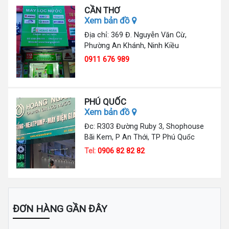
CẦN THƠ
Xem bản đồ
Địa chỉ: 369 Đ. Nguyễn Văn Cừ,
Phường An Khánh, Ninh Kiều
0911 676 989
PHÚ QUỐC
Xem bản đồ
Đc: R303 Đường Ruby 3, Shophouse
Bãi Kem, P An Thới, TP Phú Quốc
Tel:
0906 82 82 82
ĐƠN HÀNG GẦN ĐÂY