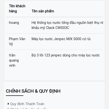
Tên khách
hàng
Tên sản phẩm
hoang
Hệ thống lọc nước tổng đầu nguồn biệt thự nhập
khẩu mỹ Clack CWS03C
Phạm Văn
Máy lọc nước Jenpec MIX 5000 có tủ
Vỹ
trần
Bộ 3 lõi 123 jenpec dùng cho máy lọc nước
quang
vinh
CHÍNH SÁCH & QUY ĐỊNH
Quy định Thanh Toán