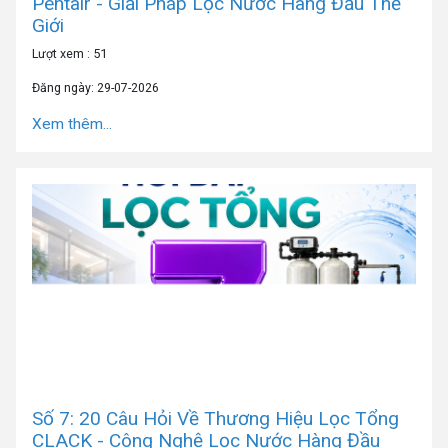
Pentair - Giải Pháp Lọc Nước Hàng Đầu Thế
Giới
Lượt xem : 51
Đăng ngày: 29-07-2026
Xem thêm...
Số 7: 20 Câu Hỏi Về Thương Hiệu Lọc Tổng
CLACK - Công Nghệ Lọc Nước Hàng Đầu