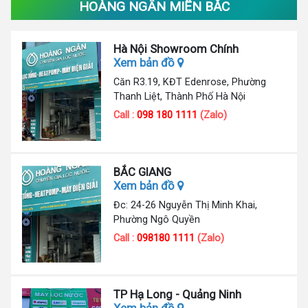
HOÀNG NGÂN MIỀN BẮC
Hà Nội Showroom Chính
Xem bản đồ
Căn R3.19, KĐT Edenrose, Phường
Thanh Liệt, Thành Phố Hà Nội
Call :
098 180 1111
(Zalo)
BẮC GIANG
Xem bản đồ
Đc: 24-26 Nguyễn Thị Minh Khai,
Phường Ngô Quyền
Call :
098180 1111
(Zalo)
TP Hạ Long - Quảng Ninh