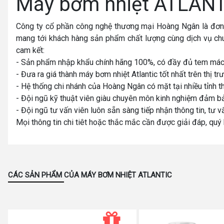
Máy bơm nhiệt ATLAN
Công ty cổ phần công nghệ thương mại Hoàng Ngân là đơn vị
mang tới khách hàng sản phẩm chất lượng cùng dịch vụ ch
cam kết:
- Sản phẩm nhập khẩu chính hãng 100%, có đầy đủ tem mác,
- Đưa ra giá thành máy bơm nhiệt Atlantic tốt nhất trên thị 
- Hệ thống chi nhánh của Hoàng Ngân có mặt tại nhiều tỉnh th
- Đội ngũ kỹ thuật viên giàu chuyên môn kinh nghiệm đảm bả
- Đội ngũ tư vấn viên luôn sẵn sàng tiếp nhận thông tin, tư 
Mọi thông tin chi tiêt hoặc thắc mắc cần được giải đáp, quý 
CÁC SẢN PHẨM CỦA MÁY BƠM NHIỆT ATLANTIC