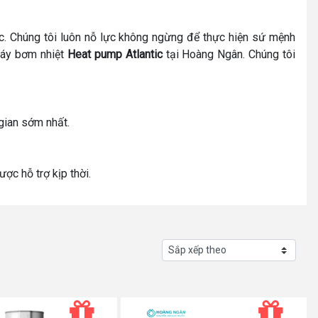
ớc. Chúng tôi luôn nỗ lực không ngừng để thực hiện sứ mệnh
máy bơm nhiệt
Heat pump Atlantic
tại Hoàng Ngân. Chúng tôi
 gian sớm nhất.
ược hỗ trợ kịp thời.