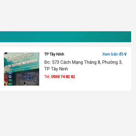
TP Tây Ninh
Xem bản đồ
Đc: 573 Cách Mạng Tháng 8, Phường 3,
TP Tây Ninh
Tel:
0938 74 82 82