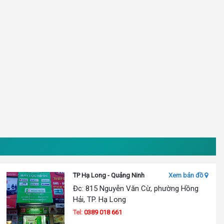
TP Hạ Long - Quảng Ninh
Xem bản đồ
Đc: 815 Nguyễn Văn Cừ, phường Hồng
Hải, TP. Hạ Long
Tel:
0389 018 661