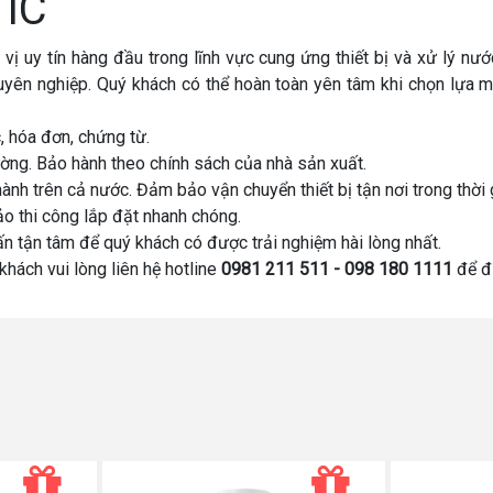
TIC
 uy tín hàng đầu trong lĩnh vực cung ứng thiết bị và xử lý nư
uyên nghiệp. Quý khách có thể hoàn toàn yên tâm khi chọn lựa 
 hóa đơn, chứng từ.
trường. Bảo hành theo chính sách của nhà sản xuất.
ành trên cả nước. Đảm bảo vận chuyển thiết bị tận nơi trong thời
o thi công lắp đặt nhanh chóng.
vấn tận tâm để quý khách có được trải nghiệm hài lòng nhất.
khách vui lòng liên hệ hotline
0981 211 511 - 098 180 1111
để đ