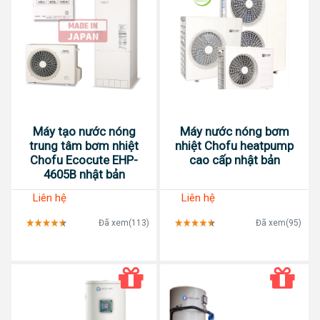
Máy tạo nước nóng
Máy nước nóng bơm
trung tâm bơm nhiệt
nhiệt Chofu heatpump
Chofu Ecocute EHP-
cao cấp nhật bản
4605B nhật bản
Liên hệ
Liên hệ
Đã xem(113)
Đã xem(95)