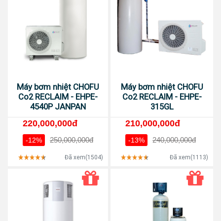
Máy bơm nhiệt CHOFU
Máy bơm nhiệt CHOFU
Co2 RECLAIM - EHPE-
Co2 RECLAIM - EHPE-
4540P JANPAN
315GL
220,000,000đ
210,000,000đ
250,000,000đ
240,000,000đ
-12%
-13%
Đã xem(1504)
Đã xem(1113)