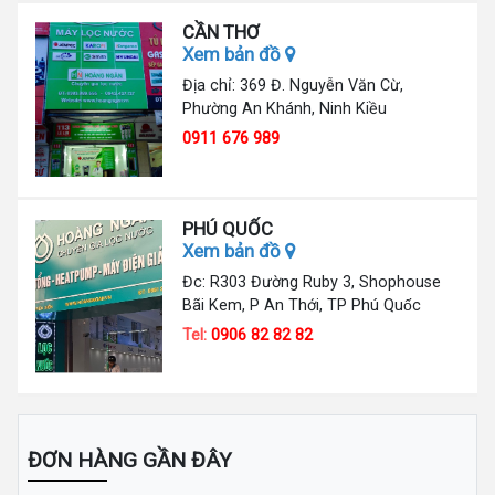
CẦN THƠ
Xem bản đồ
Địa chỉ: 369 Đ. Nguyễn Văn Cừ,
Phường An Khánh, Ninh Kiều
0911 676 989
PHÚ QUỐC
Xem bản đồ
Đc: R303 Đường Ruby 3, Shophouse
Bãi Kem, P An Thới, TP Phú Quốc
Tel:
0906 82 82 82
ĐƠN HÀNG GẦN ĐÂY