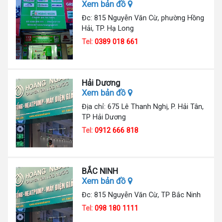
Xem bản đồ
Đc: 815 Nguyễn Văn Cừ, phường Hồng
Hải, TP. Hạ Long
Tel:
0389 018 661
Hải Dương
Xem bản đồ
Địa chỉ: 675 Lê Thanh Nghị, P. Hải Tân,
TP Hải Dương
Tel:
0912 666 818
BẮC NINH
Xem bản đồ
Đc: 815 Nguyễn Văn Cừ, TP Bắc Ninh
Tel:
098 180 1111