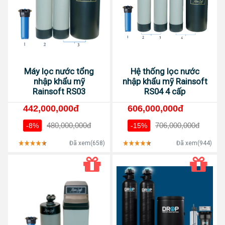
Máy lọc nước tổng
Hệ thống lọc nước
nhập khẩu mỹ
nhập khẩu mỹ Rainsoft
Rainsoft RS03
RS04 4 cấp
442,000,000đ
606,000,000đ
480,000,000đ
706,000,000đ
-8%
-15%
Đã xem(658)
Đã xem(944)