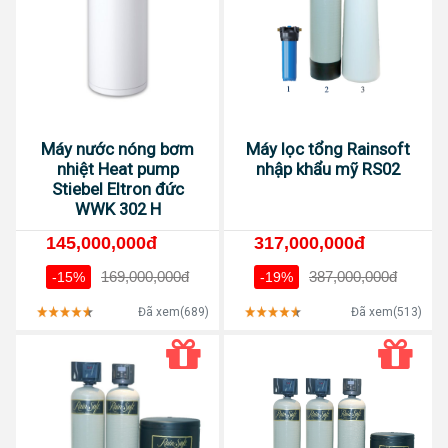
Máy nước nóng bơm
Máy lọc tổng Rainsoft
nhiệt Heat pump
nhập khẩu mỹ RS02
Stiebel Eltron đức
WWK 302 H
145,000,000đ
317,000,000đ
169,000,000đ
387,000,000đ
-15%
-19%
Đã xem(689)
Đã xem(513)