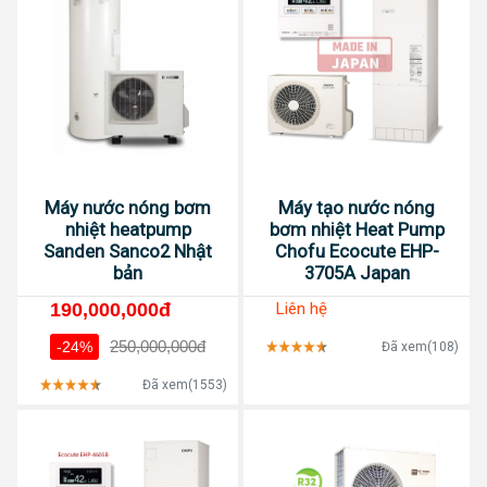
Máy nước nóng bơm
Máy tạo nước nóng
nhiệt heatpump
bơm nhiệt Heat Pump
Sanden Sanco2 Nhật
Chofu Ecocute EHP-
bản
3705A Japan
190,000,000đ
Liên hệ
250,000,000đ
-24%
Đã xem(108)
Đã xem(1553)