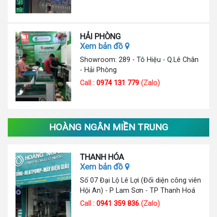
HẢI PHÒNG
Xem bản đồ
Showroom: 289 - Tô Hiệu - Q.Lê Chân
- Hải Phòng
Call :
0974 131 779
(Zalo)
HOÀNG NGÂN MIỀN TRUNG
THANH HÓA
Xem bản đồ
Số 07 Đại Lộ Lê Lợi (Đối diện công viên
Hội An) - P Lam Sơn - TP Thanh Hoá
Call :
0941 359 836
(Zalo)