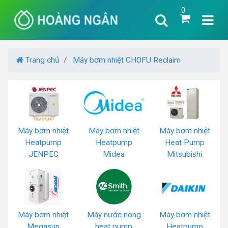
0
Trang chủ
Máy bơm nhiệt CHOFU Reclaim
Máy bơm nhiệt
Máy bơm nhiệt
Máy bơm nhiệt
Heatpump
Heatpump
Heat Pump
JENPEC
Midea
Mitsubishi
Máy bơm nhiệt
Máy nước nóng
Máy bơm nhiệt
Megasun
heat pump
Heatpump