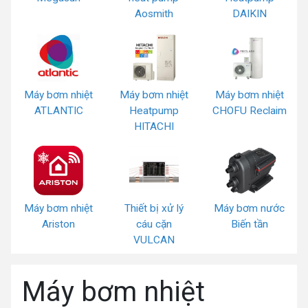
Aosmith
DAIKIN
Máy bơm nhiệt
Máy bơm nhiệt
Máy bơm nhiệt
ATLANTIC
Heatpump
CHOFU Reclaim
HITACHI
Máy bơm nhiệt
Thiết bị xử lý
Máy bơm nước
Ariston
cáu cặn
Biến tần
VULCAN
Máy bơm nhiệt