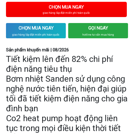
CHỌN MUA NGAY
giao hàng lắp đặt miến phí toàn quốc
CHỌN MUA NGAY
GỌI NGAY
giao hàng lắp đặt miến phí toàn quốc
hotline tư vấn mua hàng
Sản phẩm khuyến mãi | 08/2026
Tiết kiệm lên đến 82% chi phí
điện năng tiêu thụ
Bơm nhiệt Sanden sử dụng công
nghệ nước tiên tiến, hiện đại giúp
tối đã tiết kiệm điện năng cho gia
đình bạn
Co2 heat pump hoạt động liên
tục trong mọi điều kiện thời tiết