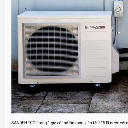
SANDEN ECO trong 1 giờ có thể làm nóng lên tới 315 lít nước với 