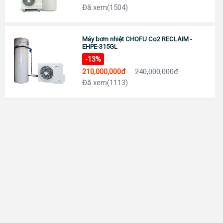
Đã xem(1504)
Máy bơm nhiệt CHOFU Co2 RECLAIM -
EHPE-315GL
-13%
210,000,000đ
240,000,000đ
Đã xem(1113)