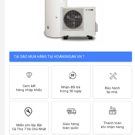
TẠI SAO MUA HÀNG TẠI HOANGNGAN.VN ?
Cam kết
Nhận đổi trả
Bảo hành
hàng nhập khẩu
trong 30 ngày
tại nhà.
Thanh toán
Giao hàng
Miễn phí lắp đặt
khi nhận hàng
toàn quốc
Cả Thứ 7 Và Chủ Nhật