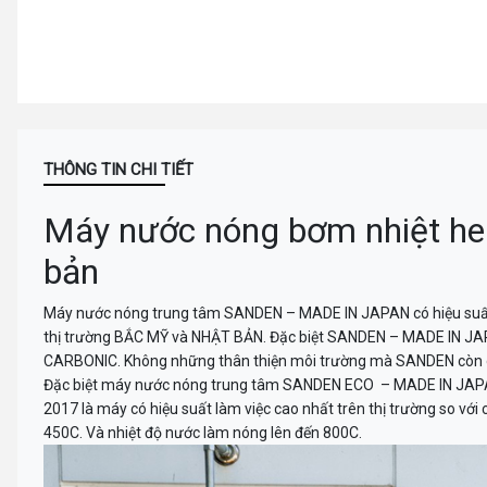
THÔNG TIN CHI TIẾT
Máy nước nóng bơm nhiệt h
bản
Máy nước nóng trung tâm SANDEN – MADE IN JAPAN có hiệu suất l
thị trường BẮC MỸ và NHẬT BẢN. Đặc biệt SANDEN – MADE IN JAPA
CARBONIC. Không những thân thiện môi trường mà SANDEN còn gó
Đặc biệt máy nước nóng trung tâm SANDEN ECO – MADE IN JAPA
2017 là máy có hiệu suất làm việc cao nhất trên thị trường so với
450C. Và nhiệt độ nước làm nóng lên đến 800C.