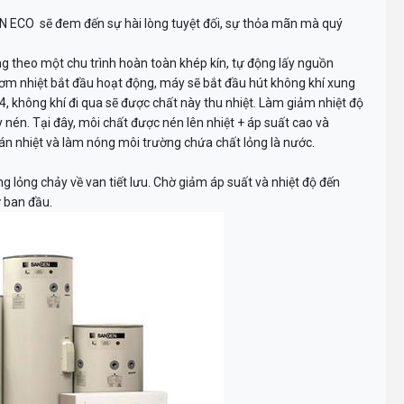
 ECO sẽ đem đến sự hài lòng tuyệt đối, sự thỏa mãn mà quý
theo một chu trình hoàn toàn khép kín, tự động lấy nguồn
ơm nhiệt bắt đầu hoạt động, máy sẽ bắt đầu hút không khí xung
, không khí đi qua sẽ được chất này thu nhiệt. Làm giảm nhiệt độ
y nén. Tại đây, môi chất được nén lên nhiệt + áp suất cao và
án nhiệt và làm nóng môi trường chứa chất lỏng là nước.
g lỏng chảy về van tiết lưu. Chờ giảm áp suất và nhiệt độ đến
ư ban đầu.