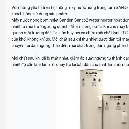
Với những yếu tố trên hệ thống máy nước nóng trung tâm SANDEN
khách hàng sử dụng sản phẩm.
Máy nước nóng bơm nhiệt Sanden Sanco2 water heater hoạt động 
nhiệt từ môi trường xung quanh để làm nóng nước. Khi cho máy b
quanh môi trường đặt. Tại dàn bay hơi có chứa môi chất lạnh R744
của khối không khí đó. Môi chất sau khi thu nhiệt được dẫn tới má
chuyển tới dàn ngưng. Tiếp đến, môi chất trong dàn ngưng phân t
Môi chất sau khi đã bị mất nhiệt, giảm áp suất ngưng tụ thành dạn
nhiệt độ cần làm lạnh rồi quay trở lại bắt đầu chu trình kín mới nh