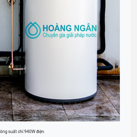
công suất chỉ 940W điện.