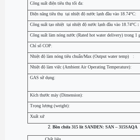
Công suất điện tiêu thụ tối đa:
o
Điện năng tiêu thụ tại nhiệt độ nước lạnh đầu vào 18.74
C:
o
Công suất tạo nhiệt tại nhiệt độ nước lạnh đầu vào 18.74
C
:
Công suất làm nóng nước (Rated hot water delivery) trong 1 g
Chỉ số COP:
Nhiệt độ làm nóng tiêu chuẩn/Max (Output water temp) :
Nhiệt độ làm việc (Ambient Air Operating Temperature):
GAS sử dụng:
Kích thước máy (Dimension):
Trọng lượng (weight):
Xuất xứ
Bồn chứa 315 lít SANDEN: SAN – 315SAQA
Chất liệu