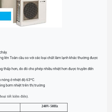
cháy.
ng lên Toàn cầu so với các loại chất làm lạnh khác thường được
ng thấp hơn, do đó cho phép nhiều nhiệt hơn được truyền đến
 nóng ở nhiệt độ 63ºC.
m nhiệt trên thị trường​​​​​​​
oại tiết kiệm điện).
240V-50Hz