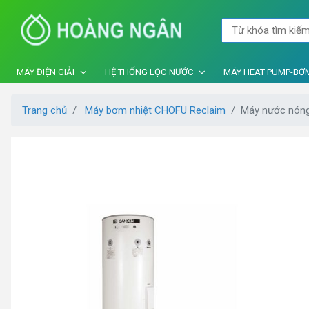
MÁY ĐIỆN GIẢI
HỆ THỐNG LỌC NƯỚC
MÁY HEAT PUMP-BƠM
Trang chủ
Máy bơm nhiệt CHOFU Reclaim
Máy nước nóng