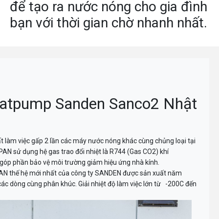
để tạo ra nước nóng cho gia đình
bạn với thời gian chờ nhanh nhất.
eatpump Sanden Sanco2 Nhật
àm việc gấp 2 lần các máy nước nóng khác cùng chủng loại tại
N sử dụng hệ gas trao đổi nhiệt là R744 (Gas CO2) khí
p phần bảo vệ môi trường giảm hiệu ứng nhà kính.
N thế hệ mới nhất của công ty SANDEN được sản xuất năm
 các dòng cùng phân khúc. Giải nhiệt độ làm việc lớn từ -200C đến