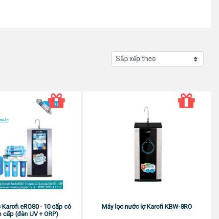
 Karofi eRO80 - 10 cấp có
Máy lọc nước lợ Karofi KBW-8RO
ao cấp (đèn UV + ORP)