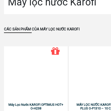
Máy lọc nước Karofi
CÁC SẢN PHẨM CỦA MÁY LỌC NƯỚC KAROFI
Máy Lọc Nước KAROFI OPTIMUS HOT+
MÁY LỌC NƯỚC KAROFI
O-H238
PLUS O-P1310 – 10 