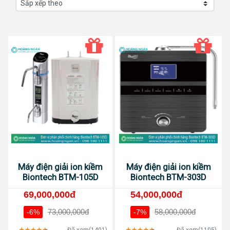
Máy điện giải ion kiềm
Máy điện giải ion kiềm
Biontech BTM-105D
Biontech BTM-303D
69,000,000đ
54,000,000đ
73,000,000đ
58,000,000đ
-6%
-7%