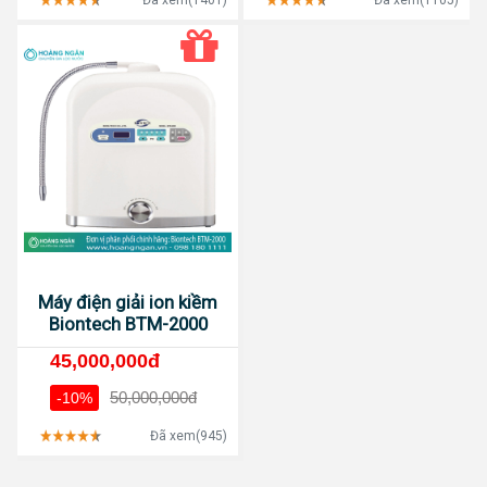
Đã xem(1401)
Đã xem(1105)
Máy điện giải ion kiềm
Biontech BTM-2000
45,000,000đ
50,000,000đ
-10%
Đã xem(945)