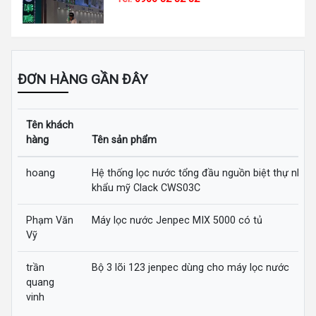
ĐƠN HÀNG GẦN ĐÂY
Tên khách
hàng
Tên sản phẩm
hoang
Hệ thống lọc nước tổng đầu nguồn biệt thự nhập
khẩu mỹ Clack CWS03C
Phạm Văn
Máy lọc nước Jenpec MIX 5000 có tủ
Vỹ
trần
Bộ 3 lõi 123 jenpec dùng cho máy lọc nước
quang
vinh