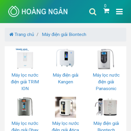
0
Trang chủ
Máy điện giải Biontech
Máy lọc nước
Máy điện giải
Máy lọc nước
điện giải TRIM
Kangen
điện giải
ION
Panasonic
Máy lọc nước
Máy lọc nước
Máy điện giải
điện giải Ohay
điện giải Atica
Biontech