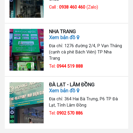
Call :
0938 460 460
(Zalo)
NHA TRANG
Xem bản đồ
Địa chỉ: 1276 đường 2/4, P Vạn Thắng
(cạnh cà phê Bách Viên) TP Nha
Trang
Tel:
0944 519 888
ĐÀ LẠT - LÂM ĐỒNG
Xem bản đồ
Địa chỉ: 364 Hai Bà Trưng, P6 TP Đà
Lạt, Tỉnh Lâm Đồng
Tel:
0902 570 886