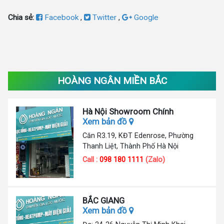
Chia sẻ:
Facebook
,
Twitter
,
Google
HOÀNG NGÂN MIỀN BẮC
Hà Nội Showroom Chính
Xem bản đồ
Căn R3.19, KĐT Edenrose, Phường
Thanh Liệt, Thành Phố Hà Nội
Call :
098 180 1111
(Zalo)
BẮC GIANG
Xem bản đồ