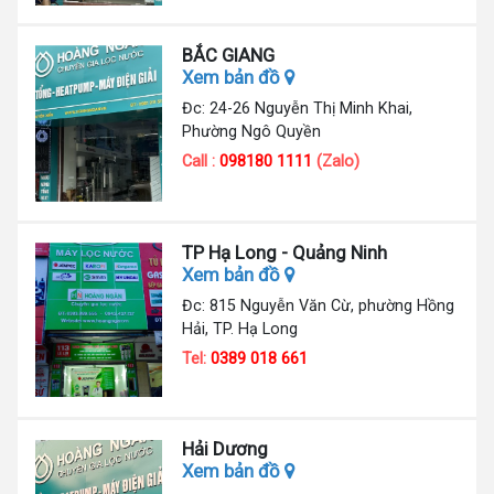
BẮC GIANG
Xem bản đồ
Đc: 24-26 Nguyễn Thị Minh Khai,
Phường Ngô Quyền
Call :
098180 1111
(Zalo)
TP Hạ Long - Quảng Ninh
Xem bản đồ
Đc: 815 Nguyễn Văn Cừ, phường Hồng
Hải, TP. Hạ Long
Tel:
0389 018 661
Hải Dương
Xem bản đồ