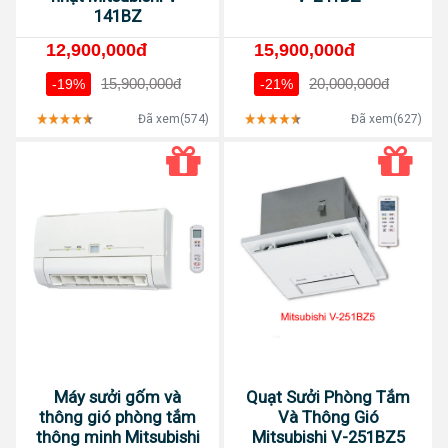
141BZ
12,900,000đ
15,900,000đ
15,900,000đ
20,000,000đ
-19%
-21%
Đã xem(574)
Đã xem(627)
Máy sưởi gốm và
Quạt Sưởi Phòng Tắm
thông gió phòng tắm
Và Thông Gió
thông minh Mitsubishi
Mitsubishi V-251BZ5