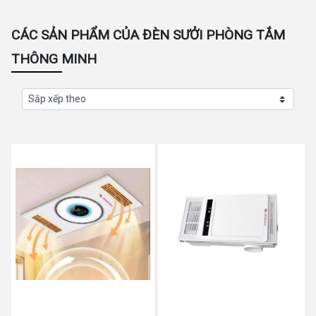
CÁC SẢN PHẨM CỦA ĐÈN SƯỞI PHÒNG TẮM
THÔNG MINH