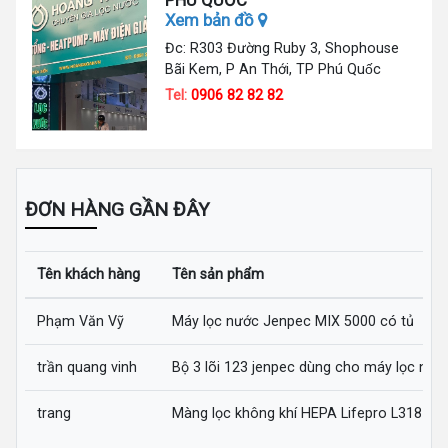
Xem bản đồ
Đc: R303 Đường Ruby 3, Shophouse
Bãi Kem, P An Thới, TP Phú Quốc
Tel:
0906 82 82 82
ĐƠN HÀNG GẦN ĐÂY
Tên khách hàng
Tên sản phẩm
Phạm Văn Vỹ
Máy lọc nước Jenpec MIX 5000 có tủ
trần quang vinh
Bộ 3 lõi 123 jenpec dùng cho máy lọc nướ
trang
Màng lọc không khí HEPA Lifepro L318-AZ