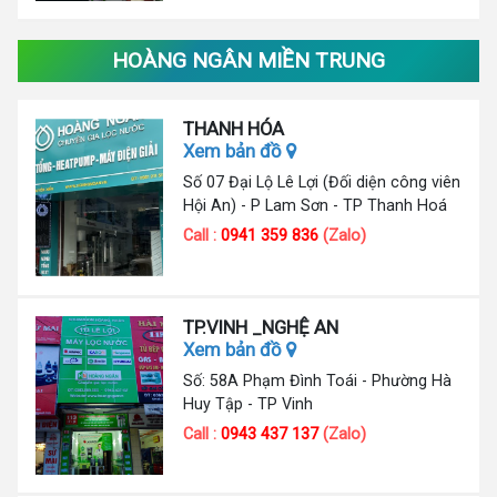
HOÀNG NGÂN MIỀN TRUNG
THANH HÓA
Xem bản đồ
Số 07 Đại Lộ Lê Lợi (Đối diện công viên
Hội An) - P Lam Sơn - TP Thanh Hoá
Call :
0941 359 836
(Zalo)
TP.VINH _NGHỆ AN
Xem bản đồ
Số: 58A Phạm Đình Toái - Phường Hà
Huy Tập - TP Vinh
Call :
0943 437 137
(Zalo)