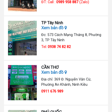
ĐT: Call :
0989 958 887
(Zalo)
TP Tây Ninh
Xem bản đồ
Đc: 573 Cách Mạng Tháng 8, Phường
3, TP Tây Ninh
Tel:
0938 74 82 82
CẦN THƠ
Xem bản đồ
Địa chỉ: 369 Đ. Nguyễn Văn Cừ,
Phường An Khánh, Ninh Kiều
0911 676 989
PHÚ QUỐC