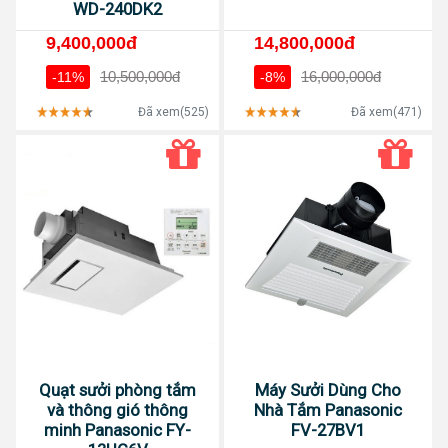
WD-240DK2
9,400,000đ
14,800,000đ
10,500,000đ
16,000,000đ
-11%
-8%
Đã xem(525)
Đã xem(471)
Quạt sưởi phòng tắm
Máy Sưởi Dùng Cho
và thông gió thông
Nhà Tắm Panasonic
minh Panasonic FY-
FV-27BV1