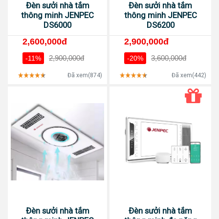
Đèn sưởi nhà tắm
Đèn sưởi nhà tắm
thông minh JENPEC
thông minh JENPEC
DS6000
DS6200
2,600,000đ
2,900,000đ
2,900,000đ
3,600,000đ
-11%
-20%
Đã xem(874)
Đã xem(442)
Đèn sưởi nhà tắm
Đèn sưởi nhà tắm