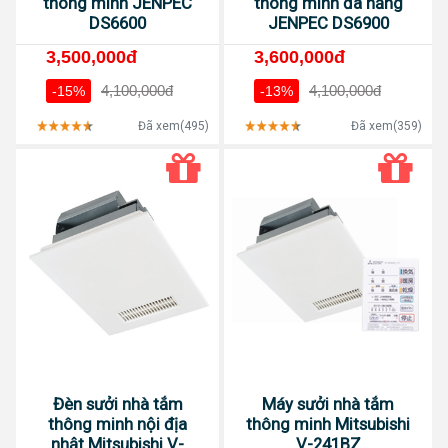
thông minh JENPEC
thông minh đa năng
DS6600
JENPEC DS6900
3,500,000đ
3,600,000đ
4,100,000đ
4,100,000đ
-15%
-13%
Đã xem(495)
Đã xem(359)
Đèn sưởi nhà tắm
Máy sưởi nhà tắm
thông minh nội địa
thông minh Mitsubishi
nhật Mitsubishi V-
V-241BZ