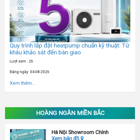
Quy trình lắp đặt heatpump chuẩn kỹ thuật: Từ
khâu khảo sát đến bàn giao
Lượt xem : 26
Đăng ngày: 04-08-2026
Xem thêm...
HOÀNG NGÂN MIỀN BẮC
Hà Nội Showroom Chính
Xem bản đồ