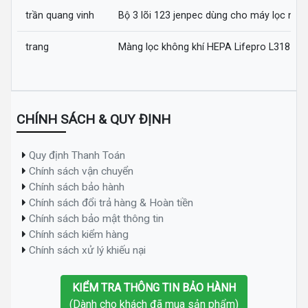
trần quang vinh
Bộ 3 lõi 123 jenpec dùng cho máy lọc nướ
trang
Màng lọc không khí HEPA Lifepro L318-AZ
CHÍNH SÁCH & QUY ĐỊNH
Quy định Thanh Toán
Chính sách vận chuyển
Chính sách bảo hành
Chính sách đổi trả hàng & Hoàn tiền
Chính sách bảo mật thông tin
Chính sách kiểm hàng
Chính sách xử lý khiếu nại
KIỂM TRA THÔNG TIN BẢO HÀNH
(Dành cho khách đã mua sản phẩm)