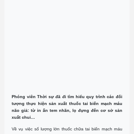
Phóng viên Thời sự đã đi tìm hiểu quy trình các đối
tượng thực hiện sản xuất thuốc tai biến mạch máu
não giả: từ in ấn tem nhãn, lọ đựng đến cơ sở sản
xuất chui…
Về vụ việc số lượng lớn thuốc chữa tai biến mạch máu