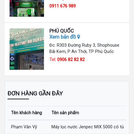
0911 676 989
PHÚ QUỐC
Xem bản đồ
Đc: R303 Đường Ruby 3, Shophouse
Bãi Kem, P An Thới, TP Phú Quốc
Tel:
0906 82 82 82
ĐƠN HÀNG GẦN ĐÂY
Tên khách hàng
Tên sản phẩm
Phạm Văn Vỹ
Máy lọc nước Jenpec MIX 5000 có tủ