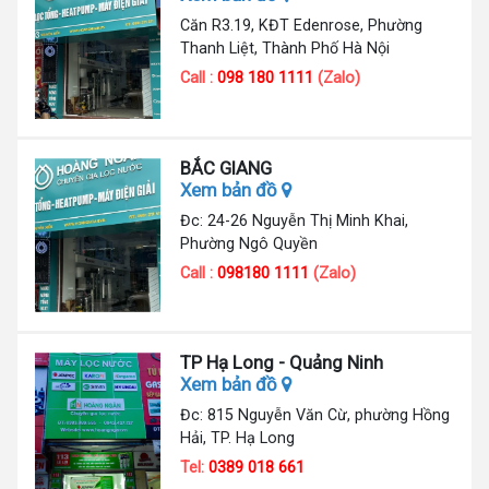
Căn R3.19, KĐT Edenrose, Phường
Thanh Liệt, Thành Phố Hà Nội
Call :
098 180 1111
(Zalo)
BẮC GIANG
Xem bản đồ
Đc: 24-26 Nguyễn Thị Minh Khai,
Phường Ngô Quyền
Call :
098180 1111
(Zalo)
TP Hạ Long - Quảng Ninh
Xem bản đồ
Đc: 815 Nguyễn Văn Cừ, phường Hồng
Hải, TP. Hạ Long
Tel:
0389 018 661