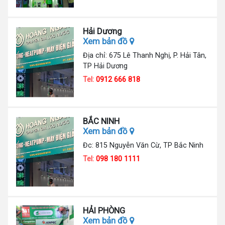
Hải Dương
Xem bản đồ
Địa chỉ: 675 Lê Thanh Nghị, P. Hải Tân,
TP Hải Dương
Tel:
0912 666 818
BẮC NINH
Xem bản đồ
Đc: 815 Nguyễn Văn Cừ, TP Bắc Ninh
Tel:
098 180 1111
HẢI PHÒNG
Xem bản đồ