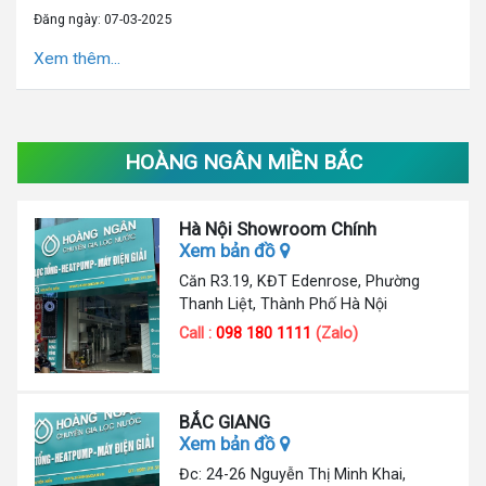
Đăng ngày: 07-03-2025
Xem thêm...
HOÀNG NGÂN MIỀN BẮC
Hà Nội Showroom Chính
Xem bản đồ
Căn R3.19, KĐT Edenrose, Phường
Thanh Liệt, Thành Phố Hà Nội
Call :
098 180 1111
(Zalo)
BẮC GIANG
Xem bản đồ
Đc: 24-26 Nguyễn Thị Minh Khai,