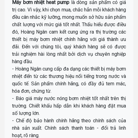
Máy bơm nhiệt heat pump
là dòng sản phẩm có giá
trị cao. Vì vậy, khi chọn mua, chắc hẳn mỗi khách hàng
đều cân nhắc kỹ lưỡng, mong muốn sở hữu sản phẩm
chất lượng với mức giá tốt nhất. Thấu hiểu được điều
đó, Hoàng Ngân cam kết cung ứng ra thị trường các
thiết bị máy bơm nhiệt chính hãng với giá thành ưu
đãi. Đến với chúng tôi, quý khách hàng sẽ có được
trải nghiệm hài lòng nhất bởi dịch vụ chuyên nghiệp
hàng đầu.
- Hoàng Ngân cung cấp đa dạng các thiết bị máy bơm
nhiệt đến từ các thương hiệu nổi tiếng trong nước và
quốc tế. Sản phẩm chính hãng, có đầy đủ tem mác,
hóa đơn, chứng từ.
- Báo giá máy nước nóng bơm nhiệt tốt nhất trên thị
trường. Chiết khấu hấp dẫn khi khách hàng đặt mua
số lượng lớn.
- Chế độ bảo hành chính hãng theo chính sách của
nhà sản xuất. Chính sách thanh toán - đổi trả linh
hoạt, rõ ràng.