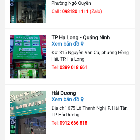
Phường Ngô Quyền
Call :
098180 1111
(Zalo)
TP Hạ Long - Quảng Ninh
Xem bản đồ
Đc: 815 Nguyễn Văn Cừ, phường Hồng
Hải, TP. Hạ Long
Tel:
0389 018 661
Hải Dương
Xem bản đồ
Địa chỉ: 675 Lê Thanh Nghị, P. Hải Tân,
TP Hải Dương
Tel:
0912 666 818