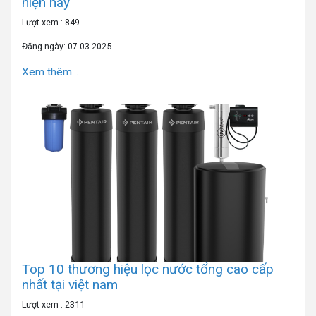
hiện nay
Lượt xem : 849
Đăng ngày: 07-03-2025
Xem thêm...
Top 10 thương hiệu lọc nước tổng cao cấp
nhất tại việt nam
Lượt xem : 2311