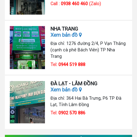
Call :
0938 460 460
(Zalo)
NHA TRANG
Xem bản đồ
Địa chỉ: 1276 đường 2/4, P Vạn Thắng
(cạnh cà phê Bách Viên) TP Nha
Trang
Tel:
0944 519 888
ĐÀ LẠT - LÂM ĐỒNG
Xem bản đồ
Địa chỉ: 364 Hai Bà Trưng, P6 TP Đà
Lạt, Tỉnh Lâm Đồng
Tel:
0902 570 886