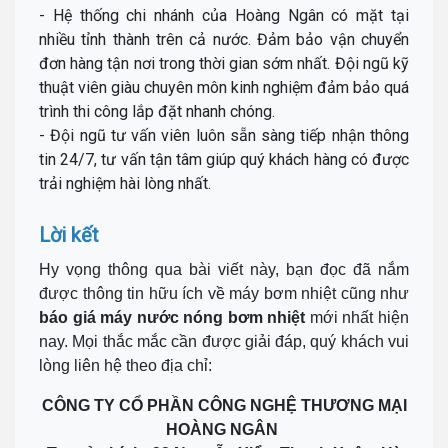
- Hệ thống chi nhánh của Hoàng Ngân có mặt tại
nhiều tỉnh thành trên cả nước. Đảm bảo vận chuyển
đơn hàng tận nơi trong thời gian sớm nhất. Đội ngũ kỹ
thuật viên giàu chuyên môn kinh nghiệm đảm bảo quá
trình thi công lắp đặt nhanh chóng.
- Đội ngũ tư vấn viên luôn sẵn sàng tiếp nhận thông
tin 24/7, tư vấn tận tâm giúp quý khách hàng có được
trải nghiệm hài lòng nhất.
Lời kết
Hy vọng thông qua bài viết này, bạn đọc đã nắm
được thông tin hữu ích về máy bơm nhiệt cũng như
báo giá máy nước nóng bơm nhiệt
mới nhất hiện
nay. Mọi thắc mắc cần được giải đáp, quý khách vui
lòng liên hệ theo địa chỉ:
CÔNG TY CỔ PHẦN CÔNG NGHỆ THƯƠNG MẠI
HOÀNG NGÂN