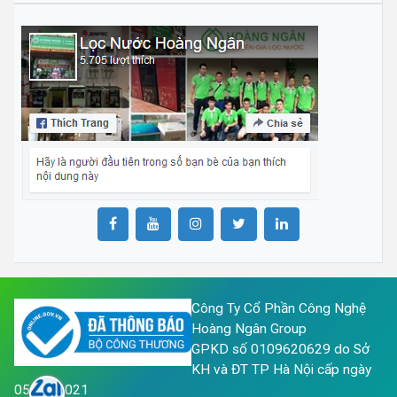
Công Ty Cổ Phần Công Nghệ
Hoàng Ngân Group
GPKD số 0109620629 do Sở
KH và ĐT TP Hà Nội cấp ngày
05/05/2021