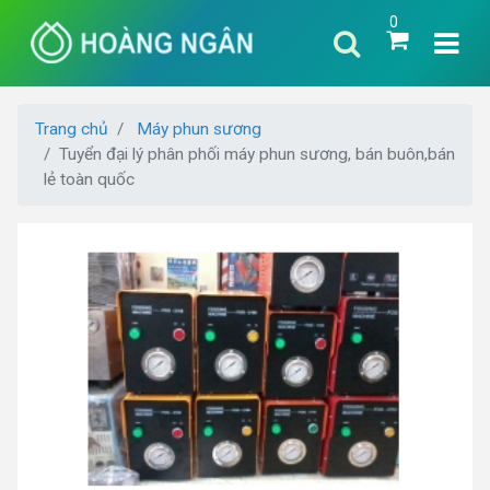
0
Trang chủ
Máy phun sương
Tuyển đại lý phân phối máy phun sương, bán buôn,bán
lẻ toàn quốc