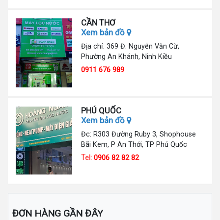
CẦN THƠ
Xem bản đồ
Địa chỉ: 369 Đ. Nguyễn Văn Cừ,
Phường An Khánh, Ninh Kiều
0911 676 989
PHÚ QUỐC
Xem bản đồ
Đc: R303 Đường Ruby 3, Shophouse
Bãi Kem, P An Thới, TP Phú Quốc
Tel:
0906 82 82 82
ĐƠN HÀNG GẦN ĐÂY