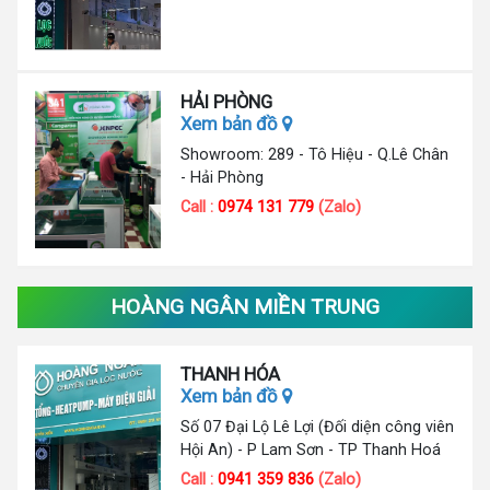
HẢI PHÒNG
Xem bản đồ
Showroom: 289 - Tô Hiệu - Q.Lê Chân
- Hải Phòng
Call :
0974 131 779
(Zalo)
HOÀNG NGÂN MIỀN TRUNG
THANH HÓA
Xem bản đồ
Số 07 Đại Lộ Lê Lợi (Đối diện công viên
Hội An) - P Lam Sơn - TP Thanh Hoá
Call :
0941 359 836
(Zalo)