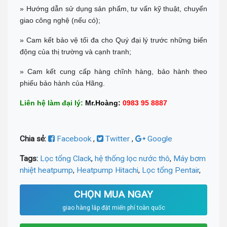
» Hướng dẫn sử dụng sản phẩm, tư vấn kỹ thuật, chuyển
giao công nghệ (nếu có);
» Cam kết bảo vệ tối đa cho Quý đại lý trước những biến
động của thị trường và cạnh tranh;
» Cam kết cung cấp hàng chĩnh hàng, bảo hành theo
phiếu bảo hành của Hãng.
Liên hệ làm đại lý:
Mr.Hoàng:
0983 95 8887
Chia sẻ:
Facebook
,
Twitter
,
Google
Tags:
Lọc tổng Clack
,
hệ thống lọc nước thô
,
Máy bơm
nhiệt heatpump
,
Heatpump Hitachi
,
Lọc tổng Pentair
,
CHỌN MUA NGAY
giao hàng lắp đặt miến phí toàn quốc