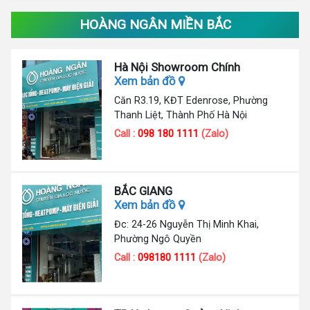
HOÀNG NGÂN MIỀN BẮC
Hà Nội Showroom Chính
Xem bản đồ
Căn R3.19, KĐT Edenrose, Phường
Thanh Liệt, Thành Phố Hà Nội
Call :
098 180 1111
(Zalo)
BẮC GIANG
Xem bản đồ
Đc: 24-26 Nguyễn Thị Minh Khai,
Phường Ngô Quyền
Call :
098180 1111
(Zalo)