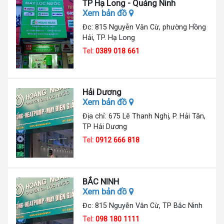
TP Hạ Long - Quảng Ninh
Xem bản đồ
Đc: 815 Nguyễn Văn Cừ, phường Hồng
Hải, TP. Hạ Long
Tel:
0389 018 661
Hải Dương
Xem bản đồ
Địa chỉ: 675 Lê Thanh Nghị, P. Hải Tân,
TP Hải Dương
Tel:
0912 666 818
BẮC NINH
Xem bản đồ
Đc: 815 Nguyễn Văn Cừ, TP Bắc Ninh
Tel:
098 180 1111