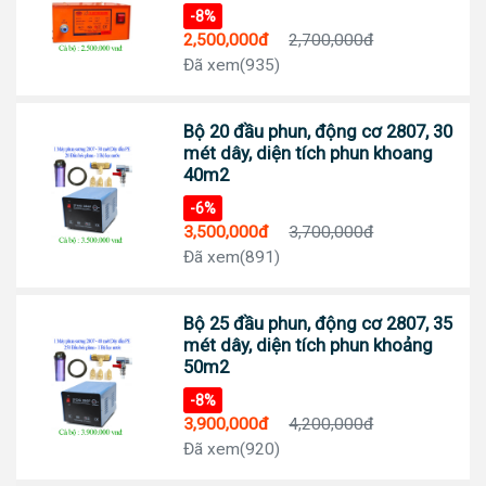
-8%
2,500,000đ
2,700,000đ
Đã xem(935)
Bộ 20 đầu phun, động cơ 2807, 30
mét dây, diện tích phun khoang
40m2
-6%
3,500,000đ
3,700,000đ
Đã xem(891)
Bộ 25 đầu phun, động cơ 2807, 35
mét dây, diện tích phun khoảng
50m2
-8%
3,900,000đ
4,200,000đ
Đã xem(920)