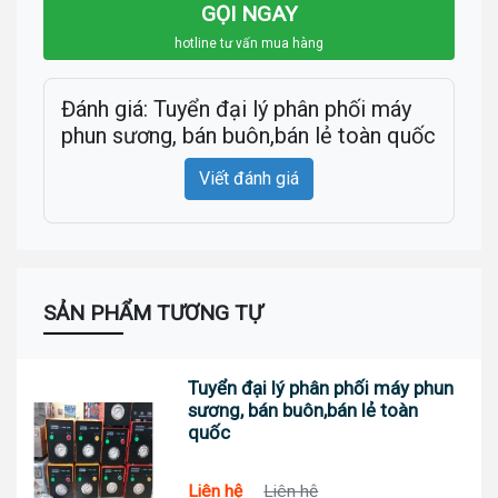
GỌI NGAY
hotline tư vấn mua hàng
Đánh giá: Tuyển đại lý phân phối máy
phun sương, bán buôn,bán lẻ toàn quốc
Viết đánh giá
SẢN PHẨM TƯƠNG TỰ
Tuyển đại lý phân phối máy phun
sương, bán buôn,bán lẻ toàn
quốc
Liên hệ
Liên hệ