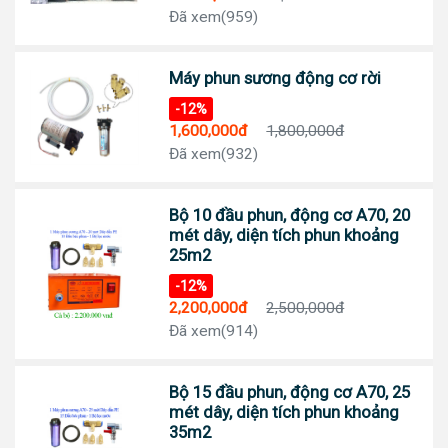
Đã xem(959)
Máy phun sương động cơ rời
-12%
1,600,000đ
1,800,000đ
Đã xem(932)
Bộ 10 đầu phun, động cơ A70, 20
mét dây, diện tích phun khoảng
25m2
-12%
2,200,000đ
2,500,000đ
Đã xem(914)
Bộ 15 đầu phun, động cơ A70, 25
mét dây, diện tích phun khoảng
35m2