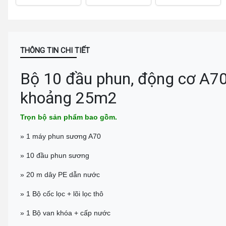
THÔNG TIN CHI TIẾT
Bộ 10 đầu phun, động cơ A70,
khoảng 25m2
Trọn bộ sản phẩm bao gồm.
» 1 máy phun sương A70
» 10 đầu phun sương
» 20 m dây PE dẫn nước
» 1 Bộ cốc lọc + lõi lọc thô
» 1 Bộ van khóa + cấp nước