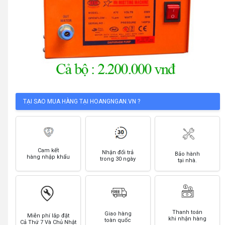
TẠI SAO MUA HÀNG TẠI HOANGNGAN.VN ?
Cam kết
Nhận đổi trả
Bảo hành
hàng nhập khẩu
trong 30 ngày
tại nhà.
Thanh toán
Giao hàng
Miễn phí lắp đặt
khi nhận hàng
toàn quốc
Cả Thứ 7 Và Chủ Nhật