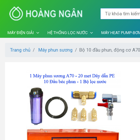
MÁY ĐIỆN GIẢI
HỆ THỐNG LỌC NƯỚC
MÁY HEAT PUMP-BƠM
Trang chủ
Máy phun sương
Bộ 10 đầu phun, động cơ A70