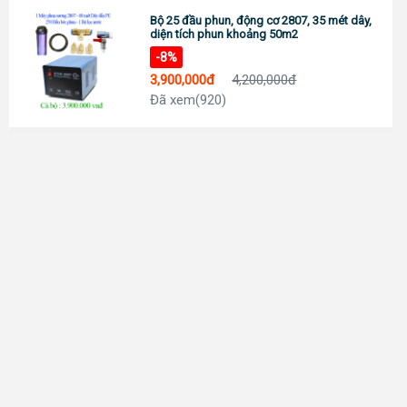
Bộ 25 đầu phun, động cơ 2807, 35 mét dây,
diện tích phun khoảng 50m2
-8%
3,900,000đ
4,200,000đ
Đã xem(920)