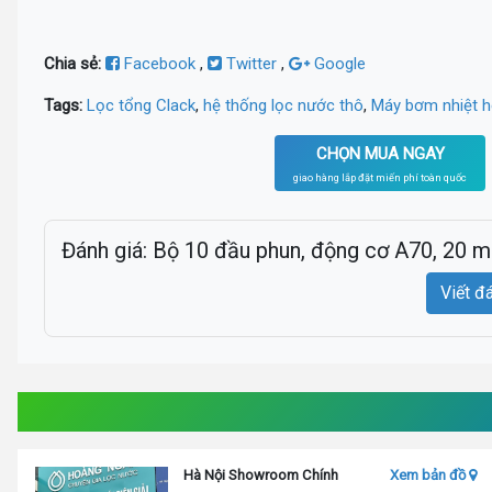
Chia sẻ:
Facebook
,
Twitter
,
Google
Tags:
Lọc tổng Clack
,
hệ thống lọc nước thô
,
Máy bơm nhiệt 
CHỌN MUA NGAY
giao hàng lắp đặt miến phí toàn quốc
Đánh giá: Bộ 10 đầu phun, động cơ A70, 20 m
Viết đ
Hà Nội Showroom Chính
Xem bản đồ