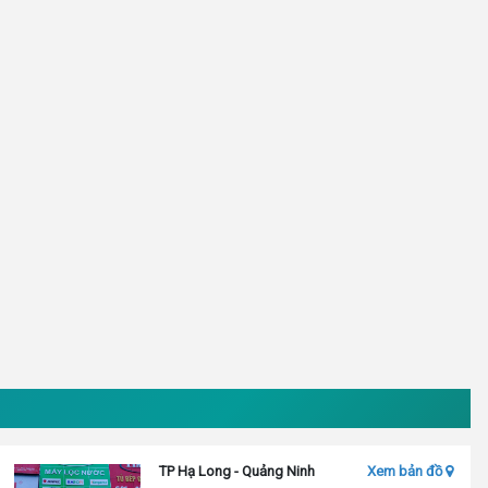
TP Hạ Long - Quảng Ninh
Xem bản đồ