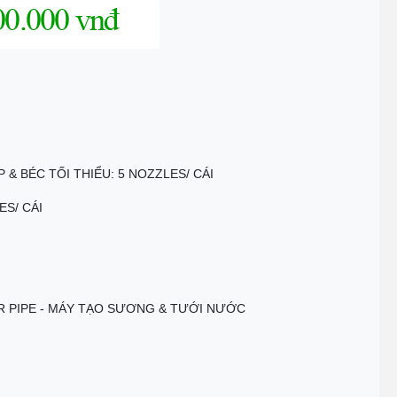
 & BÉC TỐI THIỂU: 5 NOZZLES/ CÁI
ES/ CÁI
 PIPE - MÁY TẠO SƯƠNG & TƯỚI NƯỚC