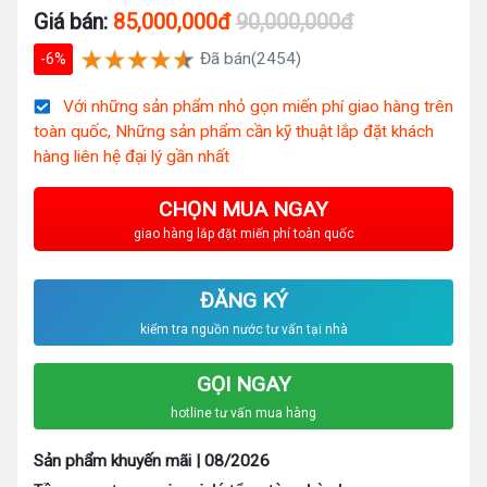
Giá bán:
85,000,000đ
90,000,000đ
Đã bán(2454)
-6%
Với những sản phẩm nhỏ gọn miến phí giao hàng trên
toàn quốc, Những sản phẩm cần kỹ thuật lắp đặt khách
hàng liên hệ đại lý gần nhất
CHỌN MUA NGAY
giao hàng lắp đặt miến phí toàn quốc
ĐĂNG KÝ
kiểm tra nguồn nước tư vấn tại nhà
GỌI NGAY
hotline tư vấn mua hàng
Sản phẩm khuyến mãi | 08/2026