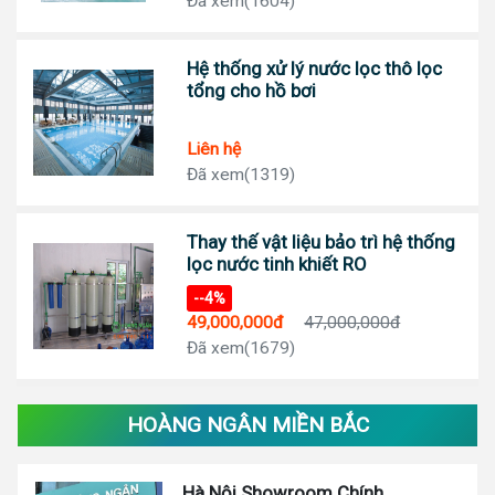
Đã xem(1604)
Hệ thống xử lý nước lọc thô lọc
tổng cho hồ bơi
Liên hệ
Đã xem(1319)
Thay thế vật liệu bảo trì hệ thống
lọc nước tinh khiết RO
--4%
49,000,000đ
47,000,000đ
Đã xem(1679)
HOÀNG NGÂN MIỀN BẮC
Hà Nội Showroom Chính