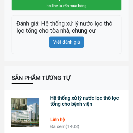
hotline tư vấn mua hàng
Đánh giá: Hệ thống xử lý nước lọc thô
lọc tổng cho tòa nhà, chung cư
Viết đánh giá
SẢN PHẨM TƯƠNG TỰ
Hệ thống xử lý nước lọc thô lọc
tổng cho bệnh viện
Liên hệ
Đã xem(1403)