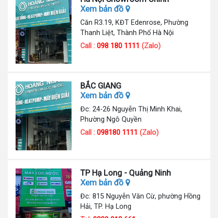
Xem bản đồ
Căn R3.19, KĐT Edenrose, Phường
Thanh Liệt, Thành Phố Hà Nội
Call :
098 180 1111
(Zalo)
BẮC GIANG
Xem bản đồ
Đc: 24-26 Nguyễn Thị Minh Khai,
Phường Ngô Quyền
Call :
098180 1111
(Zalo)
TP Hạ Long - Quảng Ninh
Xem bản đồ
Đc: 815 Nguyễn Văn Cừ, phường Hồng
Hải, TP. Hạ Long