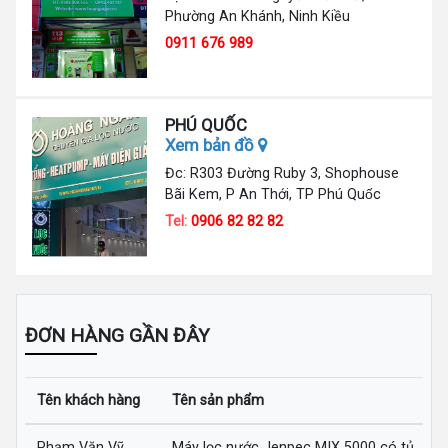
Phường An Khánh, Ninh Kiều
0911 676 989
PHÚ QUỐC
Xem bản đồ
Đc: R303 Đường Ruby 3, Shophouse
Bãi Kem, P An Thới, TP Phú Quốc
Tel:
0906 82 82 82
ĐƠN HÀNG GẦN ĐÂY
Tên khách hàng
Tên sản phẩm
Phạm Văn Vỹ
Máy lọc nước Jenpec MIX 5000 có tủ