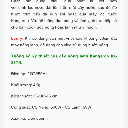
Cách sử dụng hiệu quả nhất là kết hợp
với bình lọc nước đặt lên trên mặt cây nước, sau đó đổ
nước trực tiếp đã đun sôi hoặc qua máy lọc nước
Kangaroo. Với hệ thống đun nóng và làm lạnh trực tiếp sẽ
cho bạn cốc nước nóng hoặc lạnh như ý muốn.
Lưu ý:
Khi sử dụng cần một vị trí cao khoảng 50cm đặt
máy nóng lạnh, dễ dàng cho việc sử dụng nước uống.
Thông số kỹ thuật của cây nóng lạnh Kangaroo KG
33TN.
Điện áp: 220V/50Hz
Khối lượng: 4Kg
Kích thước: 35x36x45 cm
Công suất: CS Nóng: 500W - CS Lạnh: 65W
Xuất xứ: Liên doanh