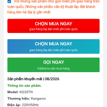
Với những sản phẩm nhỏ gọn miến phí giao hàng trên
toàn quốc, Những sản phẩm cần kỹ thuật lắp đặt khách
hàng liên hệ đại lý gần nhất
CHỌN MUA NGAY
giao hàng lắp đặt miến phí toàn quốc
CHỌN MUA NGAY
giao hàng lắp đặt miến phí toàn quốc
GỌI NGAY
hotline tư vấn mua hàng
Sản phẩm khuyến mãi | 08/2026
Thông tin sản phẩm.
Model:
KG33TN
Thương hiệu:
Kangaroo
Điện áp:
220V/50Hz