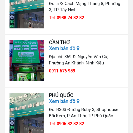
Đc: 573 Cách Mạng Tháng 8, Phường
3, TP Tây Ninh
Tel:
0938 74 82 82
CẦN THƠ
Xem bản đồ
Địa chỉ: 369 Đ. Nguyễn Văn Cừ,
Phường An Khánh, Ninh Kiều
0911 676 989
PHÚ QUỐC
Xem bản đồ
Đc: R303 Đường Ruby 3, Shophouse
Bãi Kem, P An Thới, TP Phú Quốc
Tel:
0906 82 82 82