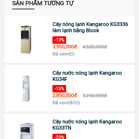
SẢN PHẨM TƯƠNG TỰ
Cây nóng lạnh Kangaroo KG3336
làm lạnh bằng Blook
-13%
3,950,000đ
4,500,000đ
Đã xem(0)
Cây nước nóng lạnh Kangaroo
KG34F
-13%
2,850,000đ
3,250,000đ
Đã xem(855)
Cây nước nóng lạnh Kangaroo
KG33TN
-23%