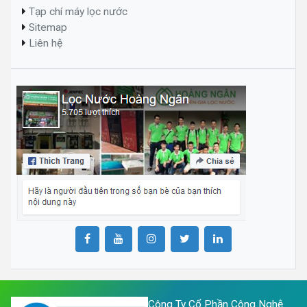
Tạp chí máy lọc nước
Sitemap
Liên hệ
Công Ty Cổ Phần Công Nghệ