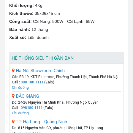
Khối lượng:
4Kg
Kích thước:
35x36x45 cm
Công suất:
CS Nóng: 500W - CS Lạnh: 65W
Bảo hành:
12 tháng
Xuất xứ:
Liên doanh
HỆ THỐNG SIÊU THỊ GẦN BẠN
Hà Nội Showroom Chính
Căn R3.19, KĐT Edenrose, Phường Thanh Liệt, Thành Phố Hà Nội
Call :
098 180 1111
(Zalo)
Chỉ đường
BẮC GIANG
Đc: 24-26 Nguyễn Thị Minh Khai, Phường Ngô Quyền
Call :
098180 1111
(Zalo)
Chỉ đường
TP Hạ Long - Quảng Ninh
Đc: 815 Nguyễn Văn Cừ, phường Hồng Hải, TP. Hạ Long