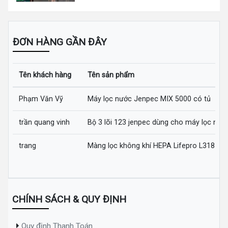
ĐƠN HÀNG GẦN ĐÂY
Tên khách hàng
Tên sản phẩm
Phạm Văn Vỹ
Máy lọc nước Jenpec MIX 5000 có tủ
trần quang vinh
Bộ 3 lõi 123 jenpec dùng cho máy lọc nướ
trang
Màng lọc không khí HEPA Lifepro L318-AZ
CHÍNH SÁCH & QUY ĐỊNH
Quy định Thanh Toán