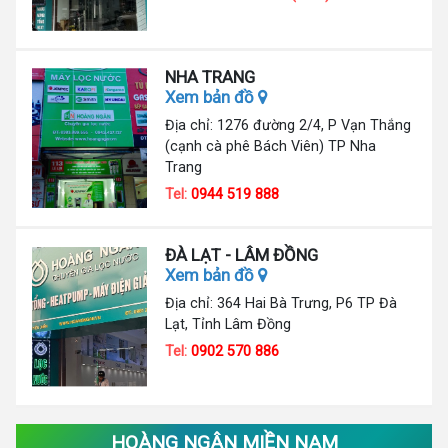
NHA TRANG
Xem bản đồ
Địa chỉ: 1276 đường 2/4, P Vạn Thắng
(cạnh cà phê Bách Viên) TP Nha
Trang
Tel:
0944 519 888
ĐÀ LẠT - LÂM ĐỒNG
Xem bản đồ
Địa chỉ: 364 Hai Bà Trưng, P6 TP Đà
Lạt, Tỉnh Lâm Đồng
Tel:
0902 570 886
HOÀNG NGÂN MIỀN NAM