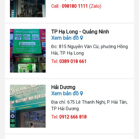
Call :
098180 1111
(Zalo)
TP Hạ Long - Quảng Ninh
Xem bản đồ
Đc: 815 Nguyễn Văn Cừ, phường Hồng
Hải, TP. Hạ Long
Tel:
0389 018 661
Hải Dương
Xem bản đồ
Địa chỉ: 675 Lê Thanh Nghị, P. Hải Tân,
TP Hải Dương
Tel:
0912 666 818