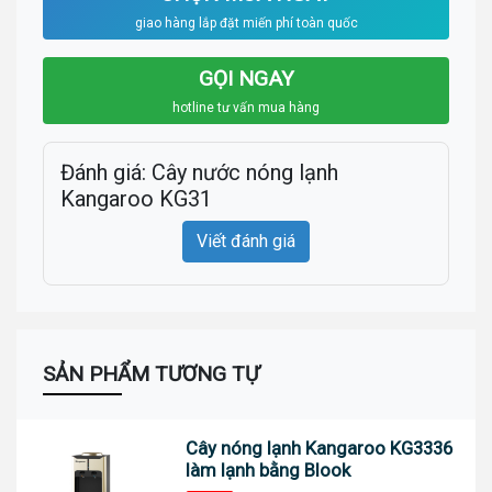
giao hàng lắp đặt miến phí toàn quốc
GỌI NGAY
hotline tư vấn mua hàng
Đánh giá: Cây nước nóng lạnh
Kangaroo KG31
Viết đánh giá
SẢN PHẨM TƯƠNG TỰ
Cây nóng lạnh Kangaroo KG3336
làm lạnh bằng Blook