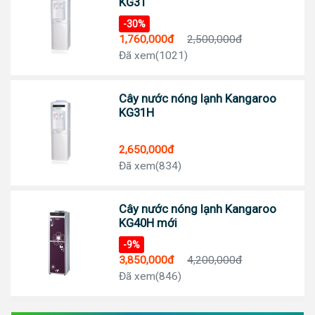
KG31
-30%
1,760,000đ
2,500,000đ
Đã xem(1021)
Cây nước nóng lạnh Kangaroo
KG31H
2,650,000đ
Đã xem(834)
Cây nước nóng lạnh Kangaroo
KG40H mới
-9%
3,850,000đ
4,200,000đ
Đã xem(846)