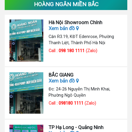
HOÀNG NGÂN MIỀN BẮC
Hà Nội Showroom Chính
Xem bản đồ
Căn R3.19, KĐT Edenrose, Phường
Thanh Liệt, Thành Phố Hà Nội
Call :
098 180 1111
(Zalo)
BẮC GIANG
Xem bản đồ
Đc: 24-26 Nguyễn Thị Minh Khai,
Phường Ngô Quyền
Call :
098180 1111
(Zalo)
TP Hạ Long - Quảng Ninh