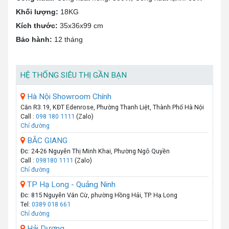
Khối lượng:
18KG
Kích thước:
35x36x99 cm
Bảo hành:
12 tháng
HỆ THỐNG SIÊU THỊ GẦN BẠN
Hà Nội Showroom Chính
Căn R3.19, KĐT Edenrose, Phường Thanh Liệt, Thành Phố Hà Nội
Call :
098 180 1111
(Zalo)
Chỉ đường
BẮC GIANG
Đc: 24-26 Nguyễn Thị Minh Khai, Phường Ngô Quyền
Call :
098180 1111
(Zalo)
Chỉ đường
TP Hạ Long - Quảng Ninh
Đc: 815 Nguyễn Văn Cừ, phường Hồng Hải, TP. Hạ Long
Tel:
0389 018 661
Chỉ đường
Hải Dương