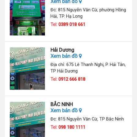
Xem bản đồ
Đc: 815 Nguyễn Văn Cừ, phường Hồng
Hải, TP. Hạ Long
Tel:
0389 018 661
Hải Dương
Xem bản đồ
Địa chỉ: 675 Lê Thanh Nghị, P. Hải Tân,
TP Hải Dương
Tel:
0912 666 818
BẮC NINH
Xem bản đồ
Đc: 815 Nguyễn Văn Cừ, TP Bắc Ninh
Tel:
098 180 1111