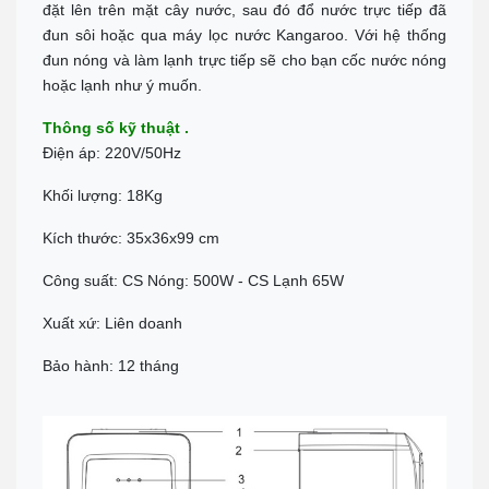
đặt lên trên mặt cây nước, sau đó đổ nước trực tiếp đã
đun sôi hoặc qua máy lọc nước Kangaroo. Với hệ thống
đun nóng và làm lạnh trực tiếp sẽ cho bạn cốc nước nóng
hoặc lạnh như ý muốn.
Thông số kỹ thuật .
Điện áp: 220V/50Hz
Khối lượng: 18Kg
Kích thước: 35x36x99 cm
Công suất: CS Nóng: 500W - CS Lạnh 65W
Xuất xứ: Liên doanh
Bảo hành: 12 tháng