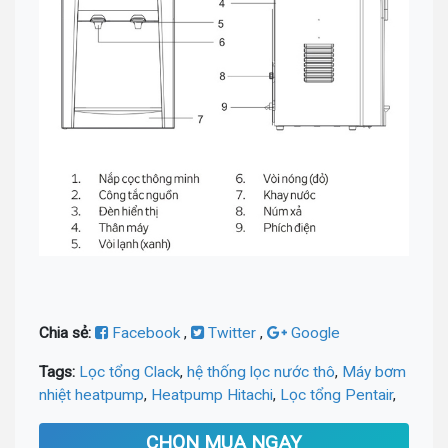
Chia sẻ:
Facebook
,
Twitter
,
Google
Tags:
Lọc tổng Clack
,
hệ thống lọc nước thô
,
Máy bơm
nhiệt heatpump
,
Heatpump Hitachi
,
Lọc tổng Pentair
,
CHỌN MUA NGAY