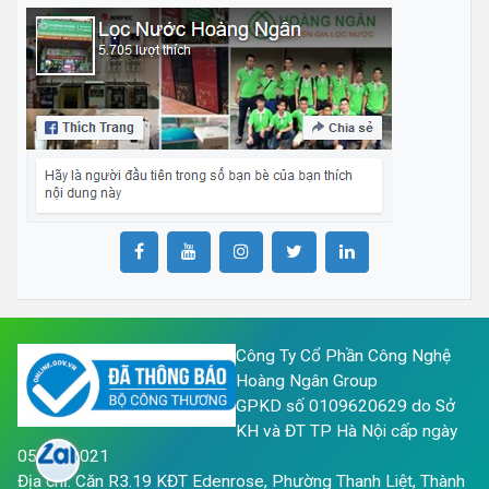
Công Ty Cổ Phần Công Nghệ
Hoàng Ngân Group
GPKD số 0109620629 do Sở
KH và ĐT TP Hà Nội cấp ngày
05/05/2021
Địa chỉ: Căn R3.19 KĐT Edenrose, Phường Thanh Liệt, Thành