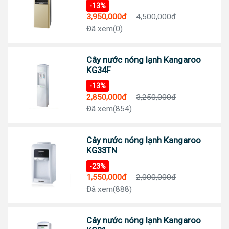
-13%
3,950,000đ
4,500,000đ
Đã xem(0)
Cây nước nóng lạnh Kangaroo
KG34F
-13%
2,850,000đ
3,250,000đ
Đã xem(854)
Cây nước nóng lạnh Kangaroo
KG33TN
-23%
1,550,000đ
2,000,000đ
Đã xem(888)
Cây nước nóng lạnh Kangaroo