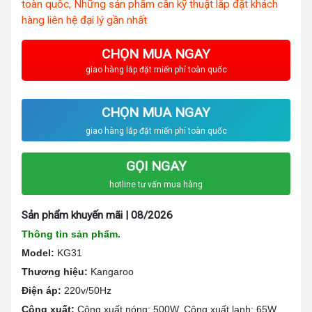
toàn quốc, Những sản phẩm cần kỹ thuật lắp đặt khách
hàng liên hệ đại lý gần nhất
CHỌN MUA NGAY
giao hàng lắp đặt miến phí toàn quốc
CHỌN MUA NGAY
giao hàng lắp đặt miến phí toàn quốc
GỌI NGAY
hotline tư vấn mua hàng
Sản phẩm khuyến mãi | 08/2026
Thông tin sản phẩm.
Model:
KG31
Thương hiệu:
Kangaroo
Điện áp:
220v/50Hz
Công xuất:
Công xuất nóng: 500W,
Công xuất lạnh: 65W