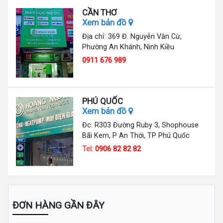
CẦN THƠ
Xem bản đồ
Địa chỉ: 369 Đ. Nguyễn Văn Cừ,
Phường An Khánh, Ninh Kiều
0911 676 989
PHÚ QUỐC
Xem bản đồ
Đc: R303 Đường Ruby 3, Shophouse
Bãi Kem, P An Thới, TP Phú Quốc
Tel:
0906 82 82 82
ĐƠN HÀNG GẦN ĐÂY