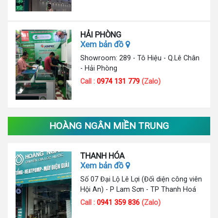
HẢI PHÒNG
Xem bản đồ
Showroom: 289 - Tô Hiệu - Q.Lê Chân
- Hải Phòng
Call :
0974 131 779
(Zalo)
HOÀNG NGÂN MIỀN TRUNG
THANH HÓA
Xem bản đồ
Số 07 Đại Lộ Lê Lợi (Đối diện công viên
Hội An) - P Lam Sơn - TP Thanh Hoá
Call :
0941 359 836
(Zalo)