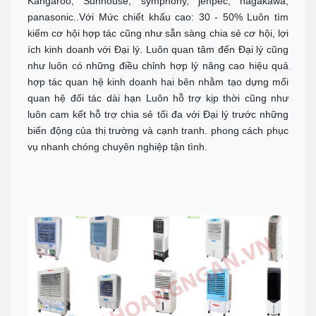
Kangaroo, Sunhouse, symphony, jenpec, nagakawa,
panasonic..Với Mức chiết khấu cao: 30 - 50% Luôn tìm
kiếm cơ hội hợp tác cũng như sẵn sàng chia sẻ cơ hội, lợi
ích kinh doanh với Đại lý. Luôn quan tâm đến Đại lý cũng
như luôn có những điều chỉnh hợp lý nâng cao hiệu quả
hợp tác quan hệ kinh doanh hai bên nhằm tạo dựng mối
quan hệ đối tác dài hạn Luôn hỗ trợ kịp thời cũng như
luôn cam kết hỗ trợ chia sẻ tối đa với Đại lý trước những
biến động của thị trường và cạnh tranh. phong cách phục
vụ nhanh chóng chuyên nghiệp tận tình.