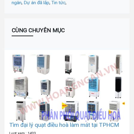
ngân
,
Dự án đã lắp
,
Tin tức
,
CÙNG CHUYÊN MỤC
Tìm đại lý quạt điều hoà làm mát tại TPHCM
Lượt xem : 1433