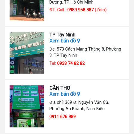
Dương, TP Hồ Chí Minh
ĐT: Call :
0989 958 887
(Zalo)
TP Tây Ninh
Xem bản đồ
Đc: 573 Cách Mạng Tháng 8, Phường
3, TP Tây Ninh
Tel:
0938 74 82 82
CẦN THƠ
Xem bản đồ
Địa chỉ: 369 Đ. Nguyễn Văn Cừ,
Phường An Khánh, Ninh Kiều
0911 676 989