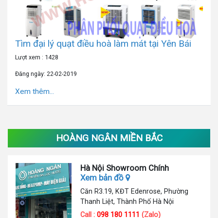
Tìm đại lý quạt điều hoà làm mát tại Yên Bái
Lượt xem : 1428
Đăng ngày: 22-02-2019
Xem thêm...
HOÀNG NGÂN MIỀN BẮC
Hà Nội Showroom Chính
Xem bản đồ
Căn R3.19, KĐT Edenrose, Phường
Thanh Liệt, Thành Phố Hà Nội
Call :
098 180 1111
(Zalo)