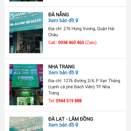
ĐÀ NẴNG
Xem bản đồ
Địa chỉ: 276 Hùng Vương, Quận Hải
Châu
Call :
0938 460 460
(Zalo)
NHA TRANG
Xem bản đồ
Địa chỉ: 1276 đường 2/4, P Vạn Thắng
(cạnh cà phê Bách Viên) TP Nha
Trang
Tel:
0944 519 888
ĐÀ LẠT - LÂM ĐỒNG
Xem bản đồ