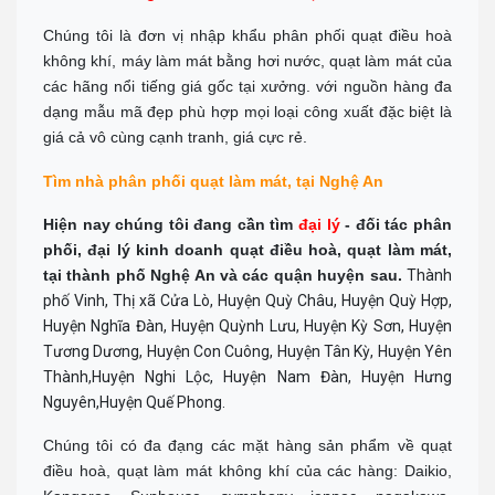
Chúng tôi là đơn vị nhập khẩu phân phối quạt điều hoà
không khí, máy làm mát bằng hơi nước, quạt làm mát của
các hãng nổi tiếng giá gốc tại xưởng. với nguồn hàng đa
dạng mẫu mã đẹp phù hợp mọi loại công xuất đặc biệt là
giá cả vô cùng cạnh tranh, giá cực rẻ.
Tìm nhà phân phối quạt làm mát, tại Nghệ An
Hiện nay chúng tôi đang cần tìm
đại lý
- đối tác phân
phối, đại lý kinh doanh quạt điều hoà, quạt làm mát,
tại thành phố Nghệ An và các quận huyện sau.
Thành
phố Vinh, Thị xã Cửa Lò, Huyện Quỳ Châu, Huyện Quỳ Hợp,
Huyện Nghĩa Đàn, Huyện Quỳnh Lưu, Huyện Kỳ Sơn, Huyện
Tương Dương, Huyện Con Cuông, Huyện Tân Kỳ, Huyện Yên
Thành,Huyện Nghi Lộc, Huyện Nam Đàn, Huyện Hưng
Nguyên,Huyện Quế Phong.
Chúng tôi có đa đạng các mặt hàng sản phẩm về quạt
điều hoà, quạt làm mát không khí của các hàng: Daikio,