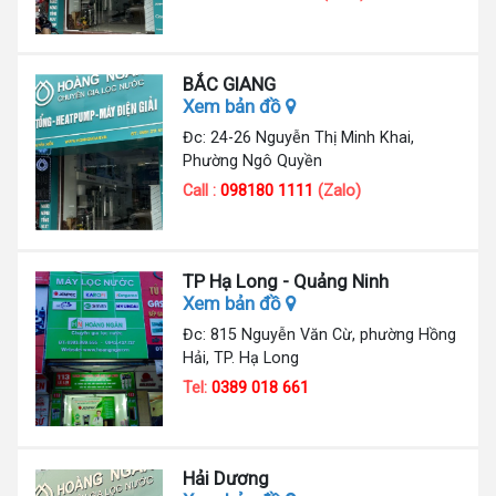
BẮC GIANG
Xem bản đồ
Đc: 24-26 Nguyễn Thị Minh Khai,
Phường Ngô Quyền
Call :
098180 1111
(Zalo)
TP Hạ Long - Quảng Ninh
Xem bản đồ
Đc: 815 Nguyễn Văn Cừ, phường Hồng
Hải, TP. Hạ Long
Tel:
0389 018 661
Hải Dương