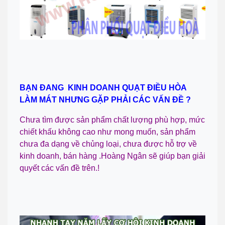
BẠN ĐANG KINH DOANH QUẠT ĐIỀU HÒA
LÀM MÁT NHƯNG GẶP PHẢI CÁC VẤN ĐỀ ?
Chưa tìm được sản phẩm chất lượng phù hợp, mức
chiết khấu không cao như mong muốn, sản phẩm
chưa đa dạng về chủng loại, chưa được hỗ trợ về
kinh doanh, bán hàng .Hoàng Ngân sẽ giúp bạn giải
quyết các vấn đề trên.!