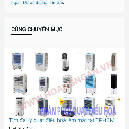
ngân
,
Dự án đã lắp
,
Tin tức
,
CÙNG CHUYÊN MỤC
Tìm đại lý quạt điều hoà làm mát tại TPHCM
Lượt xem : 1433