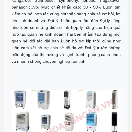
Kangaroo, Sunhouse, symphony, jenpec, nagakawa,
panasonic..Với Mức chiết khấu cao: 30 - 50% Luôn tìm
kiếm cơ hội hợp tác cũng như sẵn sàng chia sẻ cơ hội, lợi
ích kinh doanh với Đại lý. Luôn quan tâm đến Đại lý cũng
như luôn có những điều chỉnh hợp lý nâng cao hiệu quả
hợp tác quan hệ kinh doanh hai bên nhằm tạo dựng mối
quan hệ đối tác dài hạn Luôn hỗ trợ kịp thời cũng như
luôn cam kết hỗ trợ chia sẻ tối đa với Đại lý trước những
biến động của thị trường và cạnh tranh. phong cách phục
vụ nhanh chóng chuyên nghiệp tận tình.