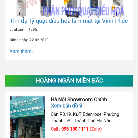
Tìm đại lý quạt điều hoà làm mat tại Vĩnh Phúc
Lượt xem : 1295
Đăng ngày: 22-02-2019
Xem thêm...
HOÀNG NGÂN MIỀN BẮC
Hà Nội Showroom Chính
Xem bản đồ
Căn R3.19, KĐT Edenrose, Phường
Thanh Liệt, Thành Phố Hà Nội
Call :
098 180 1111
(Zalo)