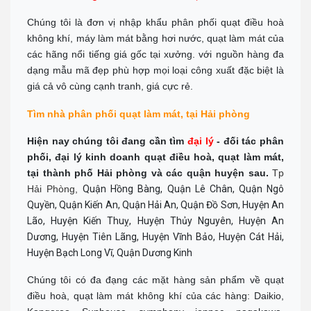
Chúng tôi là đơn vị nhập khẩu phân phối quạt điều hoà
không khí, máy làm mát bằng hơi nước, quạt làm mát của
các hãng nổi tiếng giá gốc tại xưởng. với nguồn hàng đa
dạng mẫu mã đẹp phù hợp mọi loại công xuất đặc biệt là
giá cả vô cùng cạnh tranh, giá cực rẻ.
Tìm nhà phân phối quạt làm mát, tại Hải phòng
Hiện nay chúng tôi đang cần tìm
đại lý
- đối tác phân
phối, đại lý kinh doanh quạt điều hoà, quạt làm mát,
tại thành phố Hải phòng và các quận huyện sau.
Tp
Hải Phòng,
Quận Hồng Bàng, Quận Lê Chân, Quận Ngô
Quyền, Quận Kiến An, Quận Hải An, Quận Đồ Sơn, Huyện An
Lão, Huyện Kiến Thuỵ, Huyện Thủy Nguyên, Huyện An
Dương, Huyện Tiên Lãng, Huyện Vĩnh Bảo, Huyện Cát Hải,
Huyện Bạch Long Vĩ, Quận Dương Kinh
C
húng tôi có đa đạng các mặt hàng sản phẩm về quạt
điều hoà, quạt làm mát không khí của các hàng: Daikio,