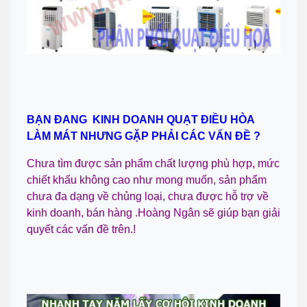
BẠN ĐANG KINH DOANH QUẠT ĐIỀU HÒA
LÀM MÁT NHƯNG GẶP PHẢI CÁC VẤN ĐỀ ?
Chưa tìm được sản phẩm chất lượng phù hợp, mức
chiết khấu không cao như mong muốn, sản phẩm
chưa đa dạng về chủng loại, chưa được hỗ trợ về
kinh doanh, bán hàng .Hoàng Ngân sẽ giúp bạn giải
quyết các vấn đề trên.!