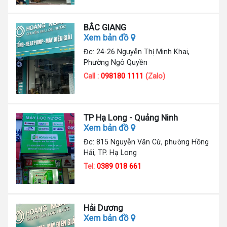
BẮC GIANG
Xem bản đồ
Đc: 24-26 Nguyễn Thị Minh Khai,
Phường Ngô Quyền
Call :
098180 1111
(Zalo)
TP Hạ Long - Quảng Ninh
Xem bản đồ
Đc: 815 Nguyễn Văn Cừ, phường Hồng
Hải, TP. Hạ Long
Tel:
0389 018 661
Hải Dương
Xem bản đồ