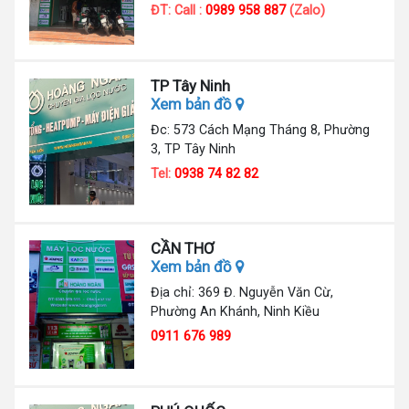
ĐT: Call :
0989 958 887
(Zalo)
TP Tây Ninh
Xem bản đồ
Đc: 573 Cách Mạng Tháng 8, Phường
3, TP Tây Ninh
Tel:
0938 74 82 82
CẦN THƠ
Xem bản đồ
Địa chỉ: 369 Đ. Nguyễn Văn Cừ,
Phường An Khánh, Ninh Kiều
0911 676 989