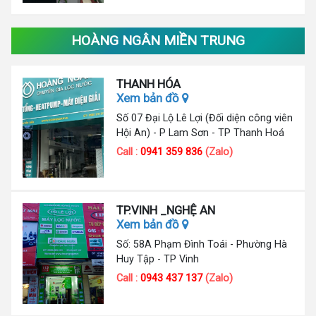
HOÀNG NGÂN MIỀN TRUNG
THANH HÓA
Xem bản đồ
Số 07 Đại Lộ Lê Lợi (Đối diện công viên
Hội An) - P Lam Sơn - TP Thanh Hoá
Call :
0941 359 836
(Zalo)
TP.VINH _NGHỆ AN
Xem bản đồ
Số: 58A Phạm Đình Toái - Phường Hà
Huy Tập - TP Vinh
Call :
0943 437 137
(Zalo)