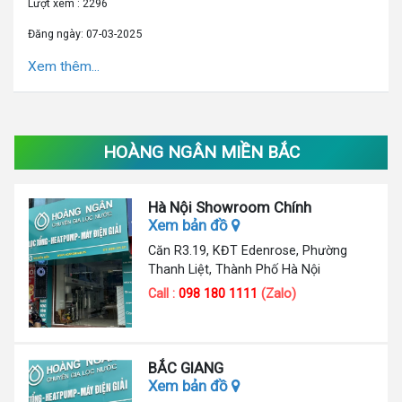
Lượt xem : 2296
Đăng ngày: 07-03-2025
Xem thêm...
HOÀNG NGÂN MIỀN BẮC
Hà Nội Showroom Chính
Xem bản đồ
Căn R3.19, KĐT Edenrose, Phường
Thanh Liệt, Thành Phố Hà Nội
Call :
098 180 1111
(Zalo)
BẮC GIANG
Xem bản đồ