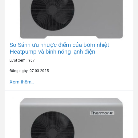
So Sánh ưu nhược điểm của bơm nhiệt
Heatpump và bình nóng lạnh điện
Lượt xem : 907
Đăng ngày: 07-03-2025
Xem thêm...