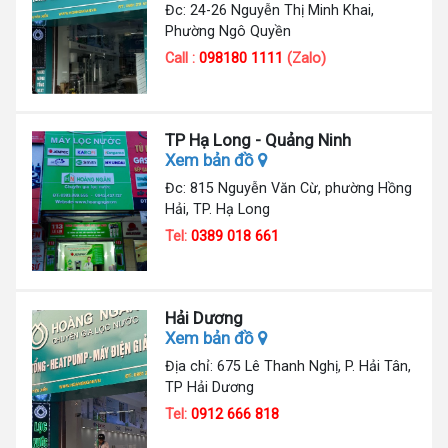
Đc: 24-26 Nguyễn Thị Minh Khai,
Phường Ngô Quyền
Call :
098180 1111
(Zalo)
TP Hạ Long - Quảng Ninh
Xem bản đồ
Đc: 815 Nguyễn Văn Cừ, phường Hồng
Hải, TP. Hạ Long
Tel:
0389 018 661
Hải Dương
Xem bản đồ
Địa chỉ: 675 Lê Thanh Nghị, P. Hải Tân,
TP Hải Dương
Tel:
0912 666 818