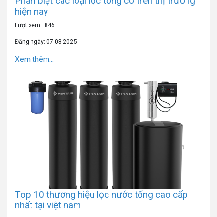
Phân biệt các loại lọc tổng có trên thị trường
hiện nay
Lượt xem : 846
Đăng ngày: 07-03-2025
Xem thêm...
Top 10 thương hiệu lọc nước tổng cao cấp
nhất tại việt nam