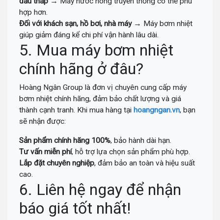
đầu thấp
→ Máy nước nóng truyền thống có thể phù
hợp hơn.
Đối với khách sạn, hồ bơi, nhà máy
→ Máy bơm nhiệt
giúp giảm đáng kể chi phí vận hành lâu dài.
5. Mua máy bơm nhiệt
chính hãng ở đâu?
Hoàng Ngân Group là đơn vị chuyên cung cấp máy
bơm nhiệt chính hãng, đảm bảo chất lượng và giá
thành cạnh tranh. Khi mua hàng tại
hoangngan.vn
, bạn
sẽ nhận được:
Sản phẩm chính hãng 100%
, bảo hành dài hạn.
Tư vấn miễn phí
, hỗ trợ lựa chọn sản phẩm phù hợp.
Lắp đặt chuyên nghiệp
, đảm bảo an toàn và hiệu suất
cao.
6. Liên hệ ngay để nhận
báo giá tốt nhất!