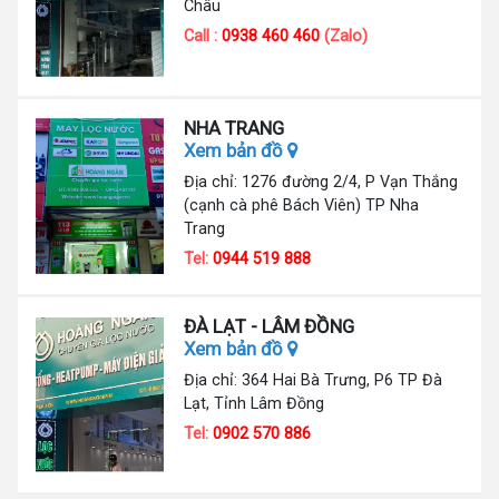
Châu
Call :
0938 460 460
(Zalo)
NHA TRANG
Xem bản đồ
Địa chỉ: 1276 đường 2/4, P Vạn Thắng
(cạnh cà phê Bách Viên) TP Nha
Trang
Tel:
0944 519 888
ĐÀ LẠT - LÂM ĐỒNG
Xem bản đồ
Địa chỉ: 364 Hai Bà Trưng, P6 TP Đà
Lạt, Tỉnh Lâm Đồng
Tel:
0902 570 886