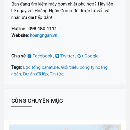
Bạn đang tìm kiếm máy bơm nhiệt phù hợp? Hãy liên
hệ ngay với Hoàng Ngân Group để được tư vấn và
nhận ưu đãi hấp dẫn!
Hotline: 098 180 1111
Website:
hoangngan.vn
Chia sẻ:
Facebook
,
Twitter
,
Google
Tags:
Lọc tổng canature
,
Giới thiệu công ty hoàng
ngân
,
Dự án đã lắp
,
Tin tức
,
CÙNG CHUYÊN MỤC