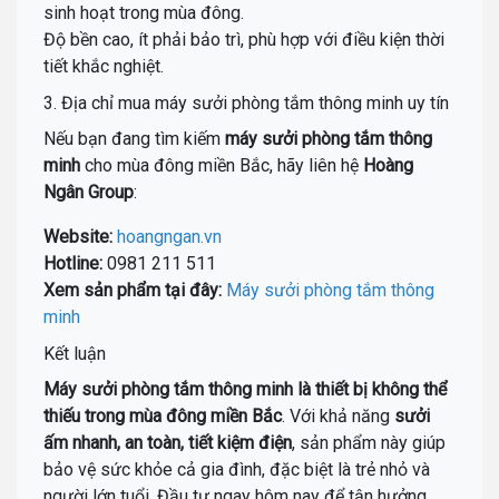
sinh hoạt trong mùa đông.
Độ bền cao, ít phải bảo trì, phù hợp với điều kiện thời
tiết khắc nghiệt.
3. Địa chỉ mua máy sưởi phòng tắm thông minh uy tín
Nếu bạn đang tìm kiếm
máy sưởi phòng tắm thông
minh
cho mùa đông miền Bắc, hãy liên hệ
Hoàng
Ngân Group
:
Website:
hoangngan.vn
Hotline:
0981 211 511
Xem sản phẩm tại đây:
Máy sưởi phòng tắm thông
minh
Kết luận
Máy sưởi phòng tắm thông minh là thiết bị không thể
thiếu trong mùa đông miền Bắc
. Với khả năng
sưởi
ấm nhanh, an toàn, tiết kiệm điện
, sản phẩm này giúp
bảo vệ sức khỏe cả gia đình, đặc biệt là trẻ nhỏ và
người lớn tuổi. Đầu tư ngay hôm nay để tận hưởng