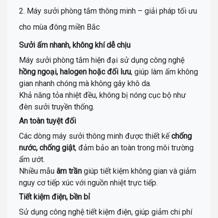
2. Máy sưởi phòng tắm thông minh – giải pháp tối ưu
cho mùa đông miền Bắc
Sưởi ấm nhanh, không khí dễ chịu
Máy sưởi phòng tắm hiện đại sử dụng công nghệ
hồng ngoại, halogen hoặc đối lưu
, giúp làm ấm không
gian nhanh chóng mà không gây khô da.
Khả năng tỏa nhiệt đều, không bị nóng cục bộ như
đèn sưởi truyền thống.
An toàn tuyệt đối
Các dòng máy sưởi thông minh được thiết kế
chống
nước, chống giật
, đảm bảo an toàn trong môi trường
ẩm ướt.
Nhiều mẫu
âm trần
giúp tiết kiệm không gian và giảm
nguy cơ tiếp xúc với nguồn nhiệt trực tiếp.
Tiết kiệm điện, bền bỉ
Sử dụng công nghệ tiết kiệm điện, giúp giảm chi phí