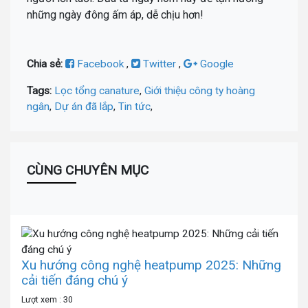
những ngày đông ấm áp, dễ chịu hơn!
Chia sẻ:
Facebook
,
Twitter
,
Google
Tags:
Lọc tổng canature
,
Giới thiệu công ty hoàng
ngân
,
Dự án đã lắp
,
Tin tức
,
CÙNG CHUYÊN MỤC
Xu hướng công nghệ heatpump 2025: Những
cải tiến đáng chú ý
Lượt xem : 30