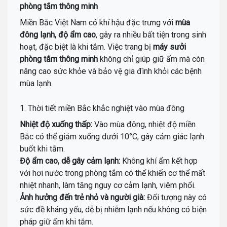
phòng tắm thông minh
Miền Bắc Việt Nam có khí hậu đặc trưng với
mùa
đông lạnh, độ ẩm cao
, gây ra nhiều bất tiện trong sinh
hoạt, đặc biệt là khi tắm. Việc trang bị
máy sưởi
phòng tắm thông minh
không chỉ giúp giữ ấm mà còn
nâng cao sức khỏe và bảo vệ gia đình khỏi các bệnh
mùa lạnh.
1. Thời tiết miền Bắc khắc nghiệt vào mùa đông
Nhiệt độ xuống thấp:
Vào mùa đông, nhiệt độ miền
Bắc có thể giảm xuống dưới 10°C, gây cảm giác lạnh
buốt khi tắm.
Độ ẩm cao, dễ gây cảm lạnh:
Không khí ẩm kết hợp
với hơi nước trong phòng tắm có thể khiến cơ thể mất
nhiệt nhanh, làm tăng nguy cơ cảm lạnh, viêm phổi.
Ảnh hưởng đến trẻ nhỏ và người già:
Đối tượng này có
sức đề kháng yếu, dễ bị nhiễm lạnh nếu không có biện
pháp giữ ấm khi tắm.