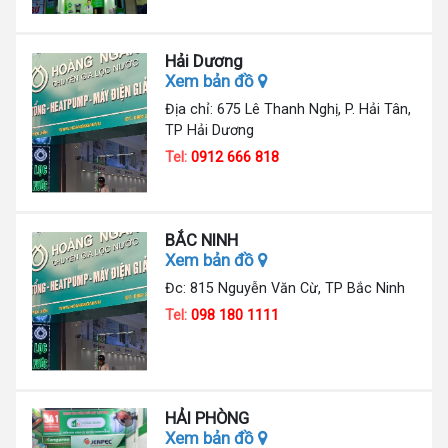
Hải Dương
Xem bản đồ
Địa chỉ: 675 Lê Thanh Nghị, P. Hải Tân,
TP Hải Dương
Tel:
0912 666 818
BẮC NINH
Xem bản đồ
Đc: 815 Nguyễn Văn Cừ, TP Bắc Ninh
Tel:
098 180 1111
HẢI PHÒNG
Xem bản đồ