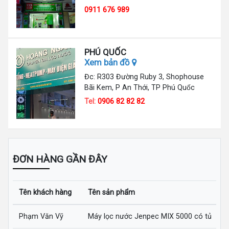
0911 676 989
PHÚ QUỐC
Xem bản đồ
Đc: R303 Đường Ruby 3, Shophouse
Bãi Kem, P An Thới, TP Phú Quốc
Tel:
0906 82 82 82
ĐƠN HÀNG GẦN ĐÂY
Tên khách hàng
Tên sản phẩm
Phạm Văn Vỹ
Máy lọc nước Jenpec MIX 5000 có tủ