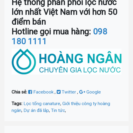
Hệ thống phân phối lọc nước
lớn nhất Việt Nam với hơn 50
điểm bán
Hotline gọi mua hàng:
098
180 1111
Chia sẻ:
Facebook
,
Twitter
,
Google
Tags:
Lọc tổng canature
,
Giới thiệu công ty hoàng
ngân
,
Dự án đã lắp
,
Tin tức
,