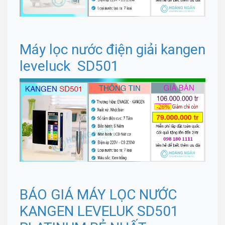
Máy lọc nước điện giải kangen
leveluck SD501
BÁO GIÁ MÁY LỌC NƯỚC
KANGEN LEVELUK SD501