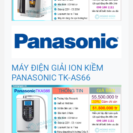
MÁY ĐIỆN GIẢI ION KIỀM
PANASONIC TK-AS66