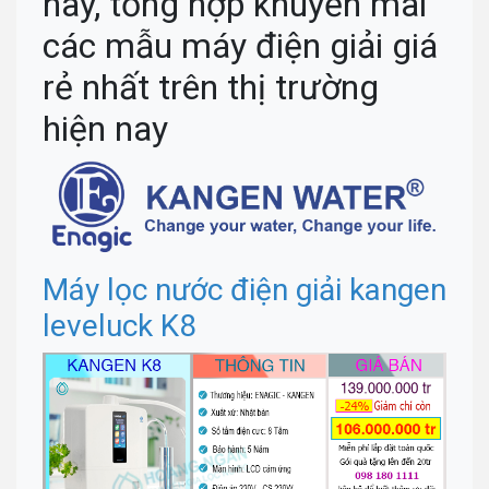
nay, tổng hợp khuyến mãi
các mẫu máy điện giải giá
rẻ nhất trên thị trường
hiện nay
Máy lọc nước điện giải kangen
leveluck K8