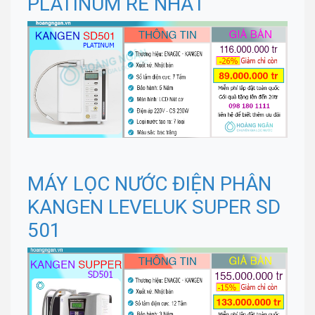
PLATINUM RẺ NHẤT
MÁY LỌC NƯỚC ĐIỆN PHÂN
KANGEN LEVELUK SUPER SD
501