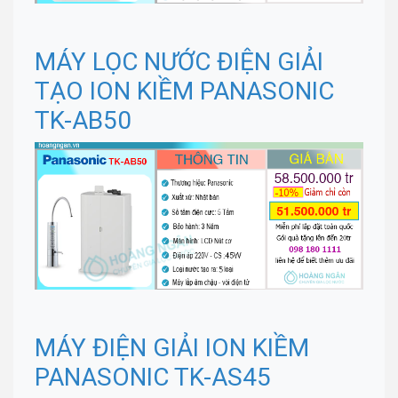
MÁY LỌC NƯỚC ĐIỆN GIẢI
TẠO ION KIỀM PANASONIC
TK-AB50
MÁY ĐIỆN GIẢI ION KIỀM
PANASONIC TK-AS45