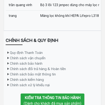
trần quang vinh
Bộ 3 lõi 123 jenpec dùng cho máy lọc nướ
trang
Màng lọc không khí HEPA Lifepro L318-AZ
CHÍNH SÁCH & QUY ĐỊNH
Quy định Thanh Toán
Chính sách vận chuyển
Chính sách bảo hành
Chính sách đổi trả hàng & Hoàn tiền
Chính sách bảo mật thông tin
Chính sách kiểm hàng
Chính sách xử lý khiếu nại
KIỂM TRA THÔNG TIN BẢO HÀNH
(Dành cho khách đã mua sản phẩm)