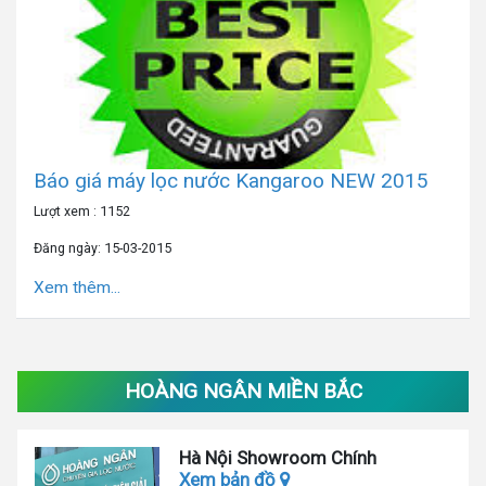
Báo giá máy lọc nước Kangaroo NEW 2015
Lượt xem : 1152
Đăng ngày: 15-03-2015
Xem thêm...
HOÀNG NGÂN MIỀN BẮC
Hà Nội Showroom Chính
Xem bản đồ