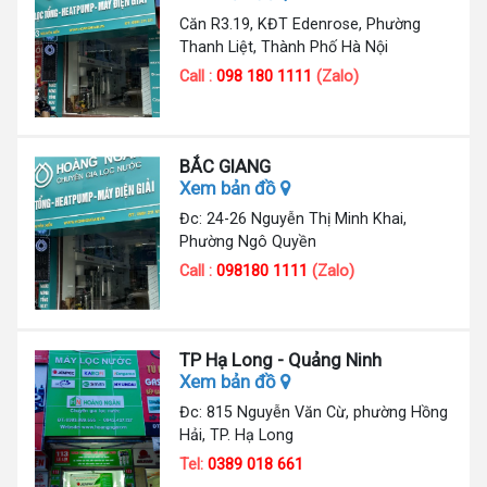
Căn R3.19, KĐT Edenrose, Phường
Thanh Liệt, Thành Phố Hà Nội
Call :
098 180 1111
(Zalo)
BẮC GIANG
Xem bản đồ
Đc: 24-26 Nguyễn Thị Minh Khai,
Phường Ngô Quyền
Call :
098180 1111
(Zalo)
TP Hạ Long - Quảng Ninh
Xem bản đồ
Đc: 815 Nguyễn Văn Cừ, phường Hồng
Hải, TP. Hạ Long
Tel:
0389 018 661