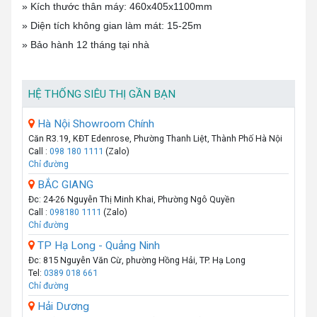
» Kích thước thân máy: 460x405x1100mm
» Diện tích không gian làm mát: 15-25m
» Bảo hành 12 tháng tại nhà
HỆ THỐNG SIÊU THỊ GẦN BẠN
Hà Nội Showroom Chính
Căn R3.19, KĐT Edenrose, Phường Thanh Liệt, Thành Phố Hà Nội
Call :
098 180 1111
(Zalo)
Chỉ đường
BẮC GIANG
Đc: 24-26 Nguyễn Thị Minh Khai, Phường Ngô Quyền
Call :
098180 1111
(Zalo)
Chỉ đường
TP Hạ Long - Quảng Ninh
Đc: 815 Nguyễn Văn Cừ, phường Hồng Hải, TP. Hạ Long
Tel:
0389 018 661
Chỉ đường
Hải Dương