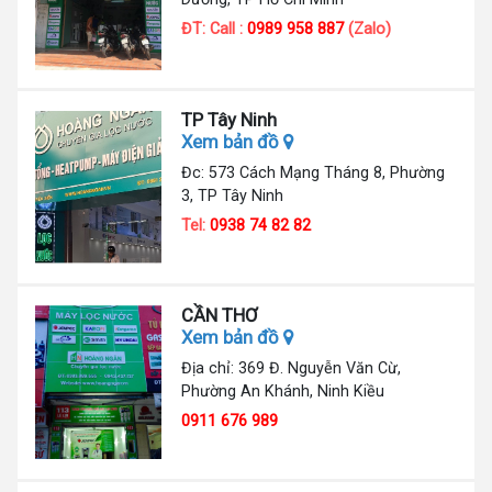
ĐT: Call :
0989 958 887
(Zalo)
TP Tây Ninh
Xem bản đồ
Đc: 573 Cách Mạng Tháng 8, Phường
3, TP Tây Ninh
Tel:
0938 74 82 82
CẦN THƠ
Xem bản đồ
Địa chỉ: 369 Đ. Nguyễn Văn Cừ,
Phường An Khánh, Ninh Kiều
0911 676 989