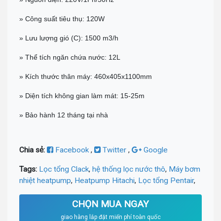
» Công suất tiêu thụ: 120W
» Lưu lượng gió (C): 1500 m3/h
» Thể tích ngăn chứa nước: 12L
» Kích thước thân máy: 460x405x1100mm
» Diện tích không gian làm mát: 15-25m
» Bảo hành 12 tháng tại nhà
Chia sẻ:
Facebook
,
Twitter
,
Google
Tags:
Lọc tổng Clack
,
hệ thống lọc nước thô
,
Máy bơm
nhiệt heatpump
,
Heatpump Hitachi
,
Lọc tổng Pentair
,
CHỌN MUA NGAY
giao hàng lắp đặt miến phí toàn quốc