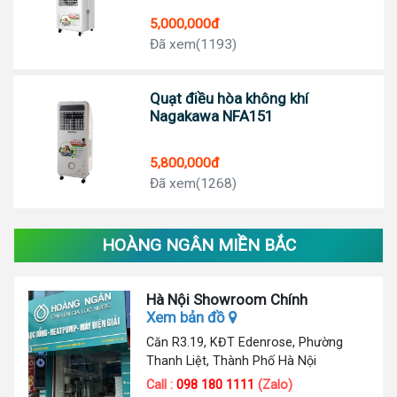
5,000,000đ
Đã xem(1193)
Quạt điều hòa không khí
Nagakawa NFA151
5,800,000đ
Đã xem(1268)
HOÀNG NGÂN MIỀN BẮC
Hà Nội Showroom Chính
Xem bản đồ
Căn R3.19, KĐT Edenrose, Phường
Thanh Liệt, Thành Phố Hà Nội
Call :
098 180 1111
(Zalo)