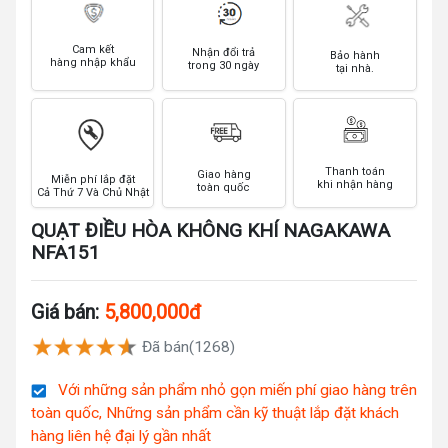
Cam kết
Nhận đổi trả
Bảo hành
hàng nhập khẩu
trong 30 ngày
tại nhà.
Thanh toán
Giao hàng
Miễn phí lắp đặt
khi nhận hàng
toàn quốc
Cả Thứ 7 Và Chủ Nhật
QUẠT ĐIỀU HÒA KHÔNG KHÍ NAGAKAWA
NFA151
Giá bán:
5,800,000đ
Đã bán(1268)
Với những sản phẩm nhỏ gọn miến phí giao hàng trên
toàn quốc, Những sản phẩm cần kỹ thuật lắp đặt khách
hàng liên hệ đại lý gần nhất