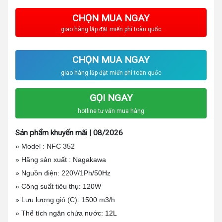
CHỌN MUA NGAY
giao hàng lắp đặt miến phí toàn quốc
CHỌN MUA NGAY
giao hàng lắp đặt miến phí toàn quốc
GỌI NGAY
hotline tư vấn mua hàng
Sản phẩm khuyến mãi | 08/2026
» Model : NFC 352
» Hãng sản xuất : Nagakawa
» Nguồn điện: 220V/1Ph/50Hz
» Công suất tiêu thụ: 120W
» Lưu lượng gió (C): 1500 m3/h
» Thể tích ngăn chứa nước: 12L