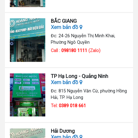
BẮC GIANG
Xem bản đồ
Đc: 24-26 Nguyễn Thị Minh Khai,
Phường Ngô Quyền
Call :
098180 1111
(Zalo)
TP Hạ Long - Quảng Ninh
Xem bản đồ
Đc: 815 Nguyễn Văn Cừ, phường Hồng
Hải, TP. Hạ Long
Tel:
0389 018 661
Hải Dương
Xem bản đồ