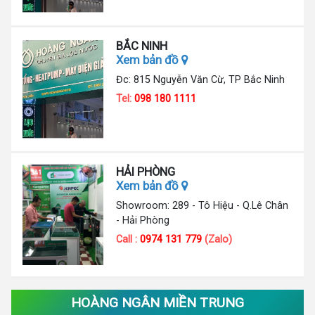
BẮC NINH
Xem bản đồ
Đc: 815 Nguyễn Văn Cừ, TP Bắc Ninh
Tel:
098 180 1111
HẢI PHÒNG
Xem bản đồ
Showroom: 289 - Tô Hiệu - Q.Lê Chân
- Hải Phòng
Call :
0974 131 779
(Zalo)
HOÀNG NGÂN MIỀN TRUNG