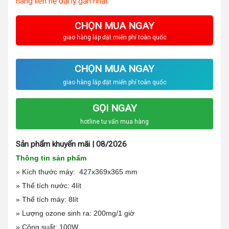
hàng liên hệ đại lý gần nhất
CHỌN MUA NGAY
giao hàng lắp đặt miến phí toàn quốc
CHỌN MUA NGAY
giao hàng lắp đặt miến phí toàn quốc
GỌI NGAY
hotline tư vấn mua hàng
Sản phẩm khuyến mãi | 08/2026
Thông tin sản phẩm
» Kích thước máy: 427x369x365 mm
» Thể tích nước: 4lít
» Thể tích máy: 8lít
» Lượng ozone sinh ra: 200mg/1 giờ
» Công suất: 100W