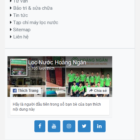
Tư vấn
Bảo trì & sửa chữa
Tin tức
Tạp chí máy lọc nước
Sitemap
Liên hệ