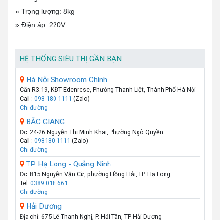
» Trọng lượng: 8kg
» Điện áp: 220V
HỆ THỐNG SIÊU THỊ GẦN BẠN
Hà Nội Showroom Chính
Căn R3.19, KĐT Edenrose, Phường Thanh Liệt, Thành Phố Hà Nội
Call :
098 180 1111
(Zalo)
Chỉ đường
BẮC GIANG
Đc: 24-26 Nguyễn Thị Minh Khai, Phường Ngô Quyền
Call :
098180 1111
(Zalo)
Chỉ đường
TP Hạ Long - Quảng Ninh
Đc: 815 Nguyễn Văn Cừ, phường Hồng Hải, TP. Hạ Long
Tel:
0389 018 661
Chỉ đường
Hải Dương
Địa chỉ: 675 Lê Thanh Nghị, P. Hải Tân, TP Hải Dương