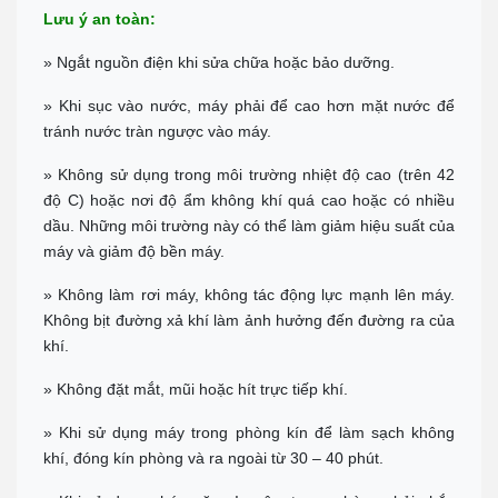
Lưu ý an toàn:
» Ngắt nguồn điện khi sửa chữa hoặc bảo dưỡng.
» Khi sục vào nước, máy phải để cao hơn mặt nước để
tránh nước tràn ngược vào máy.
» Không sử dụng trong môi trường nhiệt độ cao (trên 42
độ C) hoặc nơi độ ẩm không khí quá cao hoặc có nhiều
dầu. Những môi trường này có thể làm giảm hiệu suất của
máy và giảm độ bền máy.
» Không làm rơi máy, không tác động lực mạnh lên máy.
Không bịt đường xả khí làm ảnh hưởng đến đường ra của
khí.
» Không đặt mắt, mũi hoặc hít trực tiếp khí.
» Khi sử dụng máy trong phòng kín để làm sạch không
khí, đóng kín phòng và ra ngoài từ 30 – 40 phút.