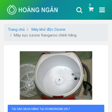
0
Trang chủ
Máy khử độc Ozone
Máy sục ozone Kangaroo chính hãng
TẠI SAO MUA HÀNG TẠI HOANGNGAN.VN ?