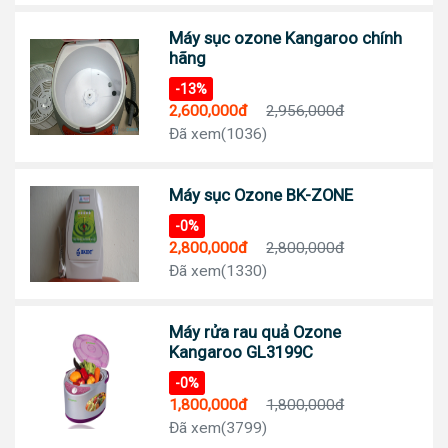
Máy sục ozone Kangaroo chính
hãng
-13%
2,600,000đ
2,956,000đ
Đã xem(1036)
Máy sục Ozone BK-ZONE
-0%
2,800,000đ
2,800,000đ
Đã xem(1330)
Máy rửa rau quả Ozone
Kangaroo GL3199C
-0%
1,800,000đ
1,800,000đ
Đã xem(3799)