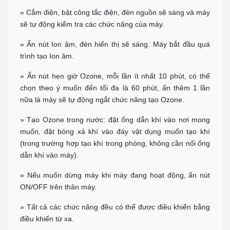
» Cắm điện, bật công tắc điện, đèn nguồn sẽ sáng và máy
sẽ tự động kiểm tra các chức năng của máy.
» Ấn nút Ion âm, đèn hiển thị sẽ sáng. Máy bắt đầu quá
trình tạo Ion âm.
» Ấn nút hẹn giờ Ozone, mỗi lần ít nhất 10 phút, có thể
chọn theo ý muốn đến tối đa là 60 phút, ấn thêm 1 lần
nữa là máy sẽ tự động ngắt chức năng tạo Ozone.
» Tạo Ozone trong nước: đặt ống dẫn khí vào nơi mong
muốn, đặt bóng xả khí vào đáy vật dụng muốn tạo khí
(trong trường hợp tạo khí trong phòng, không cần nối ống
dẫn khí vào máy).
» Nếu muốn dừng máy khi máy đang hoạt động, ấn nút
ON/OFF trên thân máy.
» Tất cả các chức năng đều có thể được điều khiển bằng
điều khiến từ xa.