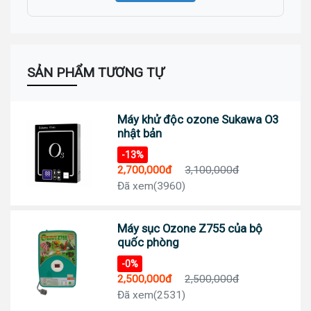
SẢN PHẨM TƯƠNG TỰ
Máy khử độc ozone Sukawa O3
nhật bản
-13%
2,700,000đ
3,100,000đ
Đã xem(3960)
Máy sục Ozone Z755 của bộ
quốc phòng
-0%
2,500,000đ
2,500,000đ
Đã xem(2531)