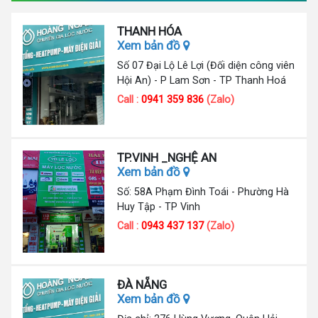
THANH HÓA
Xem bản đồ
Số 07 Đại Lộ Lê Lợi (Đối diện công viên
Hội An) - P Lam Sơn - TP Thanh Hoá
Call :
0941 359 836
(Zalo)
TP.VINH _NGHỆ AN
Xem bản đồ
Số: 58A Phạm Đình Toái - Phường Hà
Huy Tập - TP Vinh
Call :
0943 437 137
(Zalo)
ĐÀ NẴNG
Xem bản đồ