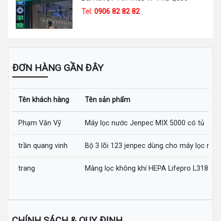
Tel:
0906 82 82 82
ĐƠN HÀNG GẦN ĐÂY
Tên khách hàng
Tên sản phẩm
Phạm Văn Vỹ
Máy lọc nước Jenpec MIX 5000 có tủ
trần quang vinh
Bộ 3 lõi 123 jenpec dùng cho máy lọc nướ
trang
Màng lọc không khí HEPA Lifepro L318-AZ
CHÍNH SÁCH & QUY ĐỊNH