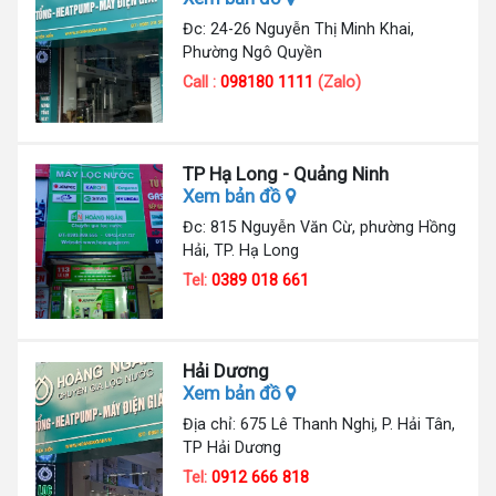
Đc: 24-26 Nguyễn Thị Minh Khai,
Phường Ngô Quyền
Call :
098180 1111
(Zalo)
TP Hạ Long - Quảng Ninh
Xem bản đồ
Đc: 815 Nguyễn Văn Cừ, phường Hồng
Hải, TP. Hạ Long
Tel:
0389 018 661
Hải Dương
Xem bản đồ
Địa chỉ: 675 Lê Thanh Nghị, P. Hải Tân,
TP Hải Dương
Tel:
0912 666 818