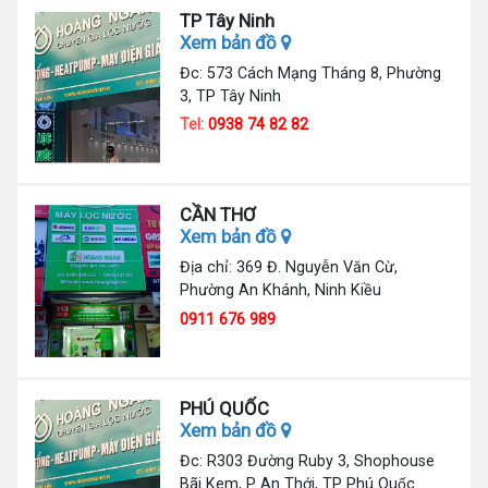
TP Tây Ninh
Xem bản đồ
Đc: 573 Cách Mạng Tháng 8, Phường
3, TP Tây Ninh
Tel:
0938 74 82 82
CẦN THƠ
Xem bản đồ
Địa chỉ: 369 Đ. Nguyễn Văn Cừ,
Phường An Khánh, Ninh Kiều
0911 676 989
PHÚ QUỐC
Xem bản đồ
Đc: R303 Đường Ruby 3, Shophouse
Bãi Kem, P An Thới, TP Phú Quốc