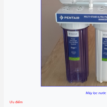
Máy lọc nước
Ưu điểm