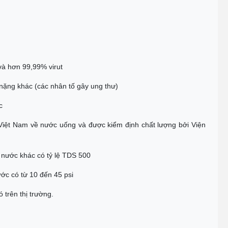
và hơn 99,99% virut
 nặng khác (các nhân tố gây ung thư)
c
 Việt Nam về nước uống và được kiểm định chất lượng bởi Viện
 nước khác có tỷ lệ TDS 500
ước có từ 10 đến 45 psi
 trên thị trường.