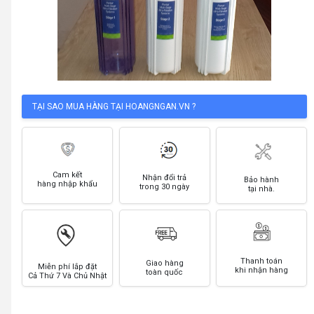
TẠI SAO MUA HÀNG TẠI HOANGNGAN.VN ?
Cam kết
Nhận đổi trả
Bảo hành
hàng nhập khẩu
trong 30 ngày
tại nhà.
Thanh toán
Giao hàng
Miễn phí lắp đặt
khi nhận hàng
toàn quốc
Cả Thứ 7 Và Chủ Nhật