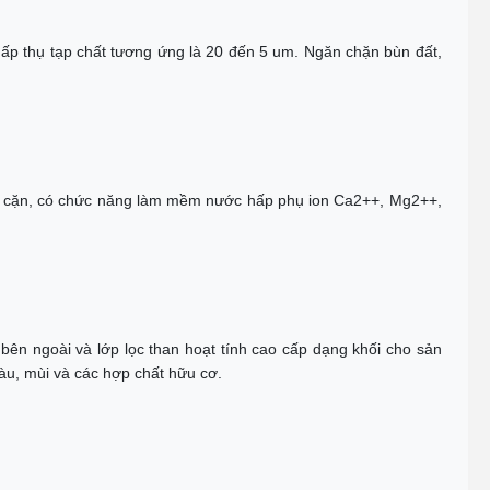
hấp thụ tạp chất tương ứng là 20 đến 5 um. Ngăn chặn bùn đất,
lý cặn, có chức năng làm mềm nước hấp phụ ion Ca2++, Mg2++,
 bên ngoài và lớp lọc than hoạt tính cao cấp dạng khối cho sản
màu, mùi và các hợp chất hữu cơ.