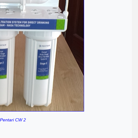
 Pentari CW 2