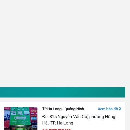
TP Hạ Long - Quảng Ninh
Xem bản đồ
Đc: 815 Nguyễn Văn Cừ, phường Hồng
Hải, TP. Hạ Long