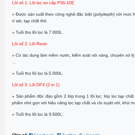
Lõi số 1: Lõi lọc sơ cấp PS5-10E
» Được sản xuất theo công nghệ đặc biệt (polydepth) với mức 
rỉ sét, tạp chất thô.
» Tuổi thọ lõi lọc là 7.000L.
Lõi số 2: Lõi Resin
» Có tác dụng làm mềm nước, kiểm soát vôi váng, chuyên xử 
…
» Tuổi thọ lõi lọc là 5.000L.
Lõi số 3: Lõi DFX (2 in 1)
» Sản phẩm độc đáo gồm 2 lớp trong 1 lõi lọc: lớp lọc tạp chất
phẩm nhỏ gọn với hiệu năng lọc tạp chất và clo tuyệt vời, khử 
» Tuổi thọ lõi lọc là 9.500L.