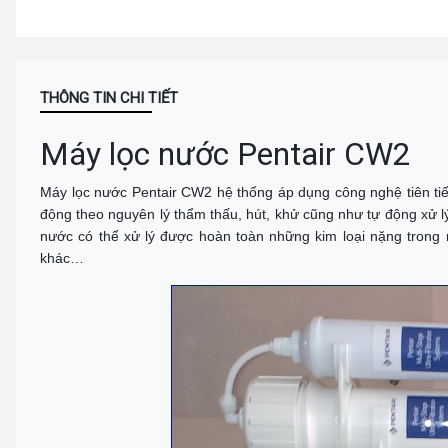
THÔNG TIN CHI TIẾT
Máy lọc nước Pentair CW2
Máy lọc nước Pentair CW2
hệ thống áp dụng công nghệ tiên ti
động theo nguyên lý thẩm thấu, hút, khử cũng như tự động xử lý
nước có thể xử lý được hoàn toàn những kim loại nặng trong 
khác…