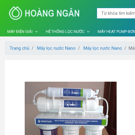
MÁY ĐIỆN GIẢI
HỆ THỐNG LỌC NƯỚC
MÁY HEAT PUMP-BƠM
Trang chủ
Máy lọc nước Nano
Máy lọc nước Nano
Má