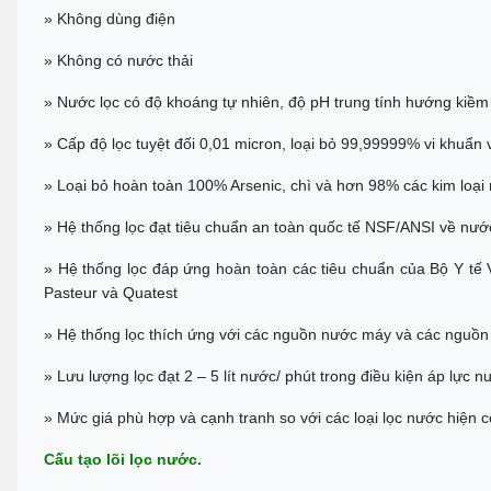
» Không dùng điện
» Không có nước thải
» Nước lọc có độ khoáng tự nhiên, độ pH trung tính hướng kiềm
» Cấp độ lọc tuyệt đối 0,01 micron, loại bỏ 99,99999% vi khuẩn 
» Loại bỏ hoàn toàn 100% Arsenic, chì và hơn 98% các kim loại
» Hệ thống lọc đạt tiêu chuẩn an toàn quốc tế NSF/ANSI về nướ
» Hệ thống lọc đáp ứng hoàn toàn các tiêu chuẩn của Bộ Y tế
Pasteur và Quatest
» Hệ thống lọc thích ứng với các nguồn nước máy và các nguồn
» Lưu lượng lọc đạt 2 – 5 lít nước/ phút trong điều kiện áp lực n
» Mức giá phù hợp và cạnh tranh so với các loại lọc nước hiện có
Cấu tạo lõi lọc nước.