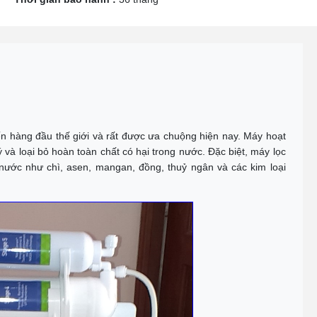
ến hàng đầu thế giới và rất được ưa chuộng hiện nay. Máy hoạt
 và loại bỏ hoàn toàn chất có hại trong nước. Đặc biệt, máy lọc
nước như chì, asen, mangan, đồng, thuỷ ngân và các kim loại