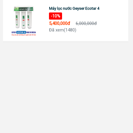
Máy lọc nước Geyser Ecotar 4
-10%
5,400,000đ
6,000,000đ
Đã xem(1480)