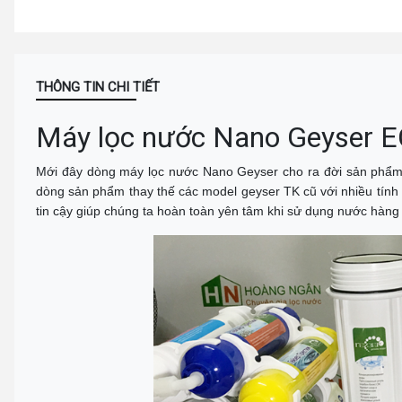
THÔNG TIN CHI TIẾT
Máy lọc nước Nano Geyser 
Mới đây dòng máy lọc nước Nano Geyser cho ra đời sản phẩ
dòng sản phẩm thay thế các model geyser TK cũ với nhiều tính 
tin cậy giúp chúng ta hoàn toàn yên tâm khi sử dụng nước hàng