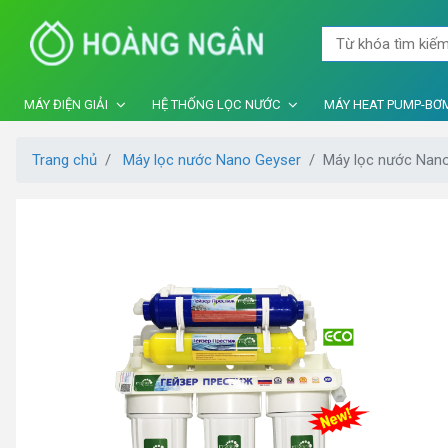
MÁY ĐIỆN GIẢI
HỆ THỐNG LỌC NƯỚC
MÁY HEAT PUMP-BƠM
Trang chủ
Máy lọc nước Nano Geyser
Máy lọc nước Nan