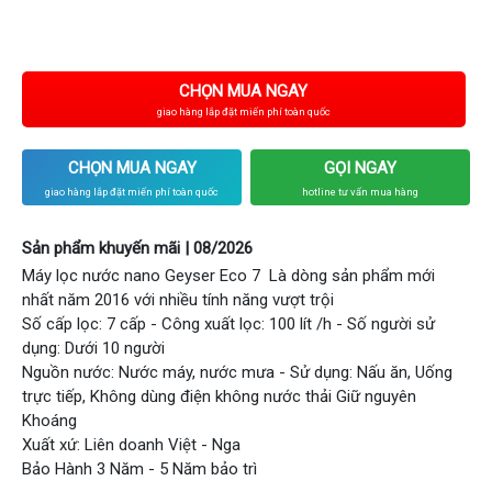
CHỌN MUA NGAY
giao hàng lắp đặt miến phí toàn quốc
CHỌN MUA NGAY
GỌI NGAY
giao hàng lắp đặt miến phí toàn quốc
hotline tư vấn mua hàng
Sản phẩm khuyến mãi | 08/2026
Máy lọc nước nano Geyser Eco 7 Là dòng sản phẩm mới
nhất năm 2016 với nhiều tính năng vượt trội
Số cấp lọc: 7 cấp - Công xuất lọc: 100 lít /h - Số người sử
dụng: Dưới 10 người
Nguồn nước: Nước máy, nước mưa - Sử dụng: Nấu ăn, Uống
trực tiếp, Không dùng điện không nước thải Giữ nguyên
Khoáng
Xuất xứ: Liên doanh Việt - Nga
Bảo Hành 3 Năm - 5 Năm bảo trì