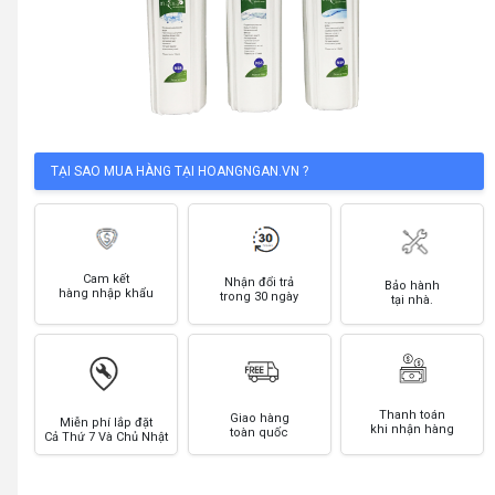
TẠI SAO MUA HÀNG TẠI HOANGNGAN.VN ?
Cam kết
Nhận đổi trả
Bảo hành
hàng nhập khẩu
trong 30 ngày
tại nhà.
Thanh toán
Giao hàng
Miễn phí lắp đặt
khi nhận hàng
toàn quốc
Cả Thứ 7 Và Chủ Nhật