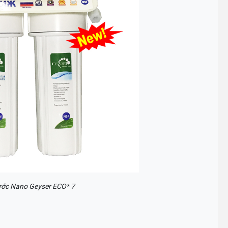
ước Nano Geyser ECO* 7