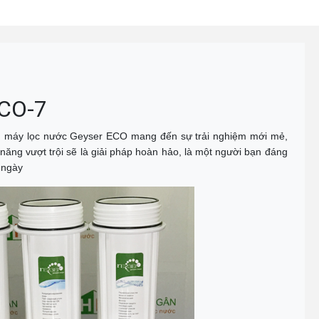
ECO-7
m máy lọc nước Geyser ECO mang đến sự trải nghiệm mới mẻ,
năng vượt trội sẽ là giải pháp hoàn hảo, là một người bạn đáng
 ngày