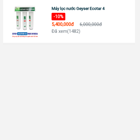
Máy lọc nước Geyser Ecotar 4
-10%
5,400,000đ
6,000,000đ
Đã xem(1482)