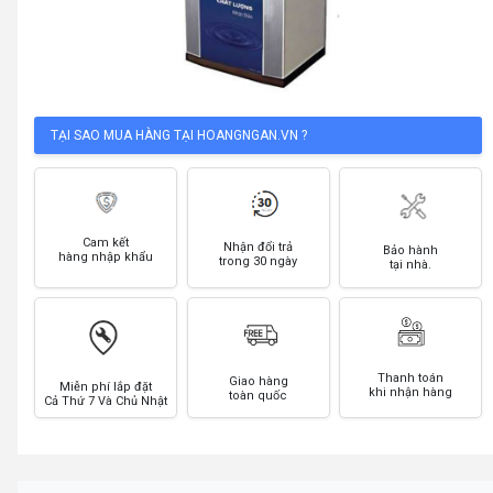
TẠI SAO MUA HÀNG TẠI HOANGNGAN.VN ?
Cam kết
Nhận đổi trả
Bảo hành
hàng nhập khẩu
trong 30 ngày
tại nhà.
Thanh toán
Giao hàng
Miễn phí lắp đặt
khi nhận hàng
toàn quốc
Cả Thứ 7 Và Chủ Nhật