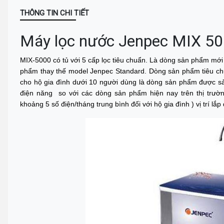
THÔNG TIN CHI TIẾT
Máy lọc nước Jenpec MIX 50
MIX-5000 có tủ với 5 cấp lọc tiêu chuẩn. Là dòng sản phẩm mới 
phẩm thay thế model Jenpec Standard. Dòng sản phẩm tiêu ch
cho hộ gia đình dưới 10 người dùng là dòng sản phẩm được sả
điện năng so với các dòng sản phẩm hiện nay trên thị trườn
khoảng 5 số điện/tháng trung bình đối với hộ gia đình ) vị trí lắ