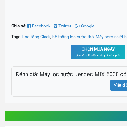
Chia sẻ:
Facebook
,
Twitter
,
Google
Tags:
Lọc tổng Clack
,
hệ thống lọc nước thô
,
Máy bơm nhiệt 
CHỌN MUA NGAY
giao hàng lắp đặt miến phí toàn quốc
Đánh giá: Máy lọc nước Jenpec MIX 5000 có
Viết đ