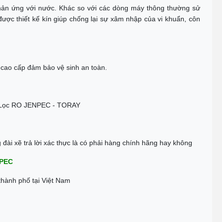
hản ứng với nước. Khác so với các dòng máy thông thường sử
ược thiết kế kín giúp chống lại sự xâm nhập của vi khuẩn, côn
 cao cấp đảm bảo vệ sinh an toàn.
g Lọc RO JENPEC - TORAY
ài xẽ trả lời xác thực là có phải hàng chính hãng hay không
PEC
hành phố tại Việt Nam