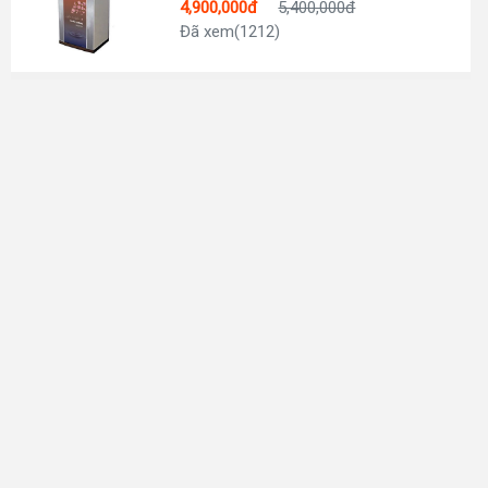
4,900,000đ
5,400,000đ
Đã xem(1212)