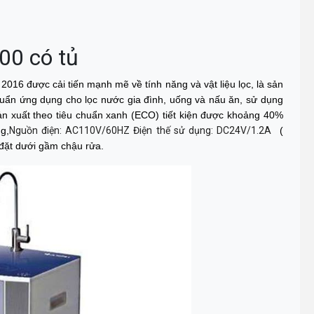
00 có tủ
2016 được cải tiến mạnh mẽ về tính năng và vật liệu lọc, là sản
uẩn ứng dụng cho lọc nước gia đình, uống và nấu ăn, sử dụng
n xuất theo tiêu chuẩn xanh (ECO) tiết kiện được khoảng 40%
g,
Nguồn điện: AC110V/60HZ
Điện thế sử dụng: DC24V/1.2A
(
p đặt dưới gầm chậu rửa.