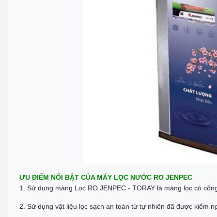
ƯU ĐIỂM NỔI BẬT CỦA MÁY LỌC NƯỚC RO JENPEC
1. Sử dụng màng Lọc RO JENPEC - TORAY là màng lọc có công n
2. Sử dụng vật liệu lọc sạch an toàn từ tự nhiên đã được kiểm