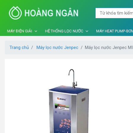
MÁY ĐIỆN GIẢI
HỆ THỐNG LỌC NƯỚC
MÁY HEAT PUMP-BƠM
Trang chủ
Máy lọc nước Jenpec
Máy lọc nước Jenpec MI