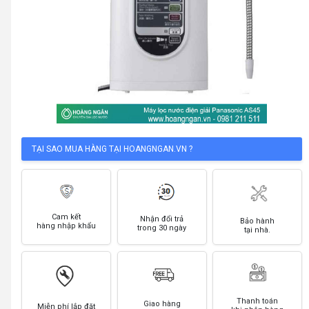
TẠI SAO MUA HÀNG TẠI HOANGNGAN.VN ?
Cam kết
Nhận đổi trả
Bảo hành
hàng nhập khẩu
trong 30 ngày
tại nhà.
Thanh toán
Giao hàng
Miễn phí lắp đặt