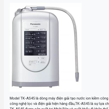
Model TK-AS45 là dòng máy điện giải tạo nước ion kiềm công 
công nghệ lọc và điện giải hiện hàng đầu,TK-AS45 là sự lựa chọ