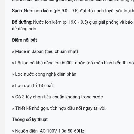
Sạch:
Nước ion kiềm (pH 9.0 - 9.5) đạt độ sạch tuyệt vời, loại
Bổ dưỡng:
Nước ion kiềm (pH 9.0 - 9.5) giúp giải phóng và bả
dễ dàng hơn.
Điểm nổi bật
» Made in Japan (tiêu chuẩn nhật)
» Lõi lọc có khả năng lọc 6000L nước (có màn hình hiển thị s
» Lọc nước công nghệ điện phân
» Lọc độc tố 13 chất
» Có 3 tùy chọn tiêu chuẩn khoáng trong nước
» Thiết kế nhỏ gọn, tích hợp đầu nối ngay tại vòi.
Thông số kỹ thuật
» Nguồn điện: AC 100V 1.3a 50-60Hz