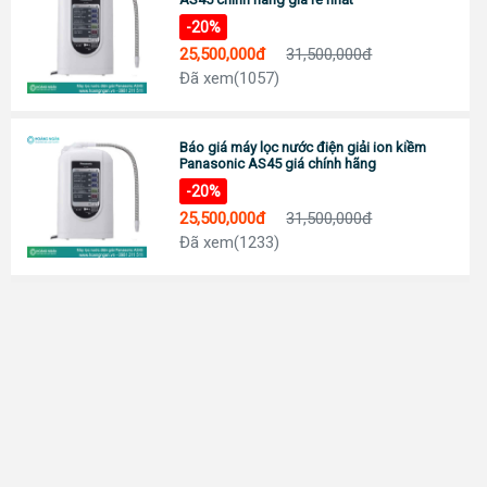
-20%
25,500,000đ
31,500,000đ
Đã xem(1057)
Báo giá máy lọc nước điện giải ion kiềm
Panasonic AS45 giá chính hãng
-20%
25,500,000đ
31,500,000đ
Đã xem(1233)