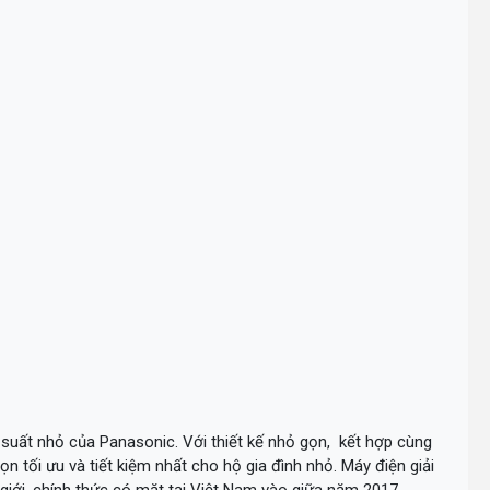
suất nhỏ của Panasonic. Với thiết kế nhỏ gọn, kết hợp cùng
n tối ưu và tiết kiệm nhất cho hộ gia đình nhỏ. Máy điện giải