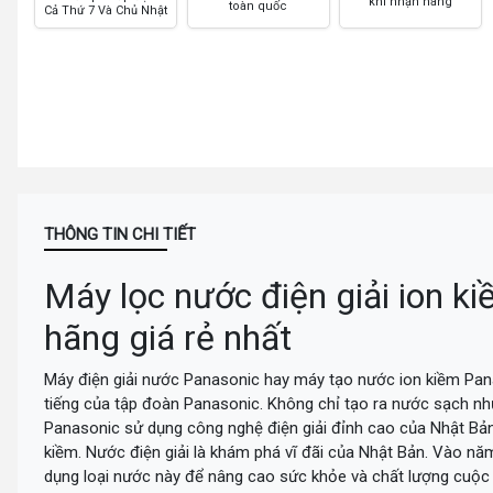
khi nhận hàng
toàn quốc
Cả Thứ 7 Và Chủ Nhật
THÔNG TIN CHI TIẾT
Máy lọc nước điện giải ion k
hãng giá rẻ nhất
Máy điện giải nước Panasonic hay máy tạo nước ion kiềm Pa
tiếng của tập đoàn Panasonic. Không chỉ tạo ra nước sạch n
Panasonic sử dụng công nghệ điện giải đỉnh cao của Nhật Bản
kiềm. Nước điện giải là khám phá vĩ đãi của Nhật Bản. Vào n
dụng loại nước này để nâng cao sức khỏe và chất lượng cuộc