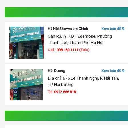
Hà Nội Showroom Chính
Xem bản đồ
Căn R3.19, KĐT Edenrose, Phường
Thanh Liệt, Thành Phố Hà Nội
Call :
098 180 1111
(Zalo)
Hải Dương
Xem bản đồ
Địa chỉ: 675 Lê Thanh Nghị, P. Hải Tân,
TP Hải Dương
Tel:
0912 666 818