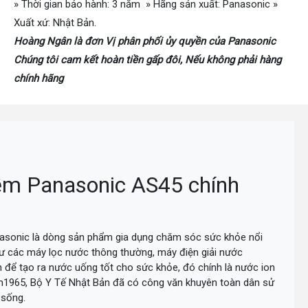
» Thời gian bảo hành: 3 năm » Hãng sản xuất: Panasonic »
Xuất xứ: Nhật Bản.
Hoàng Ngân là đơn Vị phân phối ủy quyền của Panasonic
Chúng tôi cam kết hoàn tiền gấp đôi, Nếu không phải hàng
chính hãng
iềm Panasonic AS45 chính
nasonic là dòng sản phẩm gia dụng chăm sóc sức khỏe nổi
hư các máy lọc nước thông thường, máy điện giải nước
 để tạo ra nước uống tốt cho sức khỏe, đó chính là nước ion
ăm1965, Bộ Y Tế Nhật Bản đã có công văn khuyên toàn dân sử
 sống.