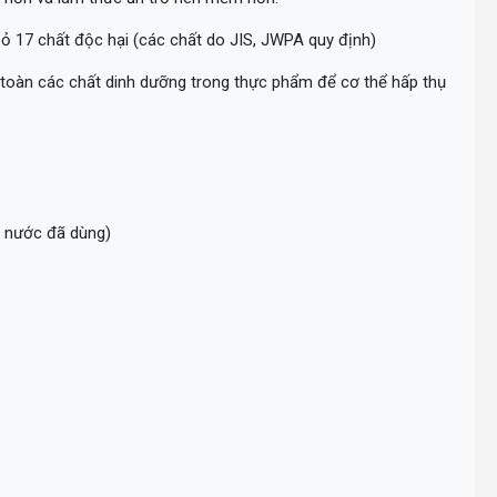
 bỏ 17 chất độc hại (các chất do JIS, JWPA quy định)
o toàn các chất dinh dưỡng trong thực phẩm để cơ thể hấp thụ
ố nước đã dùng)