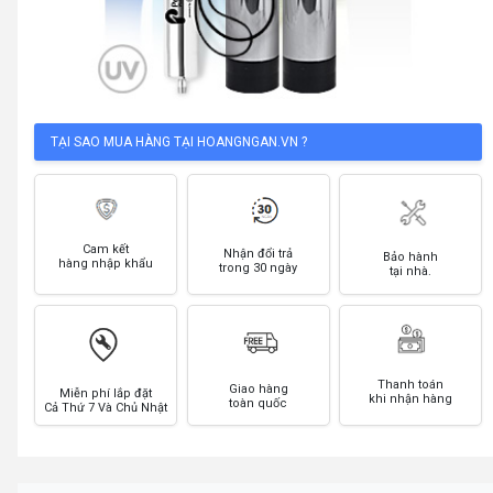
TẠI SAO MUA HÀNG TẠI HOANGNGAN.VN ?
Cam kết
Nhận đổi trả
Bảo hành
hàng nhập khẩu
trong 30 ngày
tại nhà.
Thanh toán
Giao hàng
Miễn phí lắp đặt
khi nhận hàng
toàn quốc
Cả Thứ 7 Và Chủ Nhật