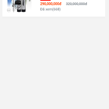
290,000,000đ
320,000,000đ
Đã xem(668)