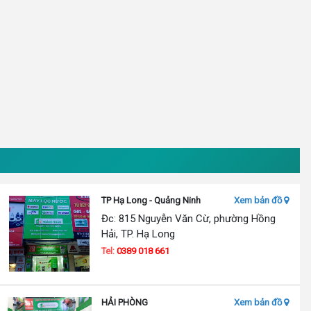
TP Hạ Long - Quảng Ninh
Xem bản đồ
Đc: 815 Nguyễn Văn Cừ, phường Hồng
Hải, TP. Hạ Long
Tel:
0389 018 661
HẢI PHÒNG
Xem bản đồ