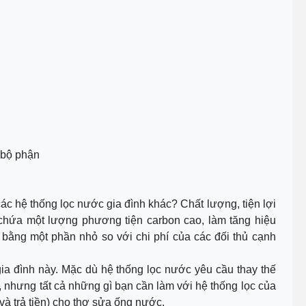
 bộ phận
ác hệ thống lọc nước gia đình khác? Chất lượng, tiện lợi
 chứa một lượng phương tiện carbon cao, làm tăng hiệu
chỉ bằng một phần nhỏ so với chi phí của các đối thủ cạnh
gia đình này. Mặc dù hệ thống lọc nước yêu cầu thay thế
g, nhưng tất cả những gì bạn cần làm với hệ thống lọc của
và trả tiền) cho thợ sửa ống nước.