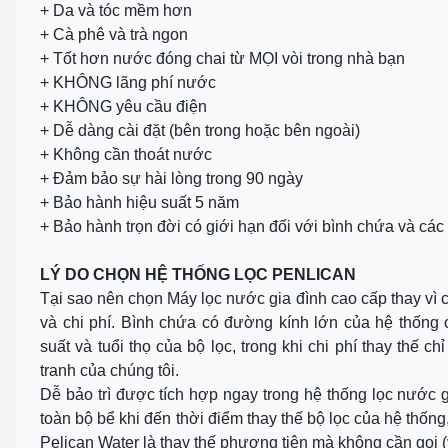
+ Da và tóc mềm hơn
+ Cà phê và trà ngon
+ Tốt hơn nước đóng chai từ MỌI vòi trong nhà bạn
+ KHÔNG lãng phí nước
+ KHÔNG yêu cầu điện
+ Dễ dàng cài đặt (bên trong hoặc bên ngoài)
+ Không cần thoát nước
+ Đảm bảo sự hài lòng trong 90 ngày
+ Bảo hành hiệu suất 5 năm
+ Bảo hành trọn đời có giới hạn đối với bình chứa và các
LÝ DO CHỌN HỆ THỐNG LỌC PENLICAN
Tại sao nên chọn Máy lọc nước gia đình cao cấp thay vì c
và chi phí. Bình chứa có đường kính lớn của hệ thống
suất và tuổi thọ của bộ lọc, trong khi chi phí thay thế 
tranh của chúng tôi.
Dễ bảo trì được tích hợp ngay trong hệ thống lọc nước 
toàn bộ bể khi đến thời điểm thay thế bộ lọc của hệ thốn
Pelican Water là thay thế phương tiện mà không cần gọi (