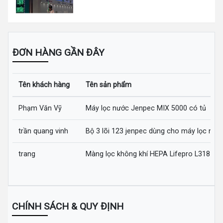
ĐƠN HÀNG GẦN ĐÂY
Tên khách hàng
Tên sản phẩm
Phạm Văn Vỹ
Máy lọc nước Jenpec MIX 5000 có tủ
trần quang vinh
Bộ 3 lõi 123 jenpec dùng cho máy lọc nướ
trang
Màng lọc không khí HEPA Lifepro L318-AZ
CHÍNH SÁCH & QUY ĐỊNH