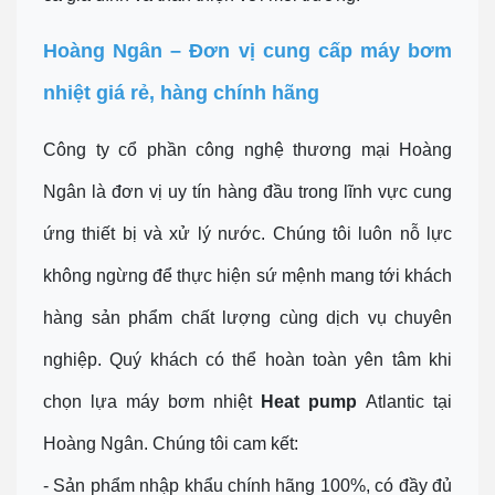
Hoàng Ngân – Đơn vị cung cấp máy bơm
nhiệt giá rẻ, hàng chính hãng
Công ty cổ phần công nghệ thương mại Hoàng
Ngân là đơn vị uy tín hàng đầu trong lĩnh vực cung
ứng thiết bị và xử lý nước. Chúng tôi luôn nỗ lực
không ngừng để thực hiện sứ mệnh mang tới khách
hàng sản phẩm chất lượng cùng dịch vụ chuyên
nghiệp. Quý khách có thể hoàn toàn yên tâm khi
chọn lựa máy bơm nhiệt
Heat pump
Atlantic
tại
Hoàng Ngân. Chúng tôi cam kết:
- Sản phẩm nhập khẩu chính hãng 100%, có đầy đủ