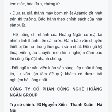
tem mác, hóa đơn, chứng từ.
- Đưa ra giá thành máy bơm nhiệt Atlantic tốt nhất
trên thị trường. Bảo hành theo chính sách của nhà
sản xuất.
- Hệ thống chi nhánh của Hoàng Ngân có mặt tại
nhiều tỉnh thành trên cả nước. Đảm bảo vận chuyển
thiết bị tận nơi trong thời gian sớm nhất. Đội ngũ kỹ
thuật viên giàu chuyên môn kinh nghiệm đảm bảo
thi công lắp đặt nhanh chóng.
- Đội ngũ tư vấn viên luôn sẵn sàng tiếp nhận thông
tin, tư vấn tận tâm để quý khách có được trải
nghiệm hài lòng nhất.
CÔNG TY CỔ PHẦN CÔNG NGHỆ HOÀNG
NGÂN GROUP
Trụ sở chính: 93 Nguyễn Xiển - Thanh Xuân - Hà
Nội