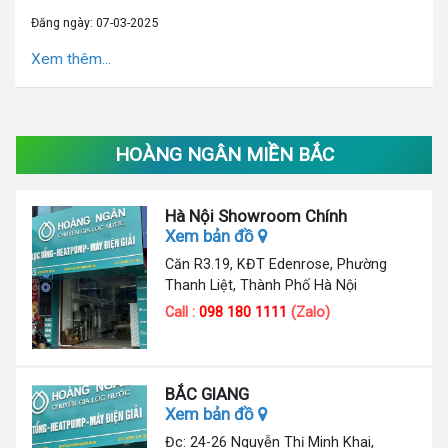
Đăng ngày: 07-03-2025
Xem thêm...
HOÀNG NGÂN MIỀN BẮC
Hà Nội Showroom Chính
Xem bản đồ
Căn R3.19, KĐT Edenrose, Phường
Thanh Liệt, Thành Phố Hà Nội
Call :
098 180 1111
(Zalo)
BẮC GIANG
Xem bản đồ
Đc: 24-26 Nguyễn Thị Minh Khai,