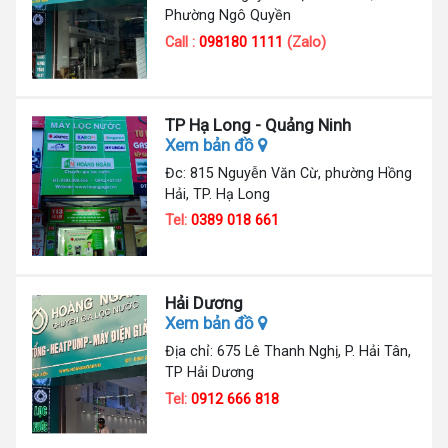
Phường Ngô Quyền
Call :
098180 1111
(Zalo)
TP Hạ Long - Quảng Ninh
Xem bản đồ
Đc: 815 Nguyễn Văn Cừ, phường Hồng
Hải, TP. Hạ Long
Tel:
0389 018 661
Hải Dương
Xem bản đồ
Địa chỉ: 675 Lê Thanh Nghị, P. Hải Tân,
TP Hải Dương
Tel:
0912 666 818