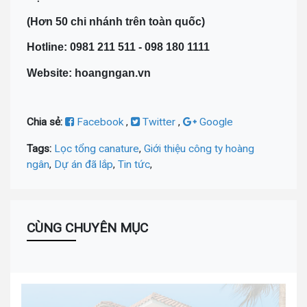
(Hơn 50 chi nhánh trên toàn quốc)
Hotline: 0981 211 511 - 098 180 1111
Website: hoangngan.vn
Chia sẻ:
Facebook
,
Twitter
,
Google
Tags:
Lọc tổng canature
,
Giới thiệu công ty hoàng
ngân
,
Dự án đã lắp
,
Tin tức
,
CÙNG CHUYÊN MỤC