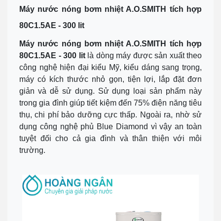
Máy nước nóng bơm nhiệt A.O.SMITH tích hợp
80C1.5AE - 300 lit
Máy nước nóng bơm nhiệt A.O.SMITH tích hợp
80C1.5AE - 300 lit
là dòng máy được sản xuất theo
công nghệ hiện đại kiểu Mỹ, kiểu dáng sang trọng,
máy có kích thước nhỏ gọn, tiện lợi, lắp đặt đơn
giản và dễ sử dụng. Sử dụng loại sản phẩm này
trong gia đình giúp tiết kiệm đến 75% điện năng tiêu
thụ, chi phí bảo dưỡng cực thấp. Ngoài ra, nhờ sử
dụng công nghệ phủ Blue Diamond vì vậy an toàn
tuyệt đối cho cả gia đình và thân thiện với môi
trường.