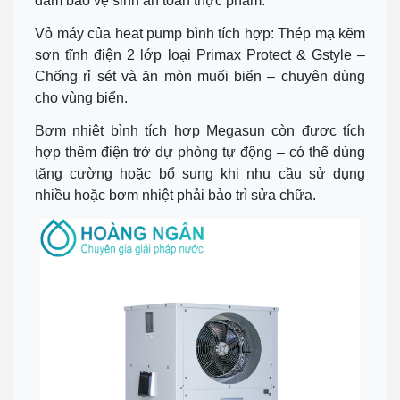
đảm bảo vệ sinh an toàn thực phẩm.
Vỏ máy của heat pump bình tích hợp: Thép mạ kẽm
sơn tĩnh điện 2 lớp loại Primax Protect & Gstyle –
Chống rỉ sét và ăn mòn muối biển – chuyên dùng
cho vùng biển.
Bơm nhiệt bình tích hợp Megasun còn được tích
hợp thêm điện trở dự phòng tự động – có thể dùng
tăng cường hoặc bổ sung khi nhu cầu sử dụng
nhiều hoặc bơm nhiệt phải bảo trì sửa chữa.