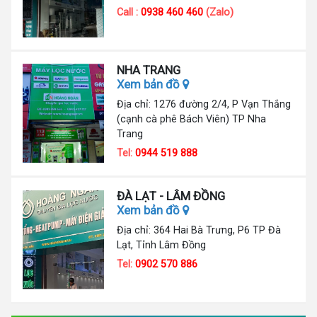
Call :
0938 460 460
(Zalo)
NHA TRANG
Xem bản đồ
Địa chỉ: 1276 đường 2/4, P Vạn Thắng
(cạnh cà phê Bách Viên) TP Nha
Trang
Tel:
0944 519 888
ĐÀ LẠT - LÂM ĐỒNG
Xem bản đồ
Địa chỉ: 364 Hai Bà Trưng, P6 TP Đà
Lạt, Tỉnh Lâm Đồng
Tel:
0902 570 886