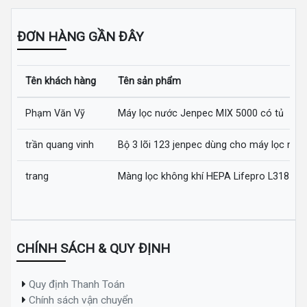
ĐƠN HÀNG GẦN ĐÂY
Tên khách hàng
Tên sản phẩm
Phạm Văn Vỹ
Máy lọc nước Jenpec MIX 5000 có tủ
trần quang vinh
Bộ 3 lõi 123 jenpec dùng cho máy lọc nướ
trang
Màng lọc không khí HEPA Lifepro L318-AZ
CHÍNH SÁCH & QUY ĐỊNH
Quy định Thanh Toán
Chính sách vận chuyển