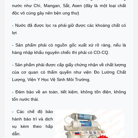
nước như Chì, Mangan, Sắt, Asen (đây là một loại chất
độc vô cùng gây nên bện ung thư)
- Nước đã được lọc ra phải giữ được các khoáng chất có
lợi
- Sản phẩm phải có nguồn gốc xuất xứ rõ ràng, nếu là
hàng nhập khẩu nguyên chiếc thì phải có CO-CQ.
- Sản phẩm phải được cấp giấy chứng nhận về chất lượng
của cơ quan có thẩm quyền như viện Đo Lường Chất
Lượng, Viện Y Học Vệ Sinh Môi Trường.
- Đảm bảo về an toàn, tiết kiệm, không tốn điện, không
tốn nước thải.
- Các chế độ bảo
hành bảo trì và dịch
vụ kèm theo hấp
dẫn.