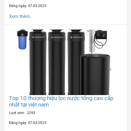
Đăng ngày: 07-03-2025
Xem thêm...
Top 10 thương hiệu lọc nước tổng cao cấp
nhất tại việt nam
Lượt xem : 2293
Đăng ngày: 07-03-2025