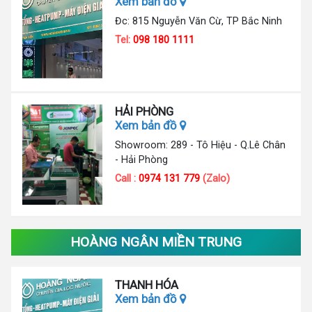
Xem bản đồ
Đc: 815 Nguyễn Văn Cừ, TP Bắc Ninh
Tel:
098 180 1111
HẢI PHÒNG
Xem bản đồ
Showroom: 289 - Tô Hiệu - Q.Lê Chân
- Hải Phòng
Call :
0974 131 779
(Zalo)
HOÀNG NGÂN MIỀN TRUNG
THANH HÓA
Xem bản đồ