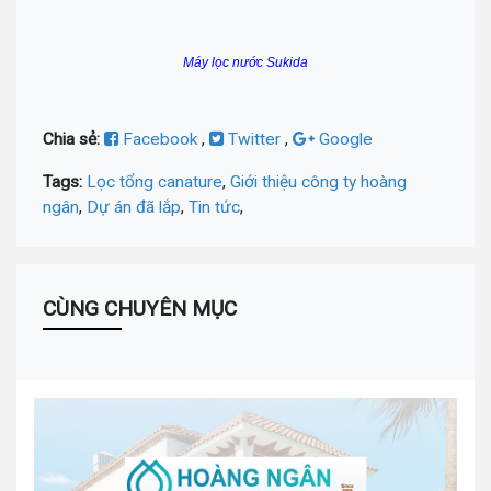
Máy lọc nước Sukida
Chia sẻ:
Facebook
,
Twitter
,
Google
Tags:
Lọc tổng canature
,
Giới thiệu công ty hoàng
ngân
,
Dự án đã lắp
,
Tin tức
,
CÙNG CHUYÊN MỤC