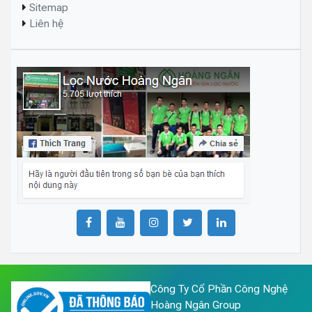
Sitemap
Liên hệ
Công Ty Cổ Phần Công Nghệ
Hoàng Ngân Group