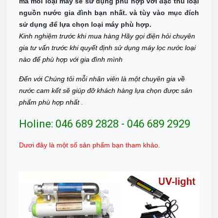
mà mỗi loại máy sẻ sử dụng phù hợp với đặc thù loại
nguồn nước gia đình bạn nhất. và tùy vào mục đích
sử dụng để lựa chọn loại máy phù hợp.
Kinh nghiệm trước khi mua hàng Hãy gọi điện hỏi chuyên
gia tư vấn trước khi quyết định sử dụng máy lọc nước loại
nào để phù hợp với gia đình mình
Đến với Chúng tôi mỗi nhân viên là một chuyên gia về
nước cam kết sẽ giúp đỡ khách hàng lựa chọn được sản
phẩm phù hợp nhất
.
Holine: 046 689 2828 - 046 689 2929
Dươi đây là một số sản phẩm bạn tham khảo.