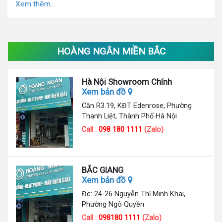
Xem thêm...
HOÀNG NGÂN MIỀN BẮC
Hà Nội Showroom Chính
Xem bản đồ
Căn R3.19, KĐT Edenrose, Phường
Thanh Liệt, Thành Phố Hà Nội
Call :
098 180 1111
(Zalo)
BẮC GIANG
Xem bản đồ
Đc: 24-26 Nguyễn Thị Minh Khai,
Phường Ngô Quyền
Call :
098180 1111
(Zalo)