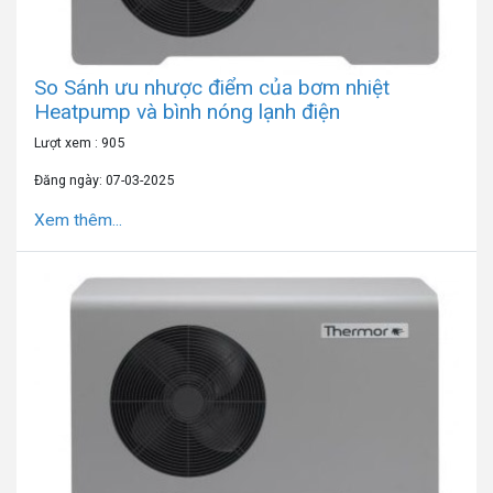
So Sánh ưu nhược điểm của bơm nhiệt
Heatpump và bình nóng lạnh điện
Lượt xem : 905
Đăng ngày: 07-03-2025
Xem thêm...