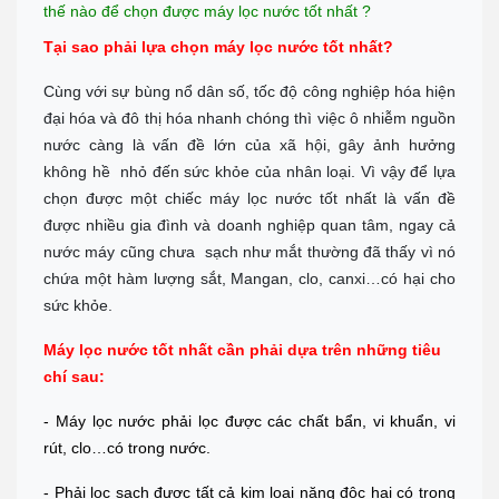
thế nào để chọn được máy lọc nước tốt nhất ?
Tại sao phải lựa chọn máy lọc nước tốt nhất?
Cùng với sự bùng nổ dân số, tốc độ công nghiệp hóa hiện
đại hóa và đô thị hóa nhanh chóng thì việc ô nhiễm nguồn
nước càng là vấn đề lớn của xã hội, gây ảnh hưởng
không hề nhỏ đến sức khỏe của nhân loại. Vì vậy để lựa
chọn được một chiếc máy lọc nước tốt nhất là vấn đề
được nhiều gia đình và doanh nghiệp quan tâm, ngay cả
nước máy cũng chưa sạch như mắt thường đã thấy vì nó
chứa một hàm lượng sắt, Mangan, clo, canxi…có hại cho
sức khỏe.
Máy lọc nước tốt nhất cần phải dựa trên những tiêu
chí sau:
- Máy lọc nước phải lọc được các chất bẩn, vi khuẩn, vi
rút, clo…có trong nước.
- Phải lọc sạch được tất cả kim loại nặng độc hại có trong