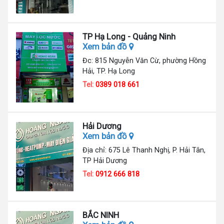
TP Hạ Long - Quảng Ninh
Xem bản đồ
Đc: 815 Nguyễn Văn Cừ, phường Hồng
Hải, TP. Hạ Long
Tel:
0389 018 661
Hải Dương
Xem bản đồ
Địa chỉ: 675 Lê Thanh Nghị, P. Hải Tân,
TP Hải Dương
Tel:
0912 666 818
BẮC NINH