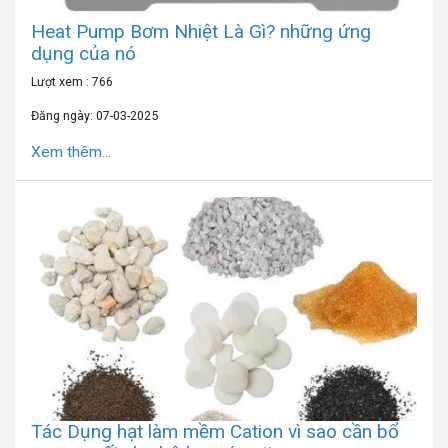
Heat Pump Bơm Nhiệt Là Gì? những ứng
dụng của nó
Lượt xem : 766
Đăng ngày: 07-03-2025
Xem thêm...
Tác Dụng hạt làm mềm Cation vì sao cần bổ