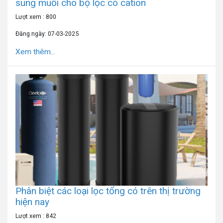
sung muối cho bộ lọc có cation
Lượt xem : 800
Đăng ngày: 07-03-2025
Xem thêm...
Phân biệt các loại lọc tổng có trên thị trường
hiện nay
Lượt xem : 842