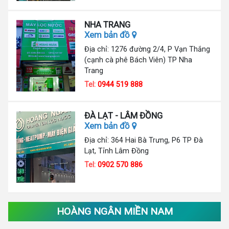
NHA TRANG
Xem bản đồ
Địa chỉ: 1276 đường 2/4, P Vạn Thắng
(cạnh cà phê Bách Viên) TP Nha
Trang
Tel:
0944 519 888
ĐÀ LẠT - LÂM ĐỒNG
Xem bản đồ
Địa chỉ: 364 Hai Bà Trưng, P6 TP Đà
Lạt, Tỉnh Lâm Đồng
Tel:
0902 570 886
HOÀNG NGÂN MIỀN NAM