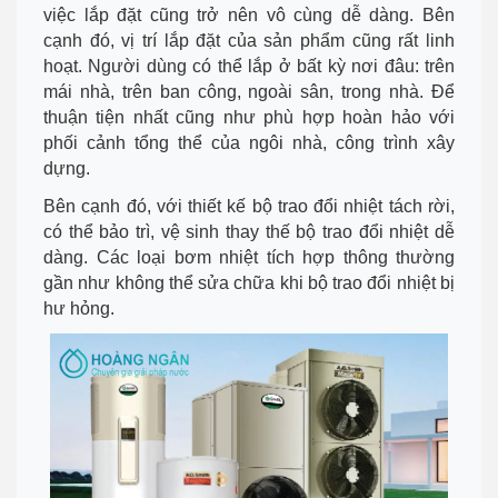
việc lắp đặt cũng trở nên vô cùng dễ dàng. Bên
cạnh đó, vị trí lắp đặt của sản phẩm cũng rất linh
hoạt. Người dùng có thể lắp ở bất kỳ nơi đâu: trên
mái nhà, trên ban công, ngoài sân, trong nhà. Để
thuận tiện nhất cũng như phù hợp hoàn hảo với
phối cảnh tổng thể của ngôi nhà, công trình xây
dựng.
Bên cạnh đó, với thiết kế bộ trao đổi nhiệt tách rời,
có thể bảo trì, vệ sinh thay thế bộ trao đổi nhiệt dễ
dàng. Các loại bơm nhiệt tích hợp thông thường
gần như không thể sửa chữa khi bộ trao đổi nhiệt bị
hư hỏng.