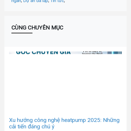
ngân
,
Dự án đã lắp
,
Tin tức
,
CÙNG CHUYÊN MỤC
Xu hướng công nghệ heatpump 2025: Những
cải tiến đáng chú ý