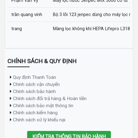
Phạm Văn Vỹ
Máy lọc nước Jenpec MIX 5000 có tủ
trần quang vinh
Bộ 3 lõi 123 jenpec dùng cho máy lọc nướ
trang
Màng lọc không khí HEPA Lifepro L318-AZ
CHÍNH SÁCH & QUY ĐỊNH
Quy định Thanh Toán
Chính sách vận chuyển
Chính sách bảo hành
Chính sách đổi trả hàng & Hoàn tiền
Chính sách bảo mật thông tin
Chính sách kiểm hàng
Chính sách xử lý khiếu nại
KIỂM TRA THÔNG TIN BẢO HÀNH