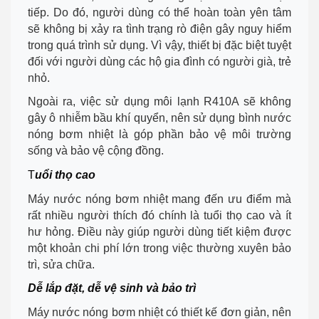
tiếp. Do đó, người dùng có thể hoàn toàn yên tâm
sẽ không bị xảy ra tình trạng rò điện gây nguy hiểm
trong quá trình sử dụng. Vì vậy, thiết bị đặc biệt tuyệt
đối với người dùng các hộ gia đình có người già, trẻ
nhỏ.
Ngoài ra, việc sử dụng môi lạnh R410A sẽ không
gây ô nhiễm bầu khí quyển, nên sử dụng bình nước
nóng bơm nhiệt là góp phần bảo vệ môi trường
sống và bảo vệ cộng đồng.
T
uổi thọ cao
Máy nước nóng bơm nhiệt mang đến ưu điểm mà
rất nhiều người thích đó chính là tuổi thọ cao và ít
hư hỏng. Điều này giúp người dùng tiết kiệm được
một khoản chi phí lớn trong việc thường xuyên bảo
trì, sửa chữa.
Dễ lắp đặt, dễ vệ sinh và bảo trì
Máy nước nóng bơm nhiệt có thiết kế đơn giản, nên