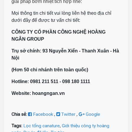
giải pháp bơm nhiệt tích hợp nhé:
Mọi thông tin chi tiết vui lòng liên hệ theo địa chỉ
dưới đây để được tư vấn chi tiết:
CÔNG TY CỔ PHẦN CÔNG NGHỆ HOÀNG
NGÂN GROUP
Trụ sở chính: 93 Nguyễn Xiển - Thanh Xuân - Hà
Nội
(Hơn 50 chi nhánh trên toàn quốc)
Hotline: 0981 211 511 - 098 180 1111
Website: hoangngan.vn
Chia sẻ:
Facebook
,
Twitter
,
Google
Tags:
Lọc tổng canature
,
Giới thiệu công ty hoàng