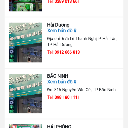
Tel:
0389 018 661
Hải Dương
Xem bản đồ
Địa chỉ: 675 Lê Thanh Nghị, P. Hải Tân,
TP Hải Dương
Tel:
0912 666 818
BẮC NINH
Xem bản đồ
Đc: 815 Nguyễn Văn Cừ, TP Bắc Ninh
Tel:
098 180 1111
HẢI PHÒNG