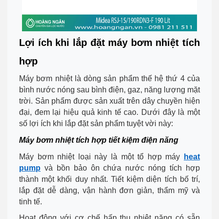
Lợi ích khi lắp đặt máy bơm nhiệt tích
hợp
Máy bơm nhiệt là dòng sản phẩm thế hệ thứ 4 của
bình nước nóng sau bình điện, gaz, năng lượng mặt
trời. Sản phẩm được sản xuất trên dây chuyền hiện
đại, đem lại hiệu quả kinh tế cao. Dưới đây là một
số lợi ích khi lắp đặt sản phẩm tuyệt vời này:
Máy bơm nhiệt tích hợp tiết kiệm điện năng
Máy bơm nhiệt loại này là một tổ hợp máy
heat
pump
và bồn bảo ôn chứa nước nóng tích hợp
thành một khối duy nhất. Tiết kiệm diện tích bố trí,
lắp đặt dễ dàng, vận hành đơn giản, thẩm mỹ và
tinh tế.
Hoạt động với cơ chế hấp thụ nhiệt năng có sẵn