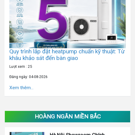
Quy trình lắp đặt heatpump chuẩn kỹ thuật: Từ
khâu khảo sát đến bàn giao
Lượt xem : 25
Đăng ngày: 04-08-2026
Xem thêm...
HOÀNG NGÂN MIỀN BẮC