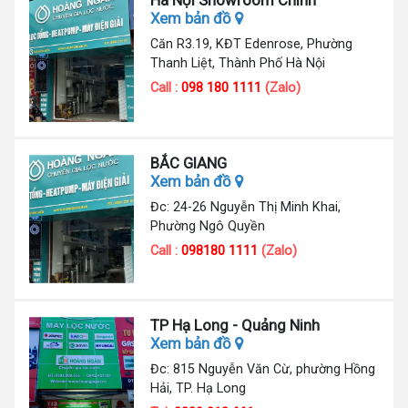
Hà Nội Showroom Chính
Xem bản đồ
Căn R3.19, KĐT Edenrose, Phường
Thanh Liệt, Thành Phố Hà Nội
Call :
098 180 1111
(Zalo)
BẮC GIANG
Xem bản đồ
Đc: 24-26 Nguyễn Thị Minh Khai,
Phường Ngô Quyền
Call :
098180 1111
(Zalo)
TP Hạ Long - Quảng Ninh
Xem bản đồ
Đc: 815 Nguyễn Văn Cừ, phường Hồng
Hải, TP. Hạ Long