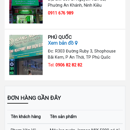
Phường An Khánh, Ninh Kiều
0911 676 989
PHÚ QUỐC
Xem bản đồ
Đc: R303 Đường Ruby 3, Shophouse
Bãi Kem, P An Thới, TP Phú Quốc
Tel:
0906 82 82 82
ĐƠN HÀNG GẦN ĐÂY
Tên khách hàng
Tên sản phẩm