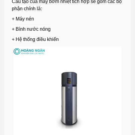
Cấu tạo của máy bơm nhiệt tích hợp
sẽ gồm các bộ
phận chính là:
+ Máy nén
+ Bình nước nóng
+ Hệ thống điều khiển