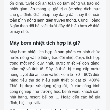
ổn định, tuyệt đối an toàn do làm nóng và trao đổi
nhiệt gián tiếp mang lại giá trị cuộc sống đích thực
cho gia đình. Giải pháp này đang dần thay thế hoàn
toàn bình nóng lạnh điện truyền thống. Cùng Hoàng
Ngân theo dõi bài viết dưới đây để hiểu hơn về thiết
bị này nhé.
Máy bơm nhiệt tích hợp là gì?
Máy bơm nhiệt tích hợp là sản phẩm có bình chứa
nước nóng và hệ thống trao đổi nhiệt được tích hợp
trong một khối duy nhất, được thiết kế gọn gàng,
thẩm mỹ và tinh tế. Đây là thiết bị cung cấp nước
nóng tuyệt đối an toàn và tiết kiệm tới 70 – 80% điện
năng tiêu thụ do hiệu suất thiết bị đạt tới 400%.
Thiết bị được sử dụng rộng rãi, từ các công trình
công nghiệp như trường học, bệnh viện, khách sạn,
nhà hàng, resort, bể bơi,… Hoặc đến các hộ gia
đình, biệt thự, villa.