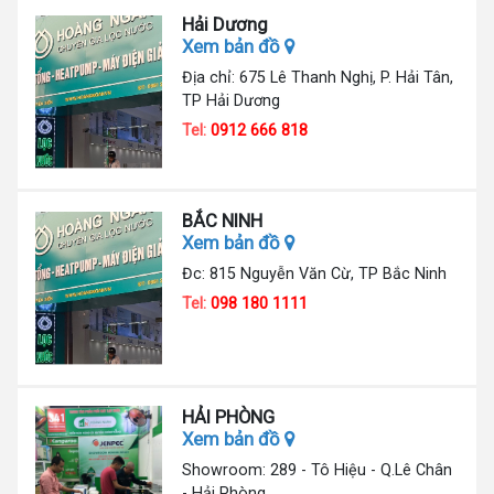
Hải Dương
Xem bản đồ
Địa chỉ: 675 Lê Thanh Nghị, P. Hải Tân,
TP Hải Dương
Tel:
0912 666 818
BẮC NINH
Xem bản đồ
Đc: 815 Nguyễn Văn Cừ, TP Bắc Ninh
Tel:
098 180 1111
HẢI PHÒNG
Xem bản đồ
Showroom: 289 - Tô Hiệu - Q.Lê Chân
- Hải Phòng