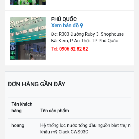
PHÚ QUỐC
Xem bản đồ
Đc: R303 Đường Ruby 3, Shophouse
Bãi Kem, P An Thới, TP Phú Quốc
Tel:
0906 82 82 82
ĐƠN HÀNG GẦN ĐÂY
Tên khách
hàng
Tên sản phẩm
hoang
Hệ thống lọc nước tổng đầu nguồn biệt thự nhập
khẩu mỹ Clack CWS03C