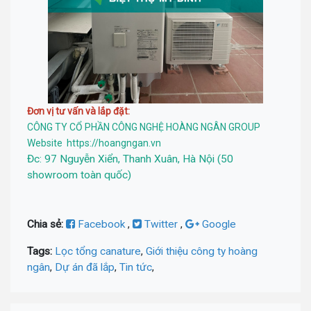
Đơn vị tư vấn và lắp đặt:
CÔNG TY CỔ PHẦN CÔNG NGHỆ HOÀNG NGÂN GROUP
Website https://hoangngan.vn
Đc: 97 Nguyễn Xiển, Thanh Xuân, Hà Nội (50
showroom toàn quốc)
Chia sẻ:
Facebook
,
Twitter
,
Google
Tags:
Lọc tổng canature
,
Giới thiệu công ty hoàng
ngân
,
Dự án đã lắp
,
Tin tức
,