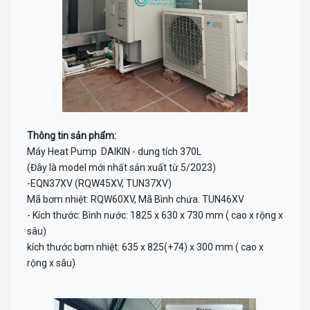
Thông tin sản phẩm:
Máy Heat Pump DAIKIN - dung tích 370L
(Đây là model mới nhất sản xuất từ 5/2023)
-EQN37XV (RQW45XV, TUN37XV)
Mã bơm nhiệt: RQW60XV, Mã Bình chứa: TUN46XV
- Kích thước: Bình nước: 1825 x 630 x 730 mm ( cao x rộng x
sâu)
kích thước bơm nhiệt: 635 x 825(+74) x 300 mm ( cao x
rộng x sâu)