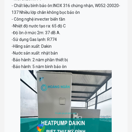
- Chất liệu bình bảo ôn:INOX 316 chứng nhận, W052-20020-
137 Nhiều lớp chân không bọc bảo ôn
- Công nghệ invecter biến tần
-Nhiệt độ nước tạo ra: 65 độ C
-Độ ồn ở mức 2m: 37 dB A.
-Sử dụng Gas lạnh: R774
-Hãng sản xuất: Dakin
-Nước sản xuất: nhật bản
-Bảo hành: 2 năm phần thiết bị
-Bảo hành: 5 năm bình bảo ôn