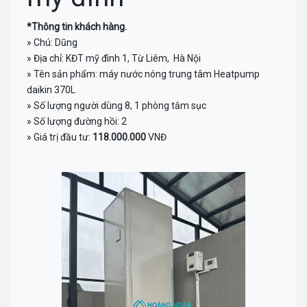
*Thông tin khách hàng.
» Chú: Dũng
» Địa chỉ: KĐT mỹ đình 1, Từ Liêm, Hà Nội
» Tên sản phẩm: máy nước nóng trung tâm Heatpump
daikin 370L
» Số lượng người dùng 8, 1 phòng tắm sục
» Số lượng đường hồi: 2
» Giá trị đầu tư:
118.000.000
VNĐ