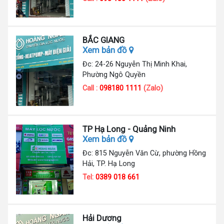
BẮC GIANG
Xem bản đồ
Đc: 24-26 Nguyễn Thị Minh Khai,
Phường Ngô Quyền
Call :
098180 1111
(Zalo)
TP Hạ Long - Quảng Ninh
Xem bản đồ
Đc: 815 Nguyễn Văn Cừ, phường Hồng
Hải, TP. Hạ Long
Tel:
0389 018 661
Hải Dương