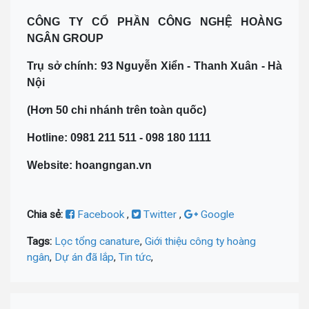
CÔNG TY CỔ PHẦN CÔNG NGHỆ HOÀNG
NGÂN GROUP
Trụ sở chính: 93 Nguyễn Xiển - Thanh Xuân - Hà
Nội
(Hơn 50 chi nhánh trên toàn quốc)
Hotline: 0981 211 511 - 098 180 1111
Website: hoangngan.vn
Chia sẻ:
Facebook
,
Twitter
,
Google
Tags:
Lọc tổng canature
,
Giới thiệu công ty hoàng
ngân
,
Dự án đã lắp
,
Tin tức
,