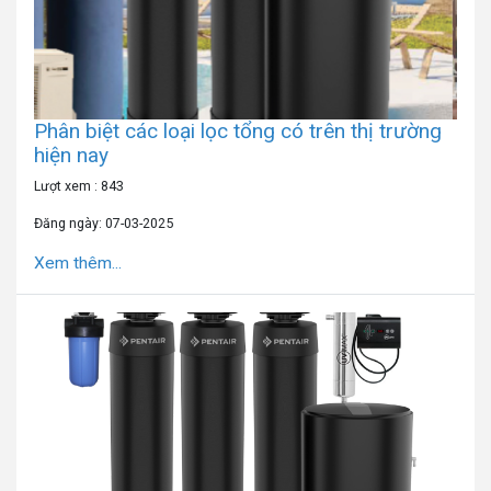
Phân biệt các loại lọc tổng có trên thị trường
hiện nay
Lượt xem : 843
Đăng ngày: 07-03-2025
Xem thêm...