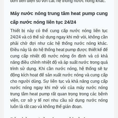
đơn tiền điện so với các hệ thống nước nóng khác.
Máy nước nóng trung tâm heat pump cung
cấp nước nóng liên tục 24/24
Thiết bị này có thể cung cấp nước nóng liên tục
24/24 và có thể sử dụng ngay khi mở vòi, không cần
phải chờ đợi như các hệ thống nước nóng khác.
Điều này là do hệ thống heat pump được thiết kế để
cung cấp nhiệt độ nước nóng ổn định và có khả
năng điều chỉnh nhiệt độ và áp suất nước trong quá
trình sử dụng. Khi cần nước nóng, hệ thống sẽ tự
động kích hoạt để sản xuất nước nóng và cung cấp
cho người dùng. Sự liên tục và khả năng cung cấp
nước nóng ngay khi mở vòi của máy nước nóng
trung tâm heat pump rất quan trọng trong các bệnh
viện, cơ sở y tế nơi nhu cầu sử dụng nước nóng
luôn là rất cao và không thể gián đoạn.