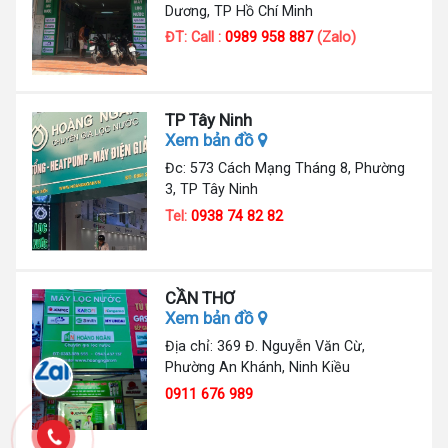
Dương, TP Hồ Chí Minh
ĐT: Call :
0989 958 887
(Zalo)
TP Tây Ninh
Xem bản đồ
Đc: 573 Cách Mạng Tháng 8, Phường
3, TP Tây Ninh
Tel:
0938 74 82 82
CẦN THƠ
Xem bản đồ
Địa chỉ: 369 Đ. Nguyễn Văn Cừ,
Phường An Khánh, Ninh Kiều
0911 676 989