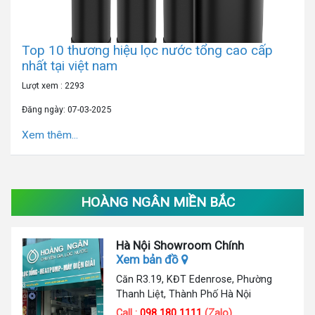
Top 10 thương hiệu lọc nước tổng cao cấp
nhất tại việt nam
Lượt xem : 2293
Đăng ngày: 07-03-2025
Xem thêm...
HOÀNG NGÂN MIỀN BẮC
Hà Nội Showroom Chính
Xem bản đồ
Căn R3.19, KĐT Edenrose, Phường
Thanh Liệt, Thành Phố Hà Nội
Call :
098 180 1111
(Zalo)