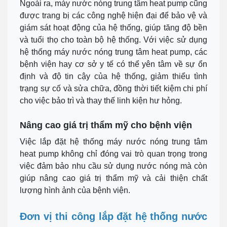
Ngoài ra, máy nước nóng trung tâm heat pump cũng
được trang bị các công nghệ hiện đại để bảo vệ và
giám sát hoạt động của hệ thống, giúp tăng độ bền
và tuổi thọ cho toàn bộ hệ thống. Với việc sử dụng
hệ thống máy nước nóng trung tâm heat pump, các
bệnh viện hay cơ sở y tế có thể yên tâm về sự ổn
định và độ tin cậy của hệ thống, giảm thiểu tình
trạng sự cố và sửa chữa, đồng thời tiết kiệm chi phí
cho việc bảo trì và thay thế linh kiện hư hỏng.
Nâng cao giá trị thẩm mỹ cho bệnh viện
Việc lắp đặt hệ thống máy nước nóng trung tâm
heat pump không chỉ đóng vai trò quan trọng trong
việc đảm bảo nhu cầu sử dụng nước nóng mà còn
giúp nâng cao giá trị thẩm mỹ và cải thiện chất
lượng hình ảnh của bệnh viện.
Đơn vị thi công lắp đặt hệ thống nước