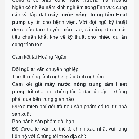
Ngân có nhiều năm kinh nghiệm trong lĩnh vực cung
cấp và lắp đặt
máy nước nóng trung tâm Heat
pump
uy tín cho bệnh viện. Với đội ngũ kỹ thuật
được đào tạo chuyên môn cao, đáp ứng được các
tiêu chuẩn khắt khe về kỹ thuật cho nhiều dự án
công trình lớn.
Cam kết tại Hoàng Ngân:
Đội ngũ tư vấn chuyên nghiệp
Thợ thi công lành nghề, giàu kinh nghiệm
Cam kết
giá
máy nước nóng trung tâm Heat
pump
tốt nhất do chúng tôi là đại lý cấp 1 không
phải qua bên trung gian nào
Được miễn phí đổi trả nếu sản phẩm có lỗi từ nhà
sản xuất
Bảo hành sản phẩm dài hạn
Để được tư vấn cụ thể & chính xác nhất vui lòng
liên hệ với Chúng tôi theo địa chỉ: