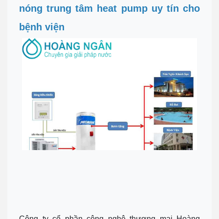
nóng trung tâm heat pump uy tín cho
bệnh viện
Công ty cổ phần công nghệ thương mại Hoàng