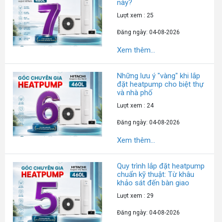
này?
Lượt xem : 25
Đăng ngày: 04-08-2026
Xem thêm...
Những lưu ý "vàng" khi lắp
đặt heatpump cho biệt thự
và nhà phố
Lượt xem : 24
Đăng ngày: 04-08-2026
Xem thêm...
Quy trình lắp đặt heatpump
chuẩn kỹ thuật: Từ khâu
khảo sát đến bàn giao
Lượt xem : 29
Đăng ngày: 04-08-2026