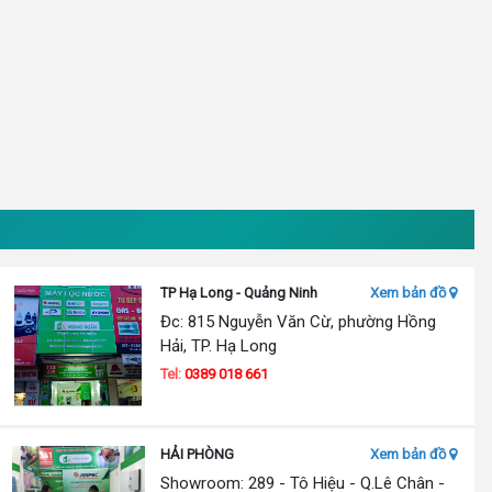
TP Hạ Long - Quảng Ninh
Xem bản đồ
Đc: 815 Nguyễn Văn Cừ, phường Hồng
Hải, TP. Hạ Long
Tel:
0389 018 661
HẢI PHÒNG
Xem bản đồ
Showroom: 289 - Tô Hiệu - Q.Lê Chân -