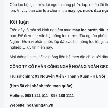
Cấu tạo bộ lọc nước tại nguồn càng phức tạp, nhiều lõi th
lên. Vì vậy bạn cần lựa chọn mua
máy lọc nước đầu ng
Kết luận
Trên đây là một số kinh nghiệm mua
máy lọc nước đầu 
bạn. Để được tư vấn hệ thống lọc nước đầu nguồn phù hợ
Ngân - Đơn vị phân phối, lắp đặt các hệ thống lọc tổng, 
nghiệp…. uy tín hiện nay.
Mọi thông tin chi tiết vui lòng liên hệ theo địa chỉ dưới đâ
CÔNG TY CỔ PHẦN CÔNG NGHỆ HOÀNG NGÂN GR
Trụ sở chính: 93 Nguyễn Xiển - Thanh Xuân - Hà Nội
(Hơn 50 chi nhánh trên toàn quốc)
Hotline: 0981 211 511 - 098 180 1111
Website: hoangngan.vn