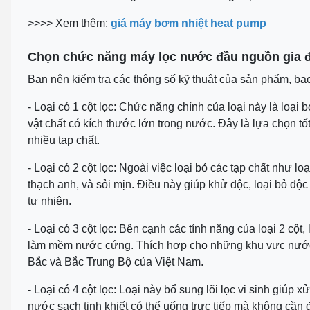
>>>> Xem thêm:
giá máy bơm nhiệt heat pump
Chọn chức năng máy lọc nước đầu nguồn gia 
Bạn nên kiểm tra các thông số kỹ thuật của sản phẩm, bao
- Loại có 1 cột lọc: Chức năng chính của loại này là loại 
vật chất có kích thước lớn trong nước. Đây là lựa chọn 
nhiều tạp chất.
- Loại có 2 cột lọc: Ngoài việc loại bỏ các tạp chất như loạ
thạch anh, và sỏi mịn. Điều này giúp khử độc, loại bỏ độ
tự nhiên.
- Loại có 3 cột lọc: Bên cạnh các tính năng của loại 2 cột
làm mềm nước cứng. Thích hợp cho những khu vực nước b
Bắc và Bắc Trung Bộ của Việt Nam.
- Loại có 4 cột lọc: Loại này bổ sung lõi lọc vi sinh giúp 
nước sạch tinh khiết có thể uống trực tiếp mà không cần 