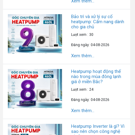
Xem thêm...
Bảo trì và xử lý sự cố
heatpump: Cẩm nang dành
cho gia chủ
Lượt xem : 30
Đăng ngày: 04-08-2026
Xem thêm...
Heatpump hoạt động thế
nào trong mùa đông lạnh
giá ở miền Bắc?
Lượt xem : 24
Đăng ngày: 04-08-2026
Xem thêm...
Heatpump Inverter là gì? Vì
sao nên chọn công nghệ