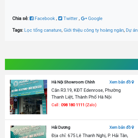
Chia sẻ:
Facebook
,
Twitter
,
Google
Tags:
Lọc tổng canature
,
Giới thiệu công ty hoàng ngân
,
Dự án
Hà Nội Showroom Chính
Xem bản đồ
Căn R3.19, KĐT Edenrose, Phường
Thanh Liệt, Thành Phố Hà Nội
Call :
098 180 1111
(Zalo)
Hải Dương
Xem bản đồ
Địa chỉ: 675 Lê Thanh Nghị, P. Hải Tân,