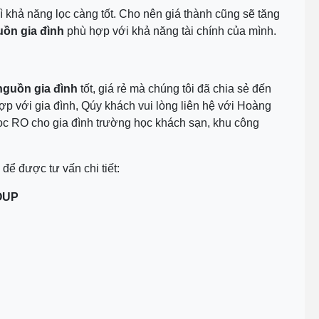
ì khả năng lọc càng tốt. Cho nên giá thành cũng sẽ tăng
uồn gia đình
phù hợp với khả năng tài chính của mình.
nguồn gia đình
tốt, giá rẻ mà chúng tôi đã chia sẻ đến
p với gia đình, Qúy khách vui lòng liên hệ với Hoàng
Lọc RO cho gia đình trường học khách sạn, khu công
y để được tư vấn chi tiết:
OUP