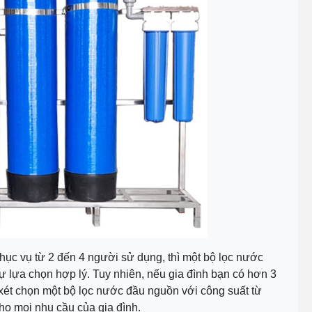
phục vụ từ 2 đến 4 người sử dụng, thì một bộ lọc nước
sự lựa chọn hợp lý. Tuy nhiên, nếu gia đình bạn có hơn 3
 xét chọn một bộ lọc nước đầu nguồn với công suất từ
ho mọi nhu cầu của gia đình.