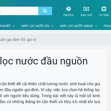
PROFILE
BÁO GIÁ
TƯ VẤN
 NHIỆT
MÁY LỌC NƯỚC RO
MÁY LỌC NƯỚC NANO
PHỤ 
n gia đình tốt, giá rẻ
lọc nước đầu nguồn
 cần thiết để cải thiện chất lượng nước sinh hoạt cho gia
ước đầu nguồn gia đình, Vì vậy, việc lựa chọn hệ thống lọc
 với người tiêu dùng. Trong bài viết này là một số kinh
c có những thông tin cần thiết và hữu ích nhất khi lựa