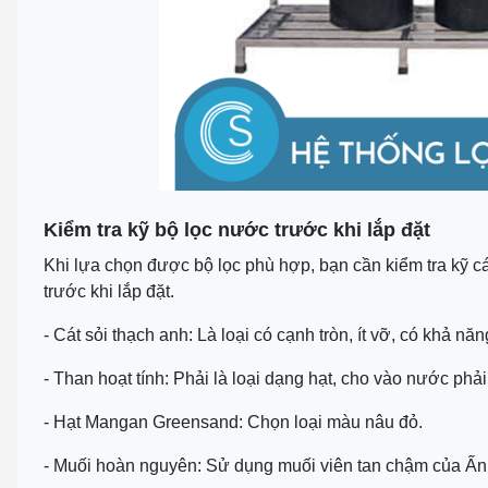
Kiểm tra kỹ bộ lọc nước trước khi lắp đặt
Khi lựa chọn được bộ lọc phù hợp, bạn cần kiểm tra kỹ cá
trước khi lắp đặt.
- Cát sỏi thạch anh: Là loại có cạnh tròn, ít vỡ, có khả năn
- Than hoạt tính: Phải là loại dạng hạt, cho vào nước phải 
- Hạt Mangan Greensand: Chọn loại màu nâu đỏ.
- Muối hoàn nguyên: Sử dụng muối viên tan chậm của Ấ