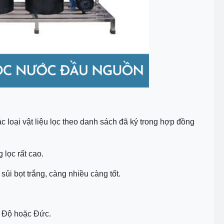
c loại vật liệu lọc theo danh sách đã ký trong hợp đồng
g lọc rất cao.
sủi bọt trắng, càng nhiều càng tốt.
n Độ hoặc Đức.