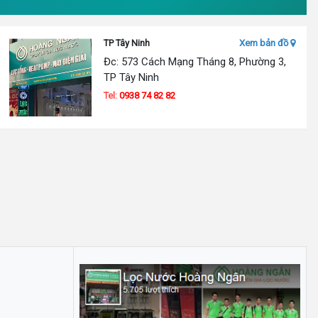
TP Tây Ninh
Xem bản đồ
Đc: 573 Cách Mạng Tháng 8, Phường 3,
TP Tây Ninh
Tel:
0938 74 82 82