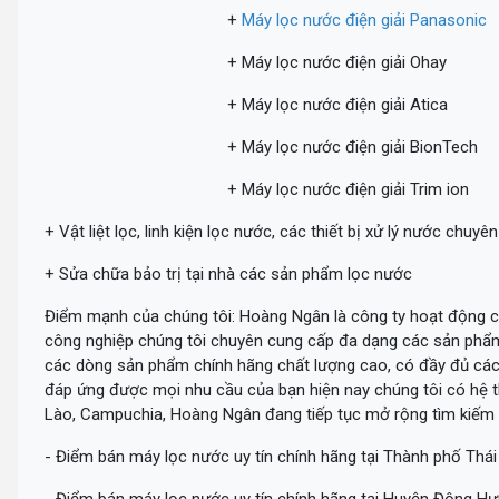
+
Máy lọc nước điện giải Panasonic
+ Máy lọc nước điện giải Ohay
+ Máy lọc nước điện giải Atica
+ Máy lọc nước điện giải BionTech
+ Máy lọc nước điện giải Trim ion
+ Vật liệt lọc, linh kiện lọc nước, các thiết bị xử lý nước chuy
+ Sửa chữa bảo trị tại nhà các sản phẩm lọc nước
Điểm mạnh của chúng tôi: Hoàng Ngân là công ty hoạt động ch
công nghiệp chúng tôi chuyên cung cấp đa dạng các sản phẩm 
các dòng sản phẩm chính hãng chất lượng cao, có đầy đủ các th
đáp ứng được mọi nhu cầu của bạn hiện nay chúng tôi có hệ t
Lào, Campuchia, Hoàng Ngân đang tiếp tục mở rộng tìm kiếm đ
- Điểm bán máy lọc nước uy tín chính hãng tại Thành phố Thái