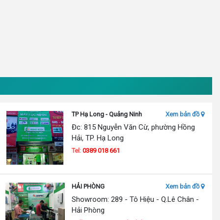
TP Hạ Long - Quảng Ninh
Xem bản đồ
Đc: 815 Nguyễn Văn Cừ, phường Hồng
Hải, TP. Hạ Long
Tel:
0389 018 661
HẢI PHÒNG
Xem bản đồ
Showroom: 289 - Tô Hiệu - Q.Lê Chân -
Hải Phòng