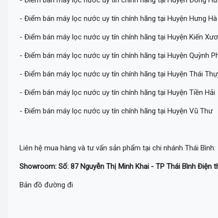
- Điểm bán máy lọc nước uy tín chính hãng tại Huyện Đông H
- Điểm bán máy lọc nước uy tín chính hãng tại Huyện Hưng Hà
- Điểm bán máy lọc nước uy tín chính hãng tại Huyện Kiến Xư
- Điểm bán máy lọc nước uy tín chính hãng tại Huyện Quỳnh P
- Điểm bán máy lọc nước uy tín chính hãng tại Huyện Thái Thụ
- Điểm bán máy lọc nước uy tín chính hãng tại Huyện Tiền Hải
- Điểm bán máy lọc nước uy tín chính hãng tại Huyện Vũ Thư
Liên hệ mua hàng và tư vấn sản phẩm tại chi nhánh Thái Bình:
Showroom: Số: 87 Nguyễn Thị Minh Khai - TP Thái Bình Điện t
Bản đồ đường đi