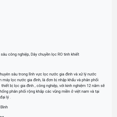
ên sâu công nghiệp, Dây chuyền lọc RO tinh khiết
uyên sâu trong lĩnh vực lọc nước gia đình và xử lý nước
máy lọc nước gia đình, là đơn bị nhập khẩu và phân phối
iết bị lọc gia đình , công nghiệp, với kinh nghiệm 12 năm sẽ
hống phân phối rộng khắp các vũng miền ở việt nam và tại
ại lý .
 Bình