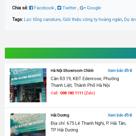
Chia sẻ:
Facebook
,
Twitter
,
Google
Tags:
Lọc tổng canature
,
Giới thiệu công ty hoàng ngân
,
Dự án
Hà Nội Showroom Chính
Xem bản đồ
Căn R3.19, KĐT Edenrose, Phường
Thanh Liệt, Thành Phố Hà Nội
Call :
098 180 1111
(Zalo)
Hải Dương
Xem bản đồ
Địa chỉ: 675 Lê Thanh Nghị, P. Hải Tân,
TP Hải Dương