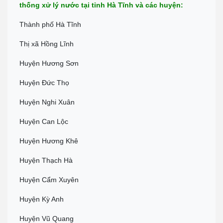
thống xử lý nước tại tỉnh Hà Tĩnh và các huyện:
Thành phố Hà Tĩnh
Thị xã Hồng Lĩnh
Huyện Hương Sơn
Huyện Đức Thọ
Huyện Nghi Xuân
Huyện Can Lộc
Huyện Hương Khê
Huyện Thạch Hà
Huyện Cẩm Xuyên
Huyện Kỳ Anh
Huyện Vũ Quang