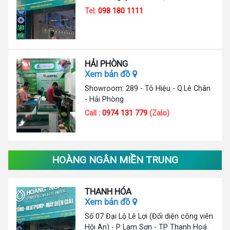
Tel:
098 180 1111
HẢI PHÒNG
Xem bản đồ
Showroom: 289 - Tô Hiệu - Q.Lê Chân
- Hải Phòng
Call :
0974 131 779
(Zalo)
HOÀNG NGÂN MIỀN TRUNG
THANH HÓA
Xem bản đồ
Số 07 Đại Lộ Lê Lợi (Đối diện công viên
Hội An) - P Lam Sơn - TP Thanh Hoá