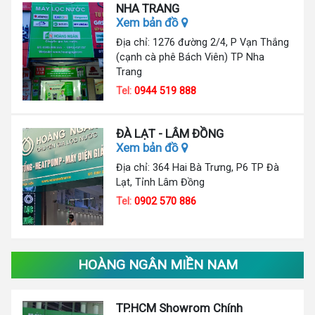
NHA TRANG
Xem bản đồ
Địa chỉ: 1276 đường 2/4, P Vạn Thắng
(cạnh cà phê Bách Viên) TP Nha
Trang
Tel:
0944 519 888
ĐÀ LẠT - LÂM ĐỒNG
Xem bản đồ
Địa chỉ: 364 Hai Bà Trưng, P6 TP Đà
Lạt, Tỉnh Lâm Đồng
Tel:
0902 570 886
HOÀNG NGÂN MIỀN NAM
TP.HCM Showrom Chính