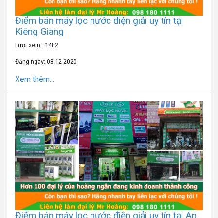
Điểm bán máy lọc nước điện giải uy tín tại
Kiêng Giang
Lượt xem : 1482
Đăng ngày: 08-12-2020
Xem thêm...
Điểm bán máy lọc nước điện giải uy tín tại An