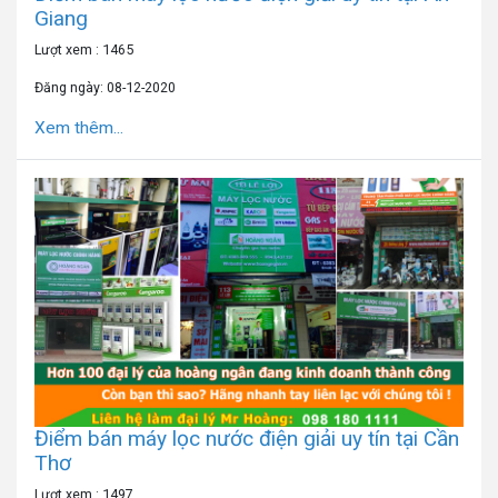
Giang
Lượt xem : 1465
Đăng ngày: 08-12-2020
Xem thêm...
Điểm bán máy lọc nước điện giải uy tín tại Cần
Thơ
Lượt xem : 1497