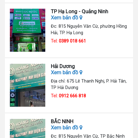
TP Hạ Long - Quảng Ninh
Xem bản đồ
Đc: 815 Nguyễn Văn Cừ, phường Hồng
Hải, TP. Hạ Long
Tel:
0389 018 661
Hải Dương
Xem bản đồ
Địa chỉ: 675 Lê Thanh Nghị, P. Hải Tân,
TP Hải Dương
Tel:
0912 666 818
BẮC NINH
Xem bản đồ
Đc: 815 Nguyễn Văn Cừ, TP Bắc Ninh