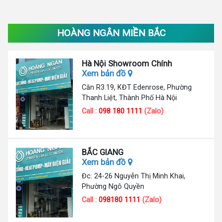
HOÀNG NGÂN MIỀN BẮC
Hà Nội Showroom Chính
Xem bản đồ
Căn R3.19, KĐT Edenrose, Phường
Thanh Liệt, Thành Phố Hà Nội
Call :
098 180 1111
(Zalo)
BẮC GIANG
Xem bản đồ
Đc: 24-26 Nguyễn Thị Minh Khai,
Phường Ngô Quyền
Call :
098180 1111
(Zalo)