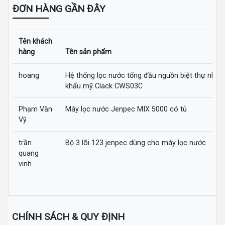
ĐƠN HÀNG GẦN ĐÂY
Tên khách
hàng
Tên sản phẩm
hoang
Hệ thống lọc nước tổng đầu nguồn biệt thự nhập
khẩu mỹ Clack CWS03C
Phạm Văn
Máy lọc nước Jenpec MIX 5000 có tủ
Vỹ
trần
Bộ 3 lõi 123 jenpec dùng cho máy lọc nước
quang
vinh
CHÍNH SÁCH & QUY ĐỊNH