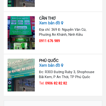
CẦN THƠ
Xem bản đồ
Địa chỉ: 369 Đ. Nguyễn Văn Cừ,
Phường An Khánh, Ninh Kiều
0911 676 989
PHÚ QUỐC
Xem bản đồ
Đc: R303 Đường Ruby 3, Shophouse
Bãi Kem, P An Thới, TP Phú Quốc
Tel:
0906 82 82 82