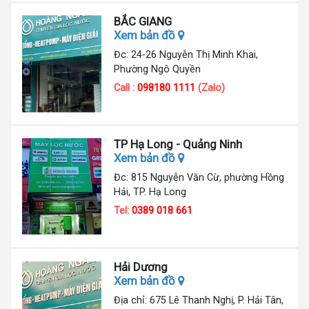
BẮC GIANG
Xem bản đồ
Đc: 24-26 Nguyễn Thị Minh Khai,
Phường Ngô Quyền
Call :
098180 1111
(Zalo)
TP Hạ Long - Quảng Ninh
Xem bản đồ
Đc: 815 Nguyễn Văn Cừ, phường Hồng
Hải, TP. Hạ Long
Tel:
0389 018 661
Hải Dương
Xem bản đồ
Địa chỉ: 675 Lê Thanh Nghị, P. Hải Tân,