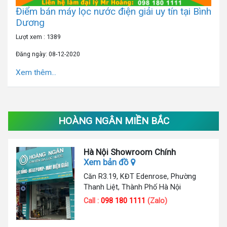
Điểm bán máy lọc nước điện giải uy tín tại Bình
Dương
Lượt xem : 1389
Đăng ngày: 08-12-2020
Xem thêm...
HOÀNG NGÂN MIỀN BẮC
Hà Nội Showroom Chính
Xem bản đồ
Căn R3.19, KĐT Edenrose, Phường
Thanh Liệt, Thành Phố Hà Nội
Call :
098 180 1111
(Zalo)