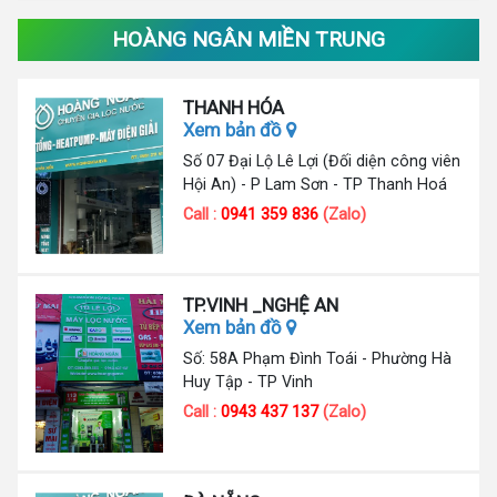
HOÀNG NGÂN MIỀN TRUNG
THANH HÓA
Xem bản đồ
Số 07 Đại Lộ Lê Lợi (Đối diện công viên
Hội An) - P Lam Sơn - TP Thanh Hoá
Call :
0941 359 836
(Zalo)
TP.VINH _NGHỆ AN
Xem bản đồ
Số: 58A Phạm Đình Toái - Phường Hà
Huy Tập - TP Vinh
Call :
0943 437 137
(Zalo)