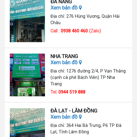
ĐÀ NẴNG
Xem bản đồ
Địa chỉ: 276 Hùng Vương, Quận Hải
Châu
Call :
0938 460 460
(Zalo)
NHA TRANG
Xem bản đồ
Địa chỉ: 1276 đường 2/4, P Vạn Thắng
(cạnh cà phê Bách Viên) TP Nha
Trang
Tel:
0944 519 888
ĐÀ LẠT - LÂM ĐỒNG
Xem bản đồ
Địa chỉ: 364 Hai Bà Trưng, P6 TP Đà
Lạt, Tỉnh Lâm Đồng