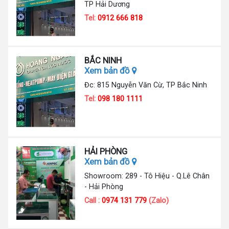
TP Hải Dương
Tel:
0912 666 818
BẮC NINH
Xem bản đồ
Đc: 815 Nguyễn Văn Cừ, TP Bắc Ninh
Tel:
098 180 1111
HẢI PHÒNG
Xem bản đồ
Showroom: 289 - Tô Hiệu - Q.Lê Chân
- Hải Phòng
Call :
0974 131 779
(Zalo)