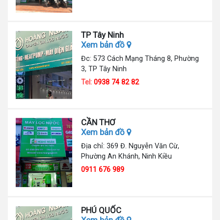
TP Tây Ninh
Xem bản đồ
Đc: 573 Cách Mạng Tháng 8, Phường
3, TP Tây Ninh
Tel:
0938 74 82 82
CẦN THƠ
Xem bản đồ
Địa chỉ: 369 Đ. Nguyễn Văn Cừ,
Phường An Khánh, Ninh Kiều
0911 676 989
PHÚ QUỐC
Xem bản đồ