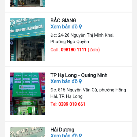
BẮC GIANG
Xem bản đồ
Đc: 24-26 Nguyễn Thị Minh Khai,
Phường Ngô Quyền
Call :
098180 1111
(Zalo)
TP Hạ Long - Quảng Ninh
Xem bản đồ
Đc: 815 Nguyễn Văn Cừ, phường Hồng
Hải, TP. Hạ Long
Tel:
0389 018 661
Hải Dương
Xem bản đồ