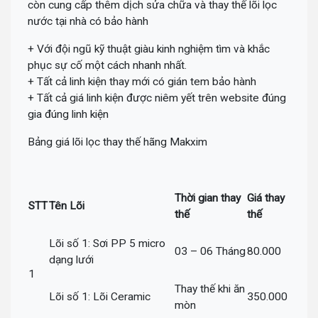
còn cung cấp thêm dịch sửa chữa và thay thế lõi lọc
nước tại nhà có bảo hành
+ Với đội ngũ kỹ thuật giàu kinh nghiệm tìm và khắc
phục sự cố một cách nhanh nhất.
+ Tất cả linh kiện thay mới có gián tem bảo hành
+ Tất cả giá linh kiện được niêm yết trên website đúng
gia đúng linh kiện
Bảng giá lõi lọc thay thế hãng Makxim
Thời gian thay
Giá thay
STT
Tên Lõi
thế
thế
Lõi số 1: Sơi PP 5 micro
03 – 06 Tháng
80.000
dạng lưới
1
Thay thế khi ăn
Lõi số 1: Lõi Ceramic
350.000
mòn