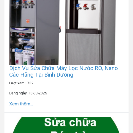
Dịch Vụ Sửa Chữa Máy Lọc Nước RO, Nano
Các Hãng Tại Bình Dương
Lượt xem : 702
Đăng ngày: 10-03-2025
Xem thêm...