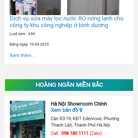
Dịch vụ sửa máy lọc nước RO nóng lạnh cho
công ty khu công nghiệp ở bình dương
Lượt xem : 690
Đăng ngày: 10-03-2025
Xem thêm...
HOÀNG NGÂN MIỀN BẮC
Hà Nội Showroom Chính
Xem bản đồ
Căn R3.19, KĐT Edenrose, Phường
Thanh Liệt, Thành Phố Hà Nội
Call :
098 180 1111
(Zalo)