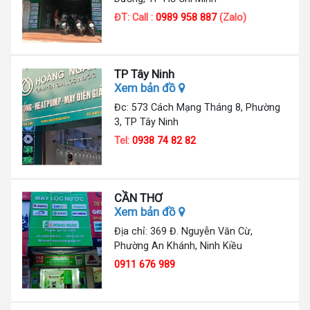
ĐT: Call :
0989 958 887
(Zalo)
TP Tây Ninh
Xem bản đồ
Đc: 573 Cách Mạng Tháng 8, Phường
3, TP Tây Ninh
Tel:
0938 74 82 82
CẦN THƠ
Xem bản đồ
Địa chỉ: 369 Đ. Nguyễn Văn Cừ,
Phường An Khánh, Ninh Kiều
0911 676 989