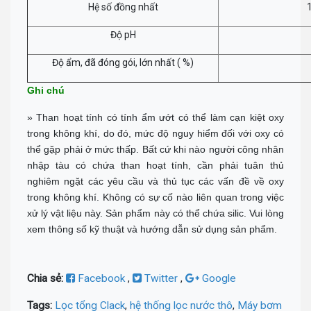
Hệ số đồng nhất
Độ pH
Độ ẩm, đã đóng gói, lớn nhất ( %)
Ghi chú
» Than hoạt tính có tính ẩm ướt có thể làm cạn kiệt oxy
trong không khí, do đó, mức độ nguy hiểm đối với oxy có
thể gặp phải ở mức thấp. Bất cứ khi nào người công nhân
nhập tàu có chứa than hoạt tính, cần phải tuân thủ
nghiêm ngặt các yêu cầu và thủ tục các vấn đề về oxy
trong không khí. Không có sự cố nào liên quan trong việc
xử lý vật liệu này. Sản phẩm này có thể chứa silic. Vui lòng
xem thông số kỹ thuật và hướng dẫn sử dụng sản phẩm.
Chia sẻ:
Facebook
,
Twitter
,
Google
Tags:
Lọc tổng Clack
,
hệ thống lọc nước thô
,
Máy bơm