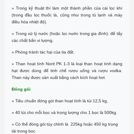
» Trong kỹ thuật thì làm một thành phần của cái lọc khí
(trong đầu lọc thuốc lá, cũng như trong tủ lạnh và máy
điều hòa nhiệt độ).
» Trong xử lý nước (hoặc lọc nước trong gia đình): để tẩy
các chất bẩn vi lượng.
» Phòng tránh tác hại của tia đất.
» Than hoạt tính Norit PK 1-3 là loại than hoạt tính dạng
hạt được dùng để tinh chế rượu uống và rượu vodka.
Than này được sản xuất bằng cách kích hoạt hơi.
Đóng gói
» Tiêu chuẩn đóng gói than hoạt tính là túi 12,5 kg,
» 40 túi cho mỗi bọc và trọng lượng cho 1 bọc là 500kg.
» Có thể đóng gói tùy chỉnh là 225kg hoặc 450 kg trọng
tải trong bọc