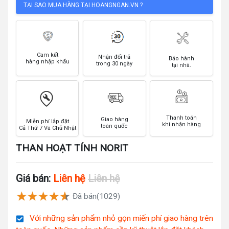
TẠI SAO MUA HÀNG TẠI HOANGNGAN.VN ?
Cam kết
Nhận đổi trả
Bảo hành
hàng nhập khẩu
trong 30 ngày
tại nhà.
Thanh toán
Giao hàng
Miễn phí lắp đặt
khi nhận hàng
toàn quốc
Cả Thứ 7 Và Chủ Nhật
THAN HOẠT TÍNH NORIT
Giá bán:
Liên hệ
Liên hệ
Đã bán(1029)
Với những sản phẩm nhỏ gọn miến phí giao hàng trên