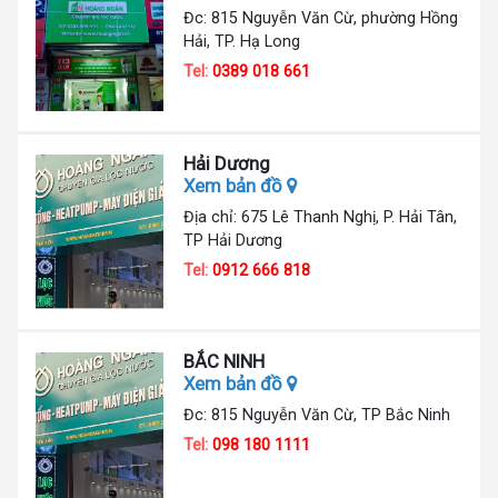
Đc: 815 Nguyễn Văn Cừ, phường Hồng
Hải, TP. Hạ Long
Tel:
0389 018 661
Hải Dương
Xem bản đồ
Địa chỉ: 675 Lê Thanh Nghị, P. Hải Tân,
TP Hải Dương
Tel:
0912 666 818
BẮC NINH
Xem bản đồ
Đc: 815 Nguyễn Văn Cừ, TP Bắc Ninh
Tel:
098 180 1111