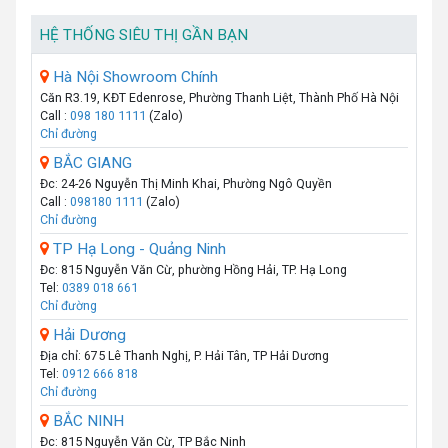
HỆ THỐNG SIÊU THỊ GẦN BẠN
Hà Nội Showroom Chính
Căn R3.19, KĐT Edenrose, Phường Thanh Liệt, Thành Phố Hà Nội
Call :
098 180 1111
(Zalo)
Chỉ đường
BẮC GIANG
Đc: 24-26 Nguyễn Thị Minh Khai, Phường Ngô Quyền
Call :
098180 1111
(Zalo)
Chỉ đường
TP Hạ Long - Quảng Ninh
Đc: 815 Nguyễn Văn Cừ, phường Hồng Hải, TP. Hạ Long
Tel:
0389 018 661
Chỉ đường
Hải Dương
Địa chỉ: 675 Lê Thanh Nghị, P. Hải Tân, TP Hải Dương
Tel:
0912 666 818
Chỉ đường
BẮC NINH
Đc: 815 Nguyễn Văn Cừ, TP Bắc Ninh