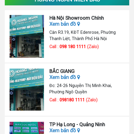
Hà Nội Showroom Chính
Xem bản đồ
Căn R3.19, KĐT Edenrose, Phường
Thanh Liệt, Thành Phố Hà Nội
Call :
098 180 1111
(Zalo)
BẮC GIANG
Xem bản đồ
Đc: 24-26 Nguyễn Thị Minh Khai,
Phường Ngô Quyền
Call :
098180 1111
(Zalo)
TP Hạ Long - Quảng Ninh
Xem bản đồ