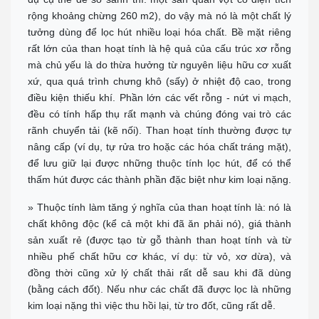
Nha Trang
rộng khoảng chừng 260 m2), do vậy mà nó là một chất lý
Tel:
0944 519 888
tưởng dùng để lọc hút nhiều loại hóa chất. Bề mặt riêng
Chỉ đường
rất lớn của than hoạt tính là hệ quả của cấu trúc xơ rỗng
ĐÀ LẠT - LÂM ĐỒNG
mà chủ yếu là do thừa hưởng từ nguyên liệu hữu cơ xuất
Địa chỉ: 364 Hai Bà Trưng, P6 TP Đà Lạt, Tỉnh Lâm Đồng
xứ, qua quá trình chưng khô (sấy) ở nhiệt độ cao, trong
Tel:
0902 570 886
Chỉ đường
điều kiện thiếu khí. Phần lớn các vết rỗng - nứt vi mạch,
đều có tính hấp thụ rất mạnh và chúng đóng vai trò các
TP.HCM Showrom Chính
rãnh chuyển tải (kẽ nối). Than hoạt tính thường được tự
Showroom: 193A - Đường 3/2 - P.11 - Q.10 - TP.HCM
Call :
0938 278 389
(Zalo)
nâng cấp (ví dụ, tự rửa tro hoặc các hóa chất tráng mặt),
Chỉ đường
để lưu giữ lại được những thuộc tính lọc hút, để có thể
BÌNH DƯƠNG
thấm hút được các thành phần đặc biệt như kim loại nặng.
Đc: 743 Huỳnh Văn Lũy, Phường Bình Dương, TP Hồ Chí Minh
ĐT: Call :
0989 958 887
(Zalo)
» Thuộc tính làm tăng ý nghĩa của than hoạt tính là: nó là
Chỉ đường
chất không độc (kể cả một khi đã ăn phải nó), giá thành
TP Tây Ninh
sản xuất rẻ (được tạo từ gỗ thành than hoạt tính và từ
Đc: 573 Cách Mạng Tháng 8, Phường 3, TP Tây Ninh
nhiều phế chất hữu cơ khác, ví dụ: từ vỏ, xơ dừa), và
Tel:
0938 74 82 82
đồng thời cũng xử lý chất thải rất dễ sau khi đã dùng
Chỉ đường
(bằng cách đốt). Nếu như các chất đã được lọc là những
CẦN THƠ
kim loại nặng thì việc thu hồi lại, từ tro đốt, cũng rất dễ.
Địa chỉ: 369 Đ. Nguyễn Văn Cừ, Phường An Khánh, Ninh Kiều