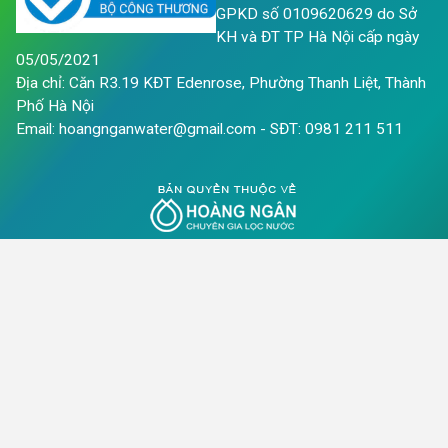
GPKD số 0109620629 do Sở
KH và ĐT TP Hà Nội cấp ngày
05/05/2021
Địa chỉ: Căn R3.19 KĐT Edenrose, Phường Thanh Liệt, Thành
Phố Hà Nội
Email: hoangnganwater@gmail.com - SĐT: 0981 211 511