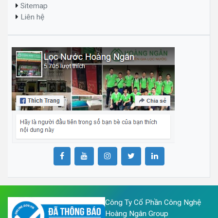
Sitemap
Liên hệ
Công Ty Cổ Phần Công Nghệ
Hoàng Ngân Group