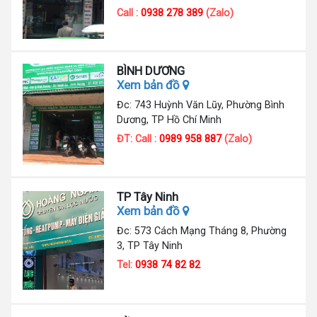
Call :
0938 278 389
(Zalo)
BÌNH DƯƠNG
Xem bản đồ
Đc: 743 Huỳnh Văn Lũy, Phường Bình
Dương, TP Hồ Chí Minh
ĐT: Call :
0989 958 887
(Zalo)
TP Tây Ninh
Xem bản đồ
Đc: 573 Cách Mạng Tháng 8, Phường
3, TP Tây Ninh
Tel:
0938 74 82 82