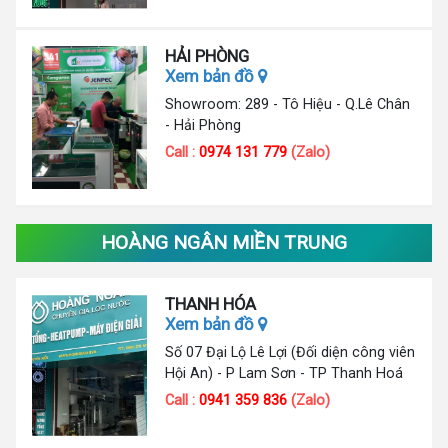
HẢI PHÒNG
Xem bản đồ
Showroom: 289 - Tô Hiệu - Q.Lê Chân
- Hải Phòng
Call :
0974 131 779
(Zalo)
HOÀNG NGÂN MIỀN TRUNG
THANH HÓA
Xem bản đồ
Số 07 Đại Lộ Lê Lợi (Đối diện công viên
Hội An) - P Lam Sơn - TP Thanh Hoá
Call :
0941 359 836
(Zalo)