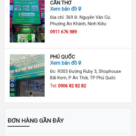
CẦN THƠ
Xem bản đồ
Địa chỉ: 369 Đ. Nguyễn Văn Cừ,
Phường An Khánh, Ninh Kiều
0911 676 989
PHÚ QUỐC
Xem bản đồ
Đc: R303 Đường Ruby 3, Shophouse
Bãi Kem, P An Thới, TP Phú Quốc
Tel:
0906 82 82 82
ĐƠN HÀNG GẦN ĐÂY