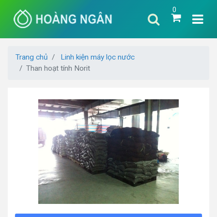
0
Trang chủ
Linh kiện máy lọc nước
Than hoạt tính Norit