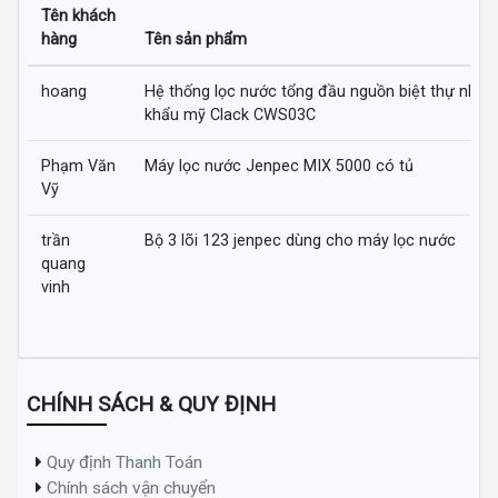
Tên khách
hàng
Tên sản phẩm
hoang
Hệ thống lọc nước tổng đầu nguồn biệt thự nhập
khẩu mỹ Clack CWS03C
Phạm Văn
Máy lọc nước Jenpec MIX 5000 có tủ
Vỹ
trần
Bộ 3 lõi 123 jenpec dùng cho máy lọc nước
quang
vinh
CHÍNH SÁCH & QUY ĐỊNH
Quy định Thanh Toán
Chính sách vận chuyển