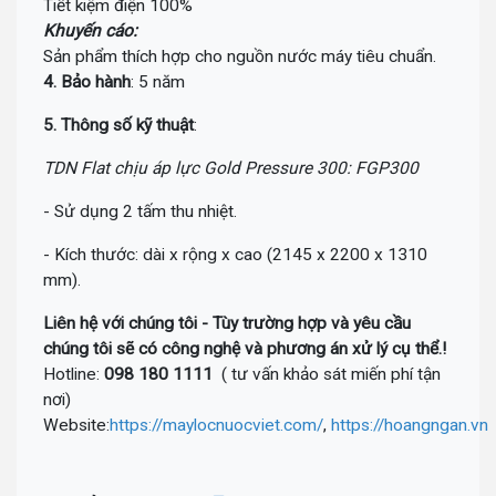
Tiết kiệm điện 100%
Khuyến cáo:
Sản phẩm thích hợp cho nguồn nước máy tiêu chuẩn.
4. Bảo hành
: 5 năm
5. Thông số kỹ thuật
:
TDN Flat chịu áp lực Gold Pressure 300: FGP300
- Sử dụng 2 tấm thu nhiệt.
- Kích thước: dài x rộng x cao (2145 x 2200 x 1310
mm).
Liên hệ với chúng tôi - Tùy trường hợp và yêu cầu
chúng tôi sẽ có công nghệ và phương án xử lý cụ thể.!
Hotline:
098 180 1111
( tư vấn khảo sát miến phí tận
nơi)
Website:
https://maylocnuocviet.com/
,
https://hoangngan.vn