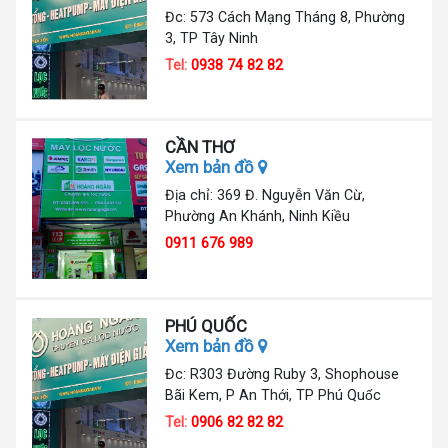
Đc: 573 Cách Mạng Tháng 8, Phường
3, TP Tây Ninh
Tel:
0938 74 82 82
CẦN THƠ
Xem bản đồ
Địa chỉ: 369 Đ. Nguyễn Văn Cừ,
Phường An Khánh, Ninh Kiều
0911 676 989
PHÚ QUỐC
Xem bản đồ
Đc: R303 Đường Ruby 3, Shophouse
Bãi Kem, P An Thới, TP Phú Quốc
Tel:
0906 82 82 82