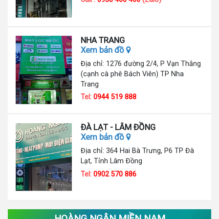
NHA TRANG
Xem bản đồ
Địa chỉ: 1276 đường 2/4, P Vạn Thắng
(cạnh cà phê Bách Viên) TP Nha
Trang
Tel:
0944 519 888
ĐÀ LẠT - LÂM ĐỒNG
Xem bản đồ
Địa chỉ: 364 Hai Bà Trưng, P6 TP Đà
Lạt, Tỉnh Lâm Đồng
Tel:
0902 570 886
HOÀNG NGÂN MIỀN NAM