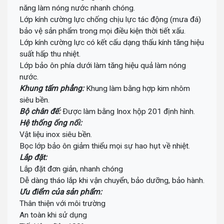
năng làm nóng nước nhanh chóng.
Lớp kính cường lực chống chịu lực tác động (mưa đá)
bảo vệ sản phẩm trong mọi điều kiện thời tiết xấu.
Lớp kính cường lực có kết cấu dạng thấu kính tăng hiệu
suất hấp thu nhiệt.
Lớp bảo ôn phía dưới làm tăng hiệu quả làm nóng
nước.
Khung tấm phẳng:
Khung làm bằng hợp kim nhôm
siêu bền.
Bộ chân đế:
Ðược làm bằng Inox hộp 201 định hình.
Hệ thống ống nối:
Vật liệu inox siêu bền.
Bọc lớp bảo ôn giảm thiểu mọi sự hao hụt về nhiệt.
Lắp đặt:
Lắp đặt đơn giản, nhanh chóng
Dễ dàng tháo lắp khi vận chuyển, bảo dưỡng, bảo hành.
Ưu điểm của sản phẩm:
Thân thiện với môi trường
An toàn khi sử dụng