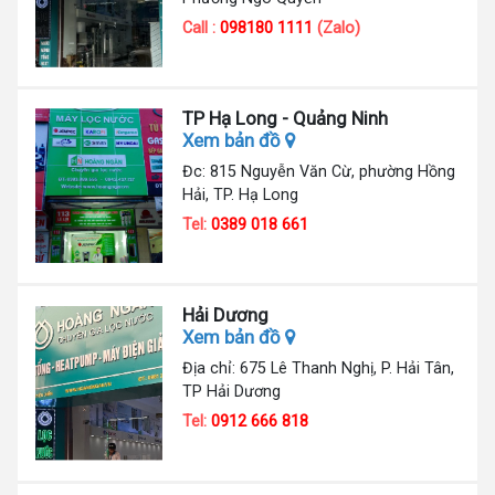
Call :
098180 1111
(Zalo)
TP Hạ Long - Quảng Ninh
Xem bản đồ
Đc: 815 Nguyễn Văn Cừ, phường Hồng
Hải, TP. Hạ Long
Tel:
0389 018 661
Hải Dương
Xem bản đồ
Địa chỉ: 675 Lê Thanh Nghị, P. Hải Tân,
TP Hải Dương
Tel:
0912 666 818