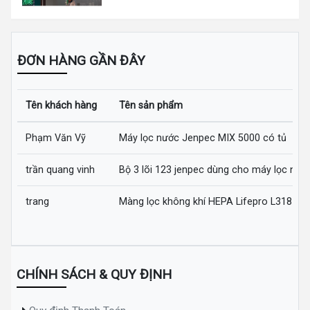
ĐƠN HÀNG GẦN ĐÂY
Tên khách hàng
Tên sản phẩm
Phạm Văn Vỹ
Máy lọc nước Jenpec MIX 5000 có tủ
trần quang vinh
Bộ 3 lõi 123 jenpec dùng cho máy lọc nướ
trang
Màng lọc không khí HEPA Lifepro L318-AZ
CHÍNH SÁCH & QUY ĐỊNH