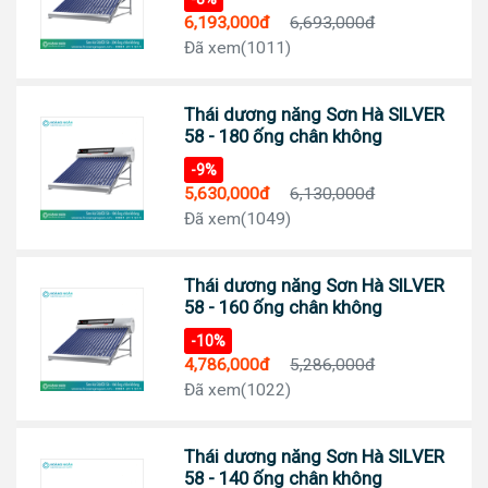
6,193,000đ
6,693,000đ
Đã xem(1011)
Thái dương năng Sơn Hà SILVER
58 - 180 ống chân không
-9%
5,630,000đ
6,130,000đ
Đã xem(1049)
Thái dương năng Sơn Hà SILVER
58 - 160 ống chân không
-10%
4,786,000đ
5,286,000đ
Đã xem(1022)
Thái dương năng Sơn Hà SILVER
58 - 140 ống chân không