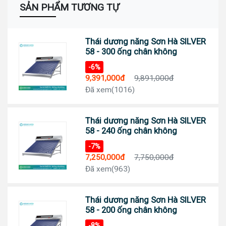
SẢN PHẨM TƯƠNG TỰ
Thái dương năng Sơn Hà SILVER
58 - 300 ống chân không
-6%
9,391,000đ
9,891,000đ
Đã xem(1016)
Thái dương năng Sơn Hà SILVER
58 - 240 ống chân không
-7%
7,250,000đ
7,750,000đ
Đã xem(963)
Thái dương năng Sơn Hà SILVER
58 - 200 ống chân không
-8%