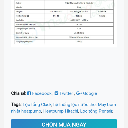
Chia sẻ:
Facebook
,
Twitter
,
Google
Tags:
Lọc tổng Clack
,
hệ thống lọc nước thô
,
Máy bơm
nhiệt heatpump
,
Heatpump Hitachi
,
Lọc tổng Pentair
,
CHỌN MUA NGAY