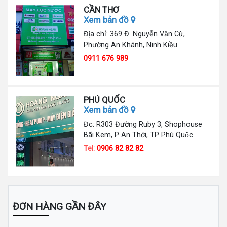
CẦN THƠ
Xem bản đồ
Địa chỉ: 369 Đ. Nguyễn Văn Cừ,
Phường An Khánh, Ninh Kiều
0911 676 989
PHÚ QUỐC
Xem bản đồ
Đc: R303 Đường Ruby 3, Shophouse
Bãi Kem, P An Thới, TP Phú Quốc
Tel:
0906 82 82 82
ĐƠN HÀNG GẦN ĐÂY