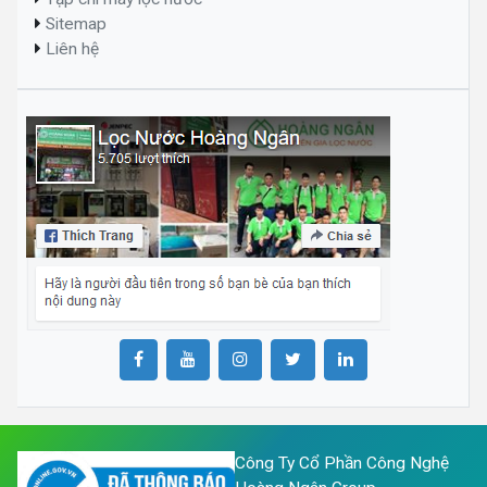
Sitemap
Liên hệ
Công Ty Cổ Phần Công Nghệ