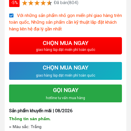
Đã bán(804)
-5%
Với những sản phẩm nhỏ gọn miến phí giao hàng trên
toàn quốc, Những sản phẩm cần kỹ thuật lắp đặt khách
hàng liên hệ đại lý gần nhất
CHỌN MUA NGAY
giao hàng lắp đặt miến phí toàn quốc
CHỌN MUA NGAY
giao hàng lắp đặt miến phí toàn quốc
GỌI NGAY
hotline tư vấn mua hàng
Sản phẩm khuyến mãi | 08/2026
Thông tin sản phẩm.
» Màu sắc: Trắng