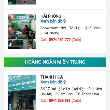
HẢI PHÒNG
Xem bản đồ
Showroom: 289 - Tô Hiệu - Q.Lê Chân
- Hải Phòng
Call :
0974 131 779
(Zalo)
HOÀNG NGÂN MIỀN TRUNG
THANH HÓA
Xem bản đồ
Số 07 Đại Lộ Lê Lợi (Đối diện công viên
Hội An) - P Lam Sơn - TP Thanh Hoá
Call :
0941 359 836
(Zalo)