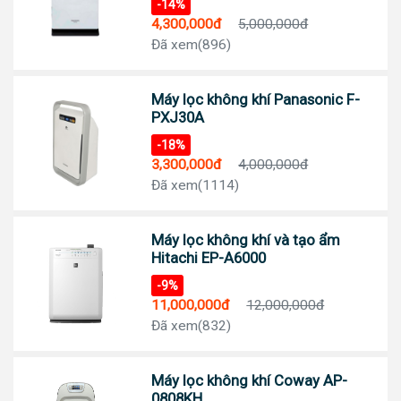
-14%
4,300,000đ
5,000,000đ
Đã xem(896)
Máy lọc không khí Panasonic F-
PXJ30A
-18%
3,300,000đ
4,000,000đ
Đã xem(1114)
Máy lọc không khí và tạo ẩm
Hitachi EP-A6000
-9%
11,000,000đ
12,000,000đ
Đã xem(832)
Máy lọc không khí Coway AP-
0808KH