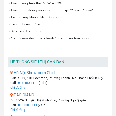
» Điện năng tiêu thụ: 25W – 40W
» Diện tích phòng sử dụng thích hợp: 25 đến 40 m2
» Lưu lượng không khí 5.05 ccm
» Trọng lượng 5.9kg
» Xuất xứ: Hàn Quốc
» Sản phẩm được bảo hành 1 năm trên toàn quốc.
HỆ THỐNG SIÊU THỊ GẦN BẠN
Hà Nội Showroom Chính
Căn R3.19, KĐT Edenrose, Phường Thanh Liệt, Thành Phố Hà Nội
Call :
098 180 1111
(Zalo)
Chỉ đường
BẮC GIANG
Đc: 24-26 Nguyễn Thị Minh Khai, Phường Ngô Quyền
Call :
098180 1111
(Zalo)
Chỉ đường