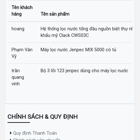
Tên khách
hàng
Tên sản phẩm
hoang
Hệ thống lọc nước tổng đầu nguồn biệt thự nhập
khẩu mỹ Clack CWS03C
Phạm Văn
Máy lọc nước Jenpec MIX 5000 có tủ
Vỹ
trần
Bộ 3 lõi 123 jenpec dùng cho máy lọc nước
quang
vinh
CHÍNH SÁCH & QUY ĐỊNH
Quy định Thanh Toán