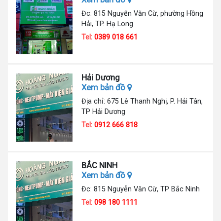
Đc: 815 Nguyễn Văn Cừ, phường Hồng
Hải, TP. Hạ Long
Tel:
0389 018 661
Hải Dương
Xem bản đồ
Địa chỉ: 675 Lê Thanh Nghị, P. Hải Tân,
TP Hải Dương
Tel:
0912 666 818
BẮC NINH
Xem bản đồ
Đc: 815 Nguyễn Văn Cừ, TP Bắc Ninh
Tel:
098 180 1111