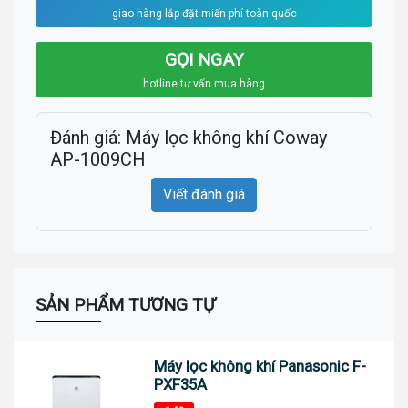
giao hàng lắp đặt miến phí toàn quốc
GỌI NGAY
hotline tư vấn mua hàng
Đánh giá: Máy lọc không khí Coway
AP-1009CH
Viết đánh giá
SẢN PHẨM TƯƠNG TỰ
Máy lọc không khí Panasonic F-
PXF35A