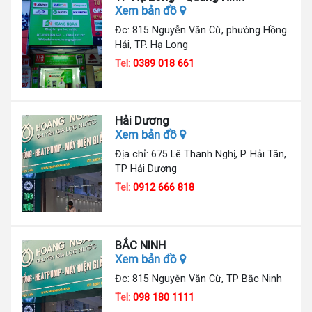
Xem bản đồ
Đc: 815 Nguyễn Văn Cừ, phường Hồng
Hải, TP. Hạ Long
Tel:
0389 018 661
Hải Dương
Xem bản đồ
Địa chỉ: 675 Lê Thanh Nghị, P. Hải Tân,
TP Hải Dương
Tel:
0912 666 818
BẮC NINH
Xem bản đồ
Đc: 815 Nguyễn Văn Cừ, TP Bắc Ninh
Tel:
098 180 1111