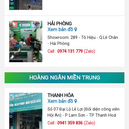
HẢI PHÒNG
Xem bản đồ
Showroom: 289 - Tô Hiệu - Q.Lê Chân
- Hải Phòng
Call :
0974 131 779
(Zalo)
HOÀNG NGÂN MIỀN TRUNG
THANH HÓA
Xem bản đồ
Số 07 Đại Lộ Lê Lợi (Đối diện công viên
Hội An) - P Lam Sơn - TP Thanh Hoá
Call :
0941 359 836
(Zalo)