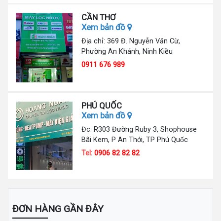
CẦN THƠ
Xem bản đồ
Địa chỉ: 369 Đ. Nguyễn Văn Cừ,
Phường An Khánh, Ninh Kiều
0911 676 989
PHÚ QUỐC
Xem bản đồ
Đc: R303 Đường Ruby 3, Shophouse
Bãi Kem, P An Thới, TP Phú Quốc
Tel:
0906 82 82 82
ĐƠN HÀNG GẦN ĐÂY