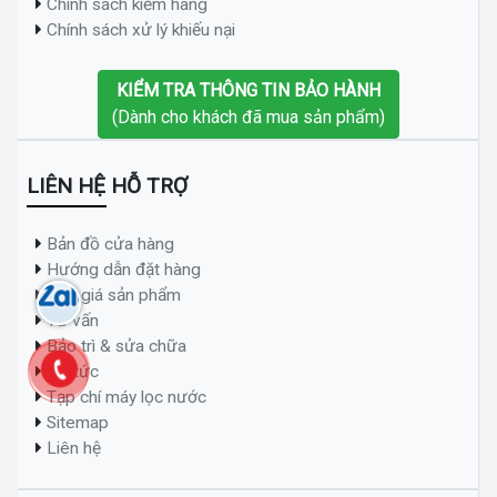
Chính sách kiểm hàng
Chính sách xử lý khiếu nại
KIỂM TRA THÔNG TIN BẢO HÀNH
(Dành cho khách đã mua sản phẩm)
LIÊN HỆ HỖ TRỢ
Bản đồ cửa hàng
Hướng dẫn đặt hàng
Báo giá sản phẩm
Tư vấn
Bảo trì & sửa chữa
Tin tức
Tạp chí máy lọc nước
Sitemap
Liên hệ