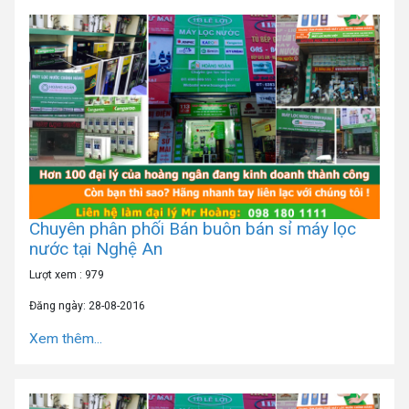
Chuyên phân phối Bán buôn bán sỉ máy lọc
nước tại Nghệ An
Lượt xem : 979
Đăng ngày: 28-08-2016
Xem thêm...