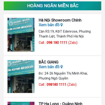
HOÀNG NGÂN MIỀN BẮC
Hà Nội Showroom Chính
Xem bản đồ
Căn R3.19, KĐT Edenrose, Phường
Thanh Liệt, Thành Phố Hà Nội
Call :
098 180 1111
(Zalo)
BẮC GIANG
Xem bản đồ
Đc: 24-26 Nguyễn Thị Minh Khai,
Phường Ngô Quyền
Call :
098180 1111
(Zalo)
TP Hạ Long - Quảng Ninh