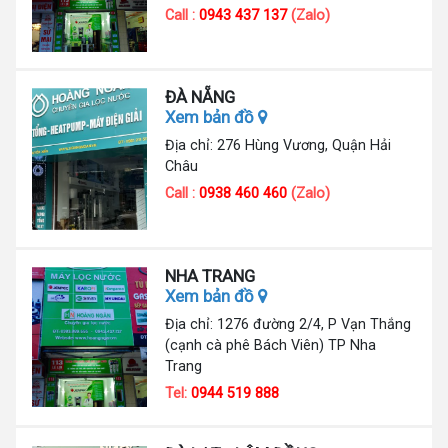
Call :
0943 437 137
(Zalo)
ĐÀ NẴNG
Xem bản đồ
Địa chỉ: 276 Hùng Vương, Quận Hải
Châu
Call :
0938 460 460
(Zalo)
NHA TRANG
Xem bản đồ
Địa chỉ: 1276 đường 2/4, P Vạn Thắng
(cạnh cà phê Bách Viên) TP Nha
Trang
Tel:
0944 519 888