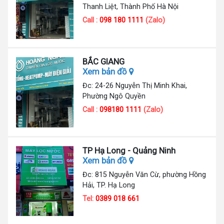
Thanh Liệt, Thành Phố Hà Nội
Call :
098 180 1111
(Zalo)
BẮC GIANG
Xem bản đồ
Đc: 24-26 Nguyễn Thị Minh Khai,
Phường Ngô Quyền
Call :
098180 1111
(Zalo)
TP Hạ Long - Quảng Ninh
Xem bản đồ
Đc: 815 Nguyễn Văn Cừ, phường Hồng
Hải, TP. Hạ Long
Tel:
0389 018 661