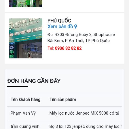
PHÚ QUỐC
Xem bản đồ
Đc: R303 Đường Ruby 3, Shophouse
Bãi Kem, P An Thới, TP Phú Quốc
Tel:
0906 82 82 82
ĐƠN HÀNG GẦN ĐÂY
Tên khách hàng
Tên sản phẩm
Phạm Văn Vỹ
Máy lọc nước Jenpec MIX 5000 có tủ
trần quang vinh
Bộ 3 lõi 123 jenpec dùng cho máy lọc nướ