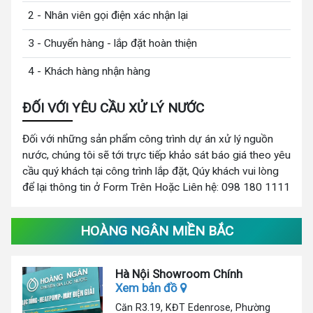
2 - Nhân viên gọi điện xác nhận lại
3 - Chuyển hàng - lắp đặt hoàn thiện
4 - Khách hàng nhận hàng
ĐỐI VỚI YÊU CẦU XỬ LÝ NƯỚC
Đối với những sản phẩm công trình dự án xử lý nguồn
nước, chúng tôi sẽ tới trực tiếp khảo sát báo giá theo yêu
cầu quý khách tại công trình lắp đặt, Qúy khách vui lòng
để lại thông tin ở Form Trên Hoặc Liên hệ: 098 180 1111
HOÀNG NGÂN MIỀN BẮC
Hà Nội Showroom Chính
Xem bản đồ
Căn R3.19, KĐT Edenrose, Phường