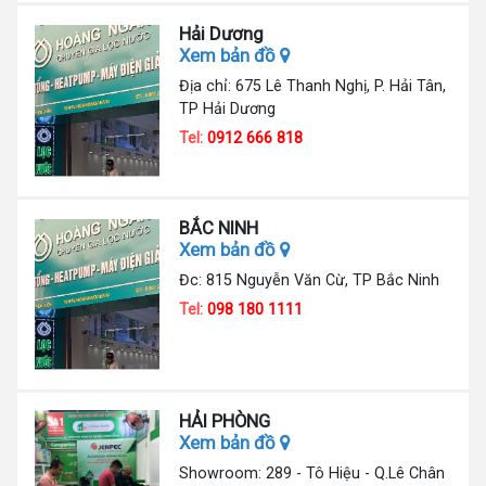
Hải Dương
Xem bản đồ
Địa chỉ: 675 Lê Thanh Nghị, P. Hải Tân,
TP Hải Dương
Tel:
0912 666 818
BẮC NINH
Xem bản đồ
Đc: 815 Nguyễn Văn Cừ, TP Bắc Ninh
Tel:
098 180 1111
HẢI PHÒNG
Xem bản đồ
Showroom: 289 - Tô Hiệu - Q.Lê Chân