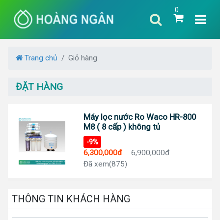
0
Trang chủ
Giỏ hàng
ĐẶT HÀNG
Máy lọc nước Ro Waco HR-800
M8 ( 8 cấp ) không tủ
-9%
6,300,000đ
6,900,000đ
Đã xem(875)
THÔNG TIN KHÁCH HÀNG