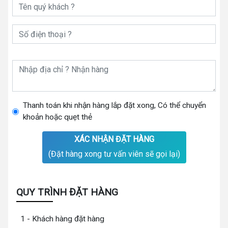
Thanh toán khi nhận hàng lắp đặt xong, Có thể chuyển
khoản hoặc quẹt thẻ
XÁC NHẬN ĐẶT HÀNG
(Đặt hàng xong tư vấn viên sẽ gọi lại)
QUY TRÌNH ĐẶT HÀNG
1 - Khách hàng đặt hàng