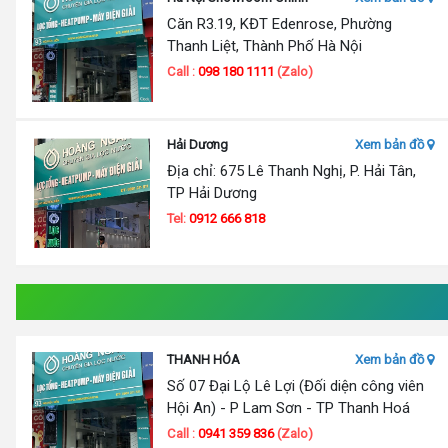
Căn R3.19, KĐT Edenrose, Phường
Thanh Liệt, Thành Phố Hà Nội
Call :
098 180 1111
(Zalo)
Hải Dương
Xem bản đồ
Địa chỉ: 675 Lê Thanh Nghị, P. Hải Tân,
TP Hải Dương
Tel:
0912 666 818
THANH HÓA
Xem bản đồ
Số 07 Đại Lộ Lê Lợi (Đối diện công viên
Hội An) - P Lam Sơn - TP Thanh Hoá
Call :
0941 359 836
(Zalo)