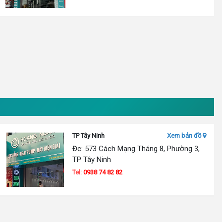
TP Tây Ninh
Xem bản đồ
Đc: 573 Cách Mạng Tháng 8, Phường 3,
TP Tây Ninh
Tel:
0938 74 82 82