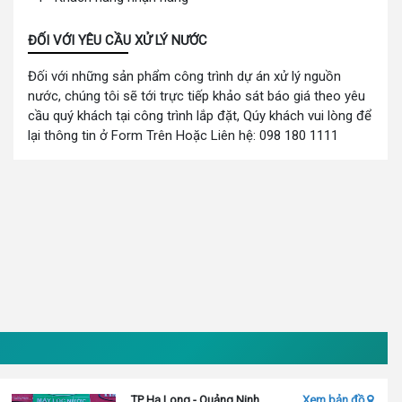
ĐỐI VỚI YÊU CẦU XỬ LÝ NƯỚC
Đối với những sản phẩm công trình dự án xử lý nguồn
nước, chúng tôi sẽ tới trực tiếp khảo sát báo giá theo yêu
cầu quý khách tại công trình lắp đặt, Qúy khách vui lòng để
lại thông tin ở Form Trên Hoặc Liên hệ: 098 180 1111
TP Hạ Long - Quảng Ninh
Xem bản đồ