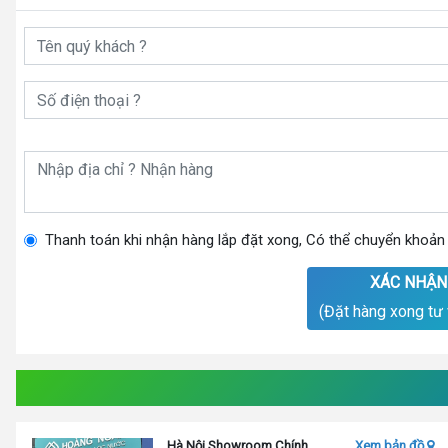
Thanh toán khi nhận hàng lắp đặt xong, Có thể chuyển khoản
XÁC NHẬN
(Đặt hàng xong tư 
Hà Nội Showroom Chính
Xem bản đồ