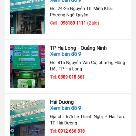
Đc: 24-26 Nguyễn Thị Minh Khai,
Phường Ngô Quyền
Call :
098180 1111
(Zalo)
TP Hạ Long - Quảng Ninh
Xem bản đồ
Đc: 815 Nguyễn Văn Cừ, phường Hồng
Hải, TP. Hạ Long
Tel:
0389 018 661
Hải Dương
Xem bản đồ
Địa chỉ: 675 Lê Thanh Nghị, P. Hải Tân,
TP Hải Dương
Tel:
0912 666 818