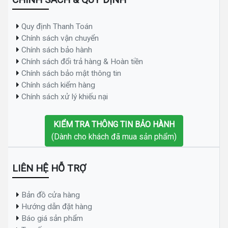
Quy định Thanh Toán
Chính sách vận chuyển
Chính sách bảo hành
Chính sách đổi trả hàng & Hoàn tiền
Chính sách bảo mật thông tin
Chính sách kiểm hàng
Chính sách xử lý khiếu nại
KIỂM TRA THÔNG TIN BẢO HÀNH
(Dành cho khách đã mua sản phẩm)
LIÊN HỆ HỖ TRỢ
Bản đồ cửa hàng
Hướng dẫn đặt hàng
Báo giá sản phẩm