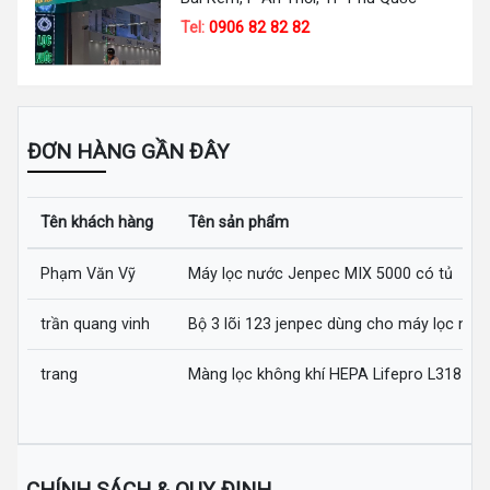
Tel:
0906 82 82 82
ĐƠN HÀNG GẦN ĐÂY
Tên khách hàng
Tên sản phẩm
Phạm Văn Vỹ
Máy lọc nước Jenpec MIX 5000 có tủ
trần quang vinh
Bộ 3 lõi 123 jenpec dùng cho máy lọc nướ
trang
Màng lọc không khí HEPA Lifepro L318-AZ
CHÍNH SÁCH & QUY ĐỊNH