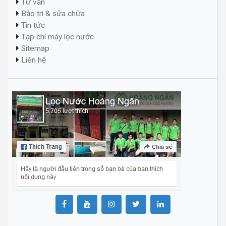
Tư vấn
Bảo trì & sửa chữa
Tin tức
Tạp chí máy lọc nước
Sitemap
Liên hệ