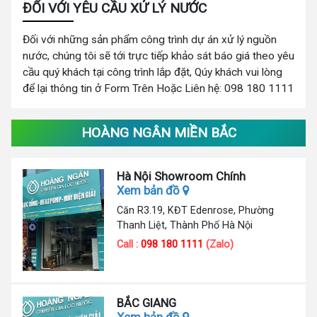
ĐỐI VỚI YÊU CẦU XỬ LÝ NƯỚC
Đối với những sản phẩm công trình dự án xử lý nguồn
nước, chúng tôi sẽ tới trực tiếp khảo sát báo giá theo yêu
cầu quý khách tại công trình lắp đặt, Qúy khách vui lòng
để lại thông tin ở Form Trên Hoặc Liên hệ: 098 180 1111
HOÀNG NGÂN MIỀN BẮC
Hà Nội Showroom Chính
Xem bản đồ
Căn R3.19, KĐT Edenrose, Phường
Thanh Liệt, Thành Phố Hà Nội
Call :
098 180 1111
(Zalo)
BẮC GIANG
Xem bản đồ