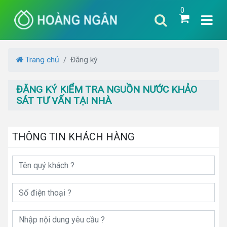
0
Trang chủ
Đăng ký
ĐĂNG KÝ KIỂM TRA NGUỒN NƯỚC KHẢO
SÁT TƯ VẤN TẠI NHÀ
THÔNG TIN KHÁCH HÀNG