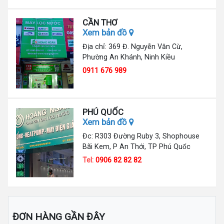
CẦN THƠ
Xem bản đồ
Địa chỉ: 369 Đ. Nguyễn Văn Cừ,
Phường An Khánh, Ninh Kiều
0911 676 989
PHÚ QUỐC
Xem bản đồ
Đc: R303 Đường Ruby 3, Shophouse
Bãi Kem, P An Thới, TP Phú Quốc
Tel:
0906 82 82 82
ĐƠN HÀNG GẦN ĐÂY