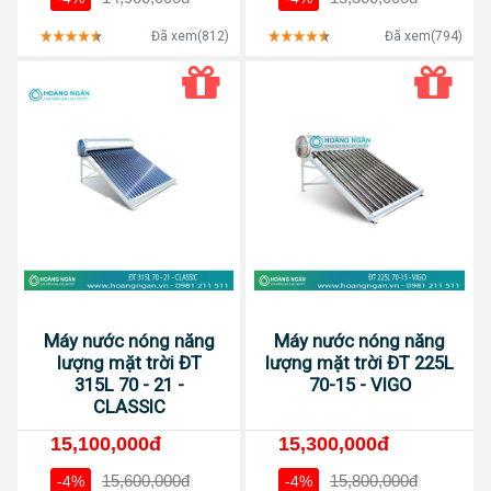
Đã xem(812)
Đã xem(794)
Máy nước nóng năng
Máy nước nóng năng
lượng mặt trời ĐT
lượng mặt trời ĐT 225L
315L 70 - 21 -
70-15 - VIGO
CLASSIC
15,100,000đ
15,300,000đ
15,600,000đ
15,800,000đ
-4%
-4%