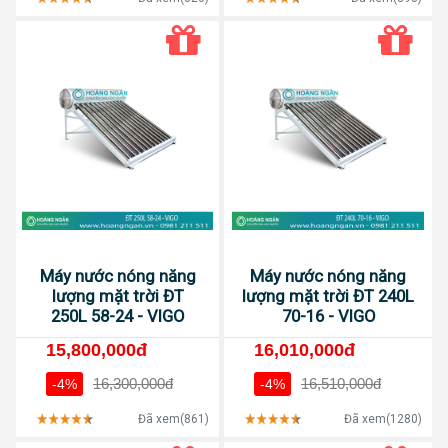
Máy nước nóng năng
Máy nước nóng năng
lượng mặt trời ĐT
lượng mặt trời ĐT 240L
250L 58-24 - VIGO
70-16 - VIGO
15,800,000đ
16,010,000đ
16,300,000đ
16,510,000đ
-4%
-4%
Đã xem(861)
Đã xem(1280)