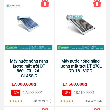
Máy nước nóng năng
Máy nước nóng năng
lượng mặt trời ĐT
lượng mặt trời ĐT 270L
360L 70 - 24 -
70-18 - VIGO
CLASSIC
17,000,000đ
17,660,000đ
17,500,000đ
18,160,000đ
-3%
-3%
Đã xem(769)
Đã xem(847)