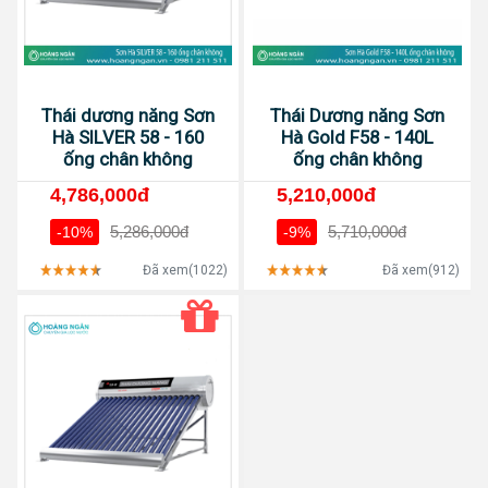
Thái dương năng Sơn
Thái Dương năng Sơn
Hà SILVER 58 - 160
Hà Gold F58 - 140L
ống chân không
ống chân không
4,786,000đ
5,210,000đ
5,286,000đ
5,710,000đ
-10%
-9%
Đã xem(1022)
Đã xem(912)