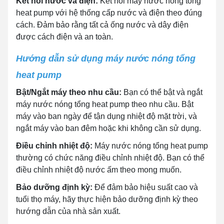
Kết nối nước và điện:
Kết nối máy nước nóng tổng
heat pump với hệ thống cấp nước và điện theo đúng
cách. Đảm bảo rằng tất cả ống nước và dây điện
được cách điện và an toàn.
Hướng dẫn sử dụng máy nước nóng tổng
heat pump
Bật/Ngắt máy theo nhu cầu:
Bạn có thể bật và ngắt
máy nước nóng tổng heat pump theo nhu cầu. Bật
máy vào ban ngày để tận dụng nhiệt độ mặt trời, và
ngắt máy vào ban đêm hoặc khi không cần sử dụng.
Điều chỉnh nhiệt độ:
Máy nước nóng tổng heat pump
thường có chức năng điều chỉnh nhiệt độ. Bạn có thể
điều chỉnh nhiệt độ nước ấm theo mong muốn.
Bảo dưỡng định kỳ:
Để đảm bảo hiệu suất cao và
tuổi thọ máy, hãy thực hiện bảo dưỡng định kỳ theo
hướng dẫn của nhà sản xuất.