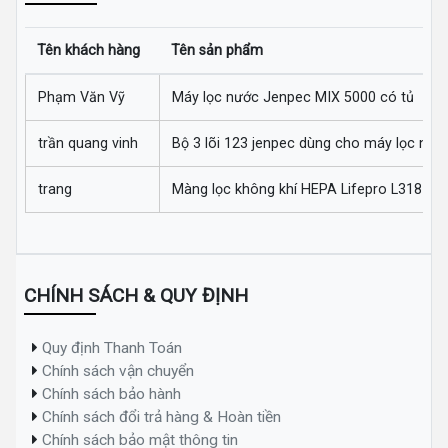
Tên khách hàng
Tên sản phẩm
Phạm Văn Vỹ
Máy lọc nước Jenpec MIX 5000 có tủ
trần quang vinh
Bộ 3 lõi 123 jenpec dùng cho máy lọc nướ
trang
Màng lọc không khí HEPA Lifepro L318-AZ
CHÍNH SÁCH & QUY ĐỊNH
Quy định Thanh Toán
Chính sách vận chuyển
Chính sách bảo hành
Chính sách đổi trả hàng & Hoàn tiền
Chính sách bảo mật thông tin