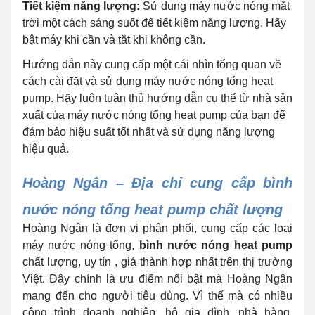
Tiết kiệm năng lượng:
Sử dụng máy nước nóng mặt
trời một cách sáng suốt để tiết kiệm năng lượng. Hãy
bật máy khi cần và tắt khi không cần.
Hướng dẫn này cung cấp một cái nhìn tổng quan về
cách cài đặt và sử dụng máy nước nóng tổng heat
pump. Hãy luôn tuân thủ hướng dẫn cụ thể từ nhà sản
xuất của máy nước nóng tổng heat pump của bạn để
đảm bảo hiệu suất tốt nhất và sử dụng năng lượng
hiệu quả.
Hoàng Ngân – Địa chỉ cung cấp bình
nước nóng tổng heat pump chất lượng
Hoàng Ngân là đơn vị phân phối, cung cấp các loại
máy nước nóng tổng,
bình nước nóng heat pump
chất lượng, uy tín , giá thành hợp nhất trên thị trường
Việt. Đây chính là ưu điểm nổi bật mà Hoàng Ngân
mang đến cho người tiêu dùng. Vì thế mà có nhiều
công trình doanh nghiệp, hộ gia đình, nhà hàng,