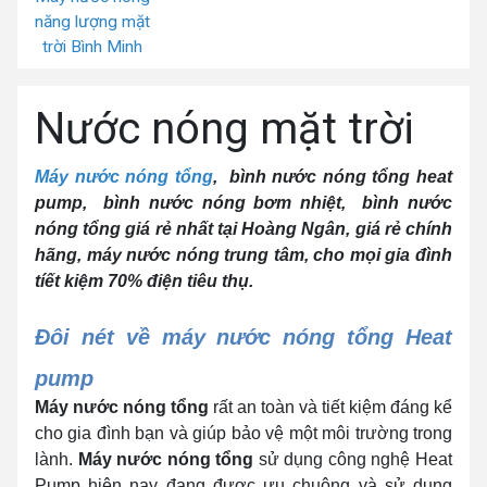
năng lượng mặt
trời Bình Minh
Nước nóng mặt trời
Máy nước nóng tổng
,
bình nước nóng tổng heat
pump,
bình nước nóng bơm nhiệt,
bình nước
nóng tổng giá rẻ nhất tại Hoàng Ngân, giá rẻ chính
hãng, máy nước nóng trung tâm, cho mọi gia đình
tíết kiệm 70% điện tiêu thụ.
Đôi nét về máy nước nóng tổng Heat
pump
Máy nước nóng tổng
rất an toàn và tiết kiệm đáng kể
cho gia đình bạn và giúp bảo vệ một môi trường trong
lành.
Máy nước nóng tổng
sử dụng công nghệ Heat
Pump hiện nay đang được ưu chuộng và sử dụng