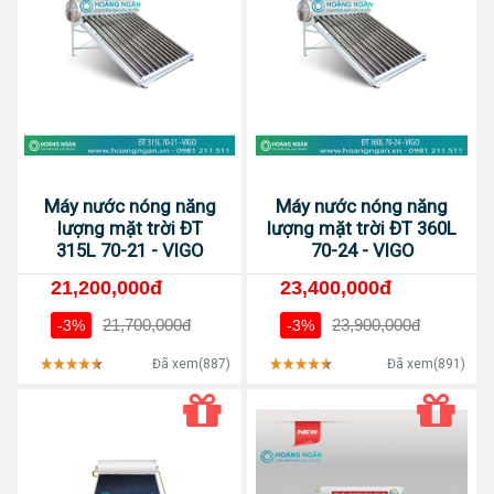
Máy nước nóng năng
Máy nước nóng năng
lượng mặt trời ĐT
lượng mặt trời ĐT 360L
315L 70-21 - VIGO
70-24 - VIGO
21,200,000đ
23,400,000đ
21,700,000đ
23,900,000đ
-3%
-3%
Đã xem(887)
Đã xem(891)