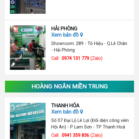
HẢI PHÒNG
Xem bản đồ
Showroom: 289 - Tô Hiệu - Q.Lê Chân
- Hải Phòng
Call :
0974 131 779
(Zalo)
HOÀNG NGÂN MIỀN TRUNG
THANH HÓA
Xem bản đồ
Số 07 Đại Lộ Lê Lợi (Đối diện công viên
Hội An) - P Lam Sơn - TP Thanh Hoá
Call :
0941 359 836
(Zalo)