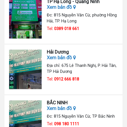
TP Hạ Long - Quảng Ninh
Xem bản đồ
Đc: 815 Nguyễn Văn Cừ, phường Hồng
Hải, TP. Hạ Long
Tel:
0389 018 661
Hải Dương
Xem bản đồ
Địa chỉ: 675 Lê Thanh Nghị, P. Hải Tân,
TP Hải Dương
Tel:
0912 666 818
BẮC NINH
Xem bản đồ
Đc: 815 Nguyễn Văn Cừ, TP Bắc Ninh
Tel:
098 180 1111