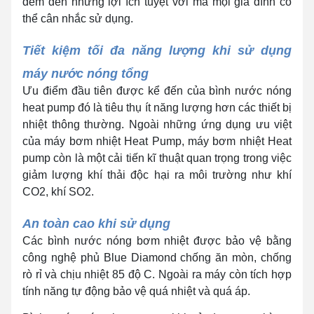
đem đến những lợi ích tuyệt vời mà mọi gia đình có
thể cân nhắc sử dụng.
Tiết kiệm tối đa năng lượng khi sử dụng
máy nước nóng tổng
Ưu điểm đầu tiên được kể đến của bình nước nóng
heat pump đó là tiêu thụ ít năng lượng hơn các thiết bị
nhiệt thông thường. Ngoài những ứng dụng ưu việt
của máy bơm nhiệt Heat Pump, máy bơm nhiệt Heat
pump còn là một cải tiến kĩ thuật quan trọng trong việc
giảm lượng khí thải độc hại ra môi trường như khí
CO2, khí SO2.
An toàn cao khi sử dụng
Các bình nước nóng bơm nhiệt được bảo vệ bằng
công nghệ phủ Blue Diamond chống ăn mòn, chống
rò rỉ và chịu nhiệt 85 độ C. Ngoài ra máy còn tích hợp
tính năng tự động bảo vệ quá nhiệt và quá áp.