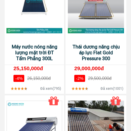
Máy nước nóng năng
Thái dương năng chịu
lượng mặt trời ĐT
áp lực Flat Gold
Tấm Phẳng 300L
Pressure 300
25,150,000đ
29,000,000đ
26,150,000đ
29,500,000đ
-4%
-2%
Đã xem(795)
Đã xem(1001)