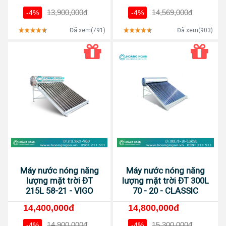
13,900,000đ
14,569,000đ
-4%
-4%
Đã xem(791)
Đã xem(903)
Máy nước nóng năng
Máy nước nóng năng
lượng mặt trời ĐT
lượng mặt trời ĐT 300L
215L 58-21 - VIGO
70 - 20 - CLASSIC
14,400,000đ
14,800,000đ
14,900,000đ
15,300,000đ
-4%
-4%