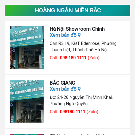
HOÀNG NGÂN MIỀN BẮC
Hà Nội Showroom Chính
Xem bản đồ
Căn R3.19, KĐT Edenrose, Phường
Thanh Liệt, Thành Phố Hà Nội
Call :
098 180 1111
(Zalo)
BẮC GIANG
Xem bản đồ
Đc: 24-26 Nguyễn Thị Minh Khai,
Phường Ngô Quyền
Call :
098180 1111
(Zalo)