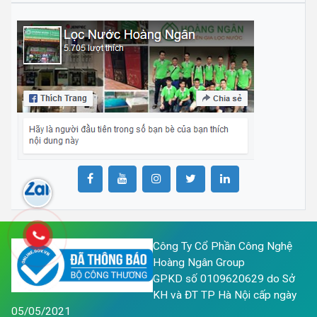
Công Ty Cổ Phần Công Nghệ
Hoàng Ngân Group
GPKD số 0109620629 do Sở
KH và ĐT TP Hà Nội cấp ngày
05/05/2021