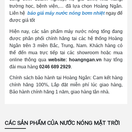
trường học, bệnh viện,… đã lựa chọn Hoàng Ngân.
Liên hệ
báo giá máy nước nóng bơm nhiệt
ngay để
được giá tốt
Hiện nay, các sản phẩm máy nước nóng tổng đang
được phân phối chính hãng tại các hệ thống Hoàng
Ngân trên 3 miền Bắc, Trung, Nam. Khách hàng có
thể đến mua trực tiếp tại các showroom hoặc mua
online thông qua
website:
hoangngan.vn
hay tổng
đài mua hàng
0246 689 2929
.
Chính sách bảo hành tại Hoàng Ngân: Cam kết hàng
chính hãng 100%, Lắp đặt miễn phí lúc giao hàng,
Bảo hành chính hãng 1 năm, giao hàng tận nhà.
CÁC SẢN PHẨM CỦA NƯỚC NÓNG MẶT TRỜI