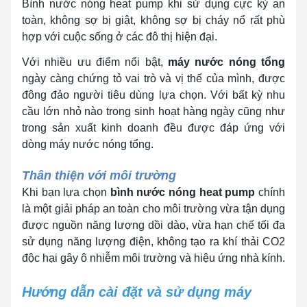
Bình nước nóng heat pump khi sử dụng cực kỳ an
toàn, không sợ bị giật, không sợ bị cháy nổ rất phù
hợp với cuộc sống ở các đô thị hiện đại.
Với nhiều ưu điểm nổi bật,
máy nước nóng tổng
ngày càng chứng tỏ vai trò và vị thế của mình, được
đông đảo người tiêu dùng lựa chọn. Với bất kỳ nhu
cầu lớn nhỏ nào trong sinh hoạt hàng ngày cũng như
trong sản xuất kinh doanh đều được đáp ứng với
dòng máy nước nóng tổng.
Thân thiện với môi trường
Khi bạn lựa chọn
bình nước nóng heat pump
chính
là một giải pháp an toàn cho môi trường vừa tận dụng
được nguồn năng lượng dồi dào, vừa hạn chế tối đa
sử dụng năng lượng điện, không tạo ra khí thải CO2
độc hại gây ô nhiễm môi trường và hiệu ứng nhà kính.
Hướng dẫn cài đặt và sử dụng máy