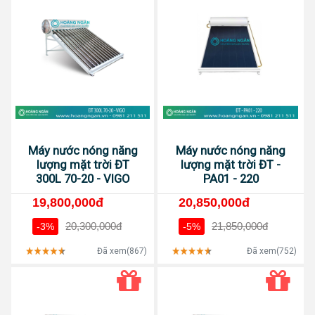
Máy nước nóng năng
Máy nước nóng năng
lượng mặt trời ĐT
lượng mặt trời ĐT -
300L 70-20 - VIGO
PA01 - 220
19,800,000đ
20,850,000đ
20,300,000đ
21,850,000đ
-3%
-5%
Đã xem(867)
Đã xem(752)